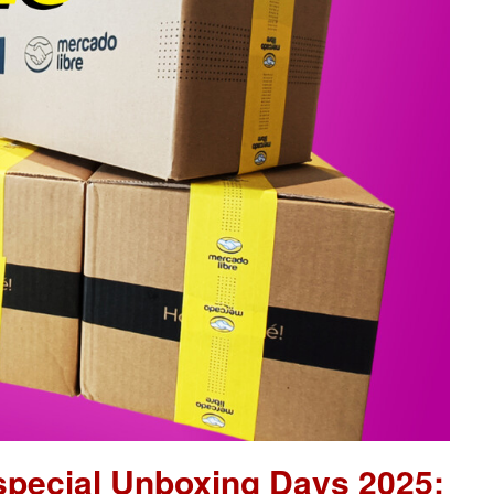
pecial Unboxing Days 2025: