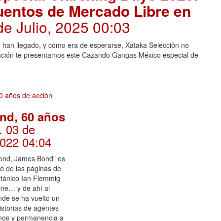
uentos de Mercado Libre en
de Julio, 2025 00:03
n han llegado, y como era de esperarse, Xataka Selección no
nuación te presentamos este Cazando Gangas México especial de
nd, 60 años
. 03 de
2022 04:04
ond, James Bond” es
tó de las páginas de
ritánico Ian Flemmig
cine… y de ahí al
de se ha vuelto un
historias de agentes
ance y permanencia a