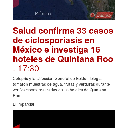
Salud confirma 33 casos
de ciclosporiasis en
México e investiga 16
hoteles de Quintana Roo
. 17:30
Cofepris y la Dirección General de Epidemiología
tomaron muestras de agua, frutas y verduras durante
verificaciones realizadas en 16 hoteles de Quintana
Roo.
El Imparcial