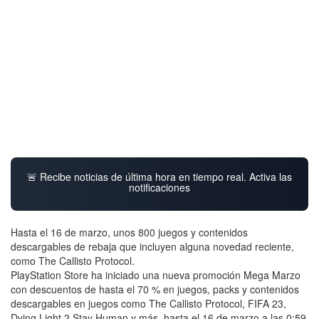
🚨 Recibe noticias de última hora en tiempo real. Activa las
notificaciones
Hasta el 16 de marzo, unos 800 juegos y contenidos
descargables de rebaja que incluyen alguna novedad reciente,
como The Callisto Protocol.
PlayStation Store ha iniciado una nueva promoción Mega Marzo
con descuentos de hasta el 70 % en juegos, packs y contenidos
descargables en juegos como The Callisto Protocol, FIFA 23,
Dying Light 2 Stay Human y más, hasta el 16 de marzo a las 0:59