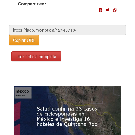
Compartir en:
Copiar URL
Leer noticia completa.