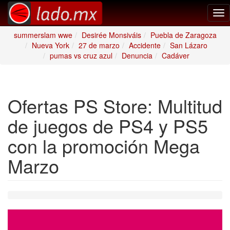
Tog
nav
summerslam wwe
Desirée Monsiváis
Puebla de Zaragoza
Nueva York
27 de marzo
Accidente
San Lázaro
pumas vs cruz azul
Denuncia
Cadáver
Ofertas PS Store: Multitud
de juegos de PS4 y PS5
con la promoción Mega
Marzo