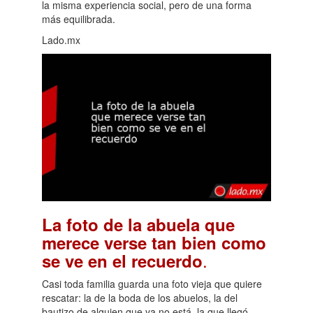
la misma experiencia social, pero de una forma
más equilibrada.
Lado.mx
La foto de la abuela que
merece verse tan bien como
.
se ve en el recuerdo
Casi toda familia guarda una foto vieja que quiere
rescatar: la de la boda de los abuelos, la del
bautizo de alguien que ya no está, la que llegó