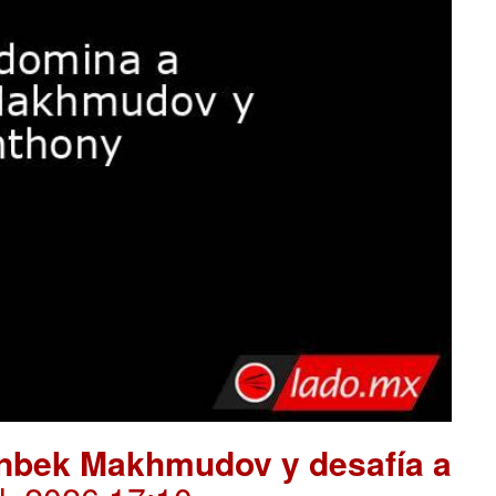
anbek Makhmudov y desafía a