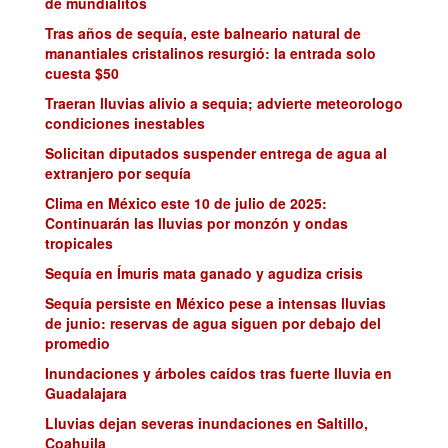
de mundialitos
Tras años de sequía, este balneario natural de
manantiales cristalinos resurgió: la entrada solo
cuesta $50
Traeran lluvias alivio a sequia; advierte meteorologo
condiciones inestables
Solicitan diputados suspender entrega de agua al
extranjero por sequía
Clima en México este 10 de julio de 2025:
Continuarán las lluvias por monzón y ondas
tropicales
Sequía en Ímuris mata ganado y agudiza crisis
Sequía persiste en México pese a intensas lluvias
de junio: reservas de agua siguen por debajo del
promedio
Inundaciones y árboles caídos tras fuerte lluvia en
Guadalajara
Lluvias dejan severas inundaciones en Saltillo,
Coahuila