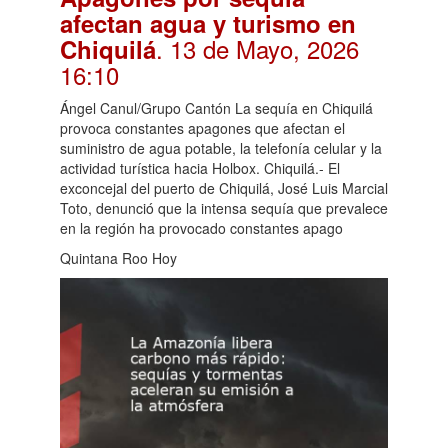
afectan agua y turismo en
. 13 de Mayo, 2026
Chiquilá
16:10
Ángel Canul/Grupo Cantón La sequía en Chiquilá
provoca constantes apagones que afectan el
suministro de agua potable, la telefonía celular y la
actividad turística hacia Holbox. Chiquilá.- El
exconcejal del puerto de Chiquilá, José Luis Marcial
Toto, denunció que la intensa sequía que prevalece
en la región ha provocado constantes apago
Quintana Roo Hoy