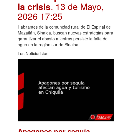
la crisis
. 13 de Mayo,
2026 17:25
Habitantes de la comunidad rural de El Espinal de
Mazatlán, Sinaloa, buscan nuevas estrategias para
garantizar el abasto mientras persiste la falta de
agua en la región sur de Sinaloa
Los Noticieristas
Apagones por sequía