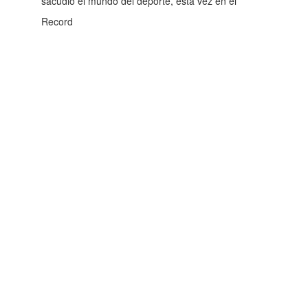
sacudió el mundo del deporte, esta vez en el
Record