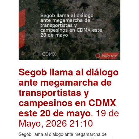
Segob llama al diálogo
ante megamarcha de
transportistas y
campesinos en CDMX
este 20 de mayo
. 19 de
Mayo, 2026 21:10
Segob llama al diálogo ante megamarcha de