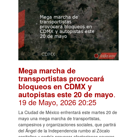
Mega marcha de
transportistas provocará
bloqueos en CDMX y
.
autopistas este 20 de mayo
19 de Mayo, 2026 20:25
La Ciudad de México enfrentará este martes 20 de
mayo una mega marcha de transportistas,
campesinos y organizaciones sociales, que partirá
del Ángel de la Independencia rumbo al Zócalo
capitalino y podría provocar afectaciones severas