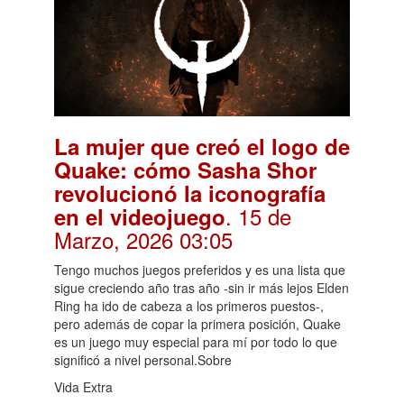
La mujer que creó el logo de
Quake: cómo Sasha Shor
revolucionó la iconografía
. 15 de
en el videojuego
Marzo, 2026 03:05
Tengo muchos juegos preferidos y es una lista que
sigue creciendo año tras año -sin ir más lejos Elden
Ring ha ido de cabeza a los primeros puestos-,
pero además de copar la primera posición, Quake
es un juego muy especial para mí por todo lo que
significó a nivel personal.Sobre
Vida Extra