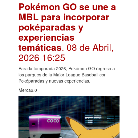
Pokémon GO se une a
MBL para incorporar
poképaradas y
experiencias
temáticas
. 08 de Abril,
2026 16:25
Para la temporada 2026, Pokémon GO regresa a
los parques de la Major League Baseball con
Poképaradas y nuevas experiencias.
Merca2.0