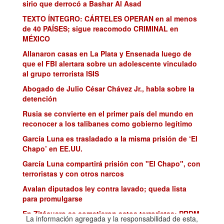
sirio que derrocó a Bashar Al Asad
TEXTO ÍNTEGRO: CÁRTELES OPERAN en al menos
de 40 PAÍSES; sigue reacomodo CRIMINAL en
MÉXICO
Allanaron casas en La Plata y Ensenada luego de
que el FBI alertara sobre un adolescente vinculado
al grupo terrorista ISIS
Abogado de Julio César Chávez Jr., habla sobre la
detención
Rusia se convierte en el primer país del mundo en
reconocer a los talibanes como gobierno legítimo
García Luna es trasladado a la misma prisión de ‘El
Chapo’ en EE.UU.
García Luna compartirá prisión con "El Chapo", con
terroristas y con otros narcos
Avalan diputados ley contra lavado; queda lista
para promulgarse
En Zitácuaro se cometieron actos terroristas: PRDM
La información agregada y la responsabilidad de esta,