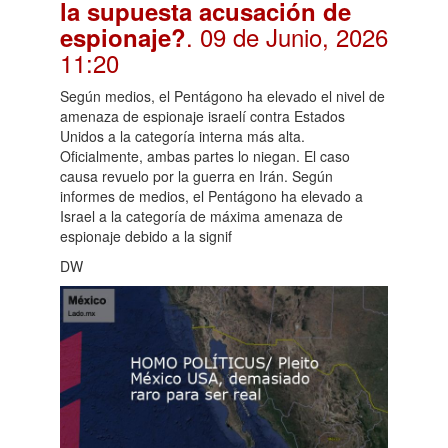
la supuesta acusación de
. 09 de Junio, 2026
espionaje?
11:20
Según medios, el Pentágono ha elevado el nivel de
amenaza de espionaje israelí contra Estados
Unidos a la categoría interna más alta.
Oficialmente, ambas partes lo niegan. El caso
causa revuelo por la guerra en Irán. Según
informes de medios, el Pentágono ha elevado a
Israel a la categoría de máxima amenaza de
espionaje debido a la signif
DW