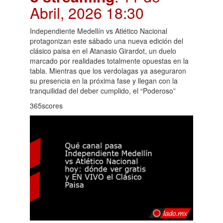
Abril, 2026 18:30
Independiente Medellín vs Atlético Nacional
protagonizan este sábado una nueva edición del
clásico paisa en el Atanasio Girardot, un duelo
marcado por realidades totalmente opuestas en la
tabla. Mientras que los verdolagas ya aseguraron
su presencia en la próxima fase y llegan con la
tranquilidad del deber cumplido, el “Poderoso”
365scores