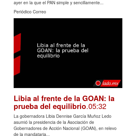
ayer en la que el PAN simple y sencillamente...
Periódico Correo
Libia al frente de la GOAN: la
.05:32
prueba del equilibrio
La gobernadora Libia Dennise García Muñoz Ledo
asumió la presidencia de la Asociación de
Gobernadores de Acción Nacional (GOAN), en relevo
de la mandataria...