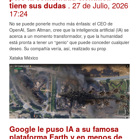
. 27 de Julio, 2026
tiene sus dudas
17:24
No se puede ponerle mucho más énfasis: el CEO de
OpenAI, Sam Altman, cree que la inteligencia artificial (IA) se
acerca a un momento transformador, y que la humanidad
está pronta a tener un “genio” que puede conceder cualquier
deseo. Su compañía vería, así, realizado su prop
Xataka México
Google le puso IA a su famosa
plataforma Earth y en menos de