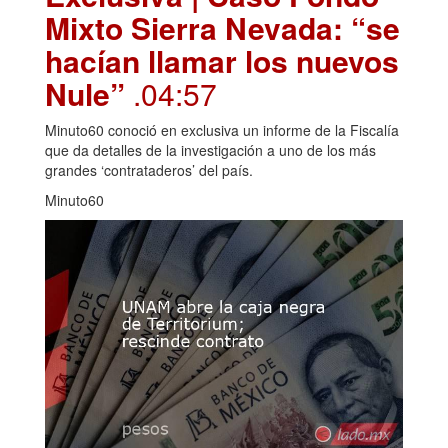
Mixto Sierra Nevada: “se
hacían llamar los nuevos
Nule”
.04:57
Minuto60 conoció en exclusiva un informe de la Fiscalía
que da detalles de la investigación a uno de los más
grandes ‘contrataderos’ del país.
Minuto60