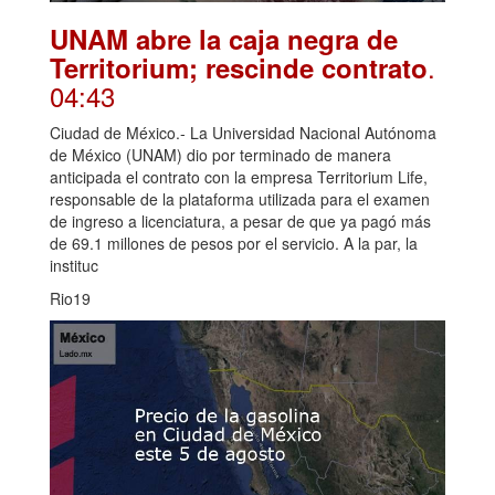
UNAM abre la caja negra de
.
Territorium; rescinde contrato
04:43
Ciudad de México.- La Universidad Nacional Autónoma
de México (UNAM) dio por terminado de manera
anticipada el contrato con la empresa Territorium Life,
responsable de la plataforma utilizada para el examen
de ingreso a licenciatura, a pesar de que ya pagó más
de 69.1 millones de pesos por el servicio. A la par, la
instituc
Rio19