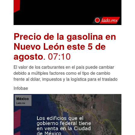
Precio de la gasolina en
Nuevo León este 5 de
agosto
. 07:10
El valor de los carburantes en el país puede cambiar
debido a múltiples factores como el tipo de cambio
frente al dólar, impuestos y la logística para el traslado
Infobae