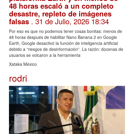
48 horas escaló a un completo
desastre, repleto de imágenes
. 31 de Julio, 2026 18:34
falsas
Por eso es que no podemos tener cosas bonitas: menos de
48 horas después de habilitar Nano Banana 2 en Google
Earth, Google desactivó la función de inteligencia artificial
debido a “riesgos de desinformación”. La razón: docenas de
usuarios se volcaron a la herramienta
Xataka México
rodri