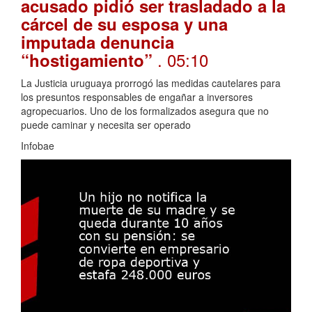
acusado pidió ser trasladado a la
cárcel de su esposa y una
imputada denuncia
. 05:10
“hostigamiento”
La Justicia uruguaya prorrogó las medidas cautelares para
los presuntos responsables de engañar a inversores
agropecuarios. Uno de los formalizados asegura que no
puede caminar y necesita ser operado
Infobae