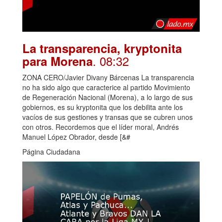
La transparencia, kryptonita
. 08:32
para Morena
ZONA CERO/Javier Divany Bárcenas La transparencia
no ha sido algo que caracterice al partido Movimiento
de Regeneración Nacional (Morena), a lo largo de sus
gobiernos, es su kryptonita que los debilita ante los
vacíos de sus gestiones y transas que se cubren unos
con otros. Recordemos que el líder moral, Andrés
Manuel López Obrador, desde [&#
Página Ciudadana