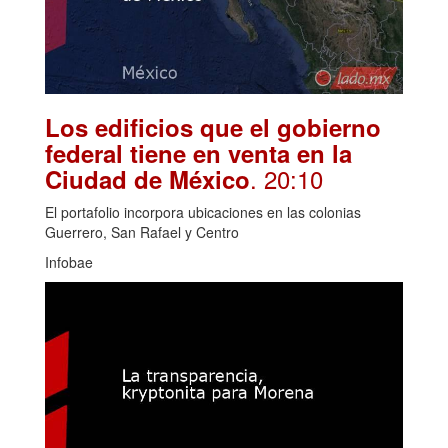
Los edificios que el gobierno
federal tiene en venta en la
. 20:10
Ciudad de México
El portafolio incorpora ubicaciones en las colonias
Guerrero, San Rafael y Centro
Infobae