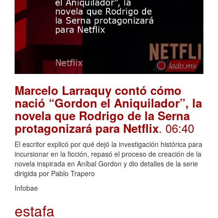
Marcelo Larraquy contó cómo
nació “Gordon el Aniquilador”, la
novela que Rodrigo de la Serna
. 06:40
protagonizará para Netflix
El escritor explicó por qué dejó la investigación histórica para
incursionar en la ficción, repasó el proceso de creación de la
novela inspirada en Aníbal Gordon y dio detalles de la serie
dirigida por Pablo Trapero
Infobae
estafa