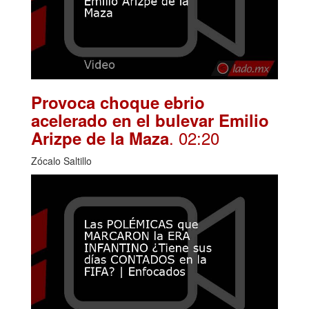
Provoca choque ebrio
acelerado en el bulevar Emilio
. 02:20
Arizpe de la Maza
Zócalo Saltillo