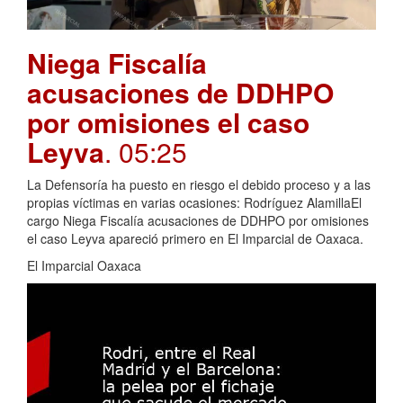
Niega Fiscalía
acusaciones de DDHPO
por omisiones el caso
Leyva
. 05:25
La Defensoría ha puesto en riesgo el debido proceso y a las
propias víctimas en varias ocasiones: Rodríguez AlamillaEl
cargo Niega Fiscalía acusaciones de DDHPO por omisiones
el caso Leyva apareció primero en El Imparcial de Oaxaca.
El Imparcial Oaxaca