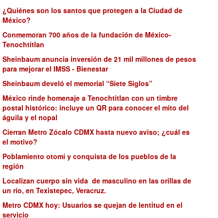
¿Quiénes son los santos que protegen a la Ciudad de
México?
Conmemoran 700 años de la fundación de México-
Tenochtitlan
Sheinbaum anuncia inversión de 21 mil millones de pesos
para mejorar el IMSS - Bienestar
Sheinbaum develó el memorial “Siete Siglos”
México rinde homenaje a Tenochtitlan con un timbre
postal histórico: incluye un QR para conocer el mito del
águila y el nopal
Cierran Metro Zócalo CDMX hasta nuevo aviso; ¿cuál es
el motivo?
Poblamiento otomí y conquista de los pueblos de la
región
Localizan cuerpo sin vida de masculino en las orillas de
un río, en Texistepec, Veracruz.
Metro CDMX hoy: Usuarios se quejan de lentitud en el
servicio