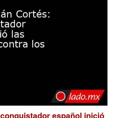
conquistador español inició