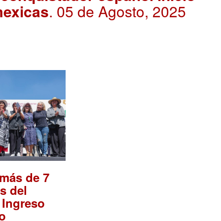
mexicas
. 05 de Agosto, 2025
 más de 7
s del
 Ingreso
o