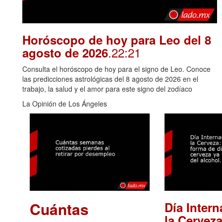
Horóscopo de hoy para Leo del 8
.22:21
agosto de 2026
Consulta el horóscopo de hoy para el signo de Leo. Conoce
las predicciones astrológicas del 8 agosto de 2026 en el
trabajo, la salud y el amor para este signo del zodíaco
La Opinión de Los Ángeles
Cuántas
Día Intern
la Cerveza