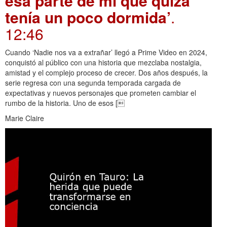
esa parte de mí que quizá
tenía un poco dormida’
.
12:46
Cuando ‘Nadie nos va a extrañar’ llegó a Prime Video en 2024,
conquistó al público con una historia que mezclaba nostalgia,
amistad y el complejo proceso de crecer. Dos años después, la
serie regresa con una segunda temporada cargada de
expectativas y nuevos personajes que prometen cambiar el
rumbo de la historia. Uno de esos [
Marie Claire