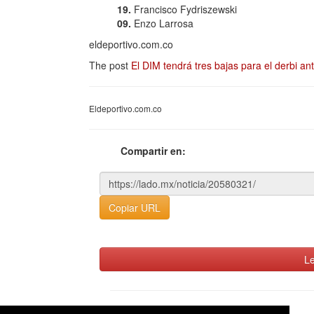
19.
Francisco Fydriszewski
09.
Enzo Larrosa
eldeportivo.com.co
The post
El DIM tendrá tres bajas para el derbi an
Eldeportivo.com.co
Compartir en:
Copiar URL
Le