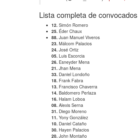
Lista completa de convocados
12.
Simón Romero
25.
Éder Chaux
88.
Juan Manuel Viveros
23.
Málcom Palacios
24.
José Ortiz
05.
Luis Escorcia
26.
Esneyder Mena
21.
Jhan Mena
33.
Daniel Londoño
18.
Frank Fabra
13.
Francisco Chaverra
14.
Baldomero Perlaza
16.
Halam Loboa
08.
Alexis Serna
31.
Diego Moreno
11.
Yony González
10.
Daniel Cataño
30.
Hayen Palacios
20.
John Montaño