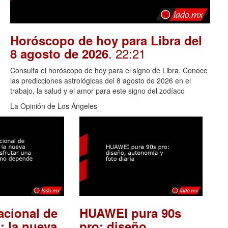
Horóscopo de hoy para Libra del
. 22:21
8 agosto de 2026
Consulta el horóscopo de hoy para el signo de Libra. Conoce
las predicciones astrológicas del 8 agosto de 2026 en el
trabajo, la salud y el amor para este signo del zodíaco
La Opinión de Los Ángeles
acional de
HUAWEI pura 90s
: la nueva
pro: diseño,