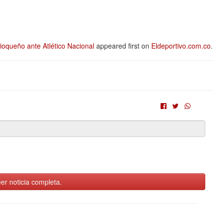
tioqueño ante Atlético Nacional
appeared first on
Eldeportivo.com.co
.
er noticia completa.