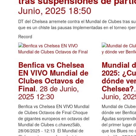
tras suspensiones de parti
Junio, 2025 18:50
DT del Chelsea arremete contra el Mundial de Clubes tras su
que es un chiste las pausas implementadas en el torneo rpe
Record
Benfica vs Chelsea
Mundial 
EN VIVO Mundial de
2025: ¿C
Clubes Octavos de
dónde ver
. 28 de Junio,
Final
Chelsea?
2025 12:30
Junio, 202
Benfica vs Chelsea EN VIVO Mundial
Mundial de Clube
de Clubes Octavos de Final Choque
dónde ver Benfic
de gigantes europeos en octavos del
Águilas sorprend
Mundial de Clubes c.chavezSáb,
del primer lugar 
28/06/2025 - 12:13 El Mundial de
que los Blues no 