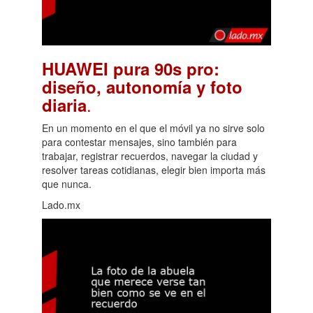
HUAWEI pura 90s pro:
diseño, autonomía y foto
.
diaria
En un momento en el que el móvil ya no sirve solo
para contestar mensajes, sino también para
trabajar, registrar recuerdos, navegar la ciudad y
resolver tareas cotidianas, elegir bien importa más
que nunca.
Lado.mx