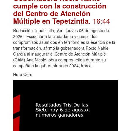
cumple con la construcción
del Centro de Atención
. 16:44
Múltiple en Tepetzintla
Redacción Tepetzintla, Ver., jueves 06 de agosto de
2026.- Escuchar a la ciudadanía y cumplir los
compromisos asumidos en territorio es la esencia de la
transformación, afirmó la gobernadora Rocío Nahle
García al inaugurar el Centro de Atención Múltiple
(CAM) Ana Nicole, obra comprometida durante su
campaña a la gubernatura en 2024, tras a
Hora Cero