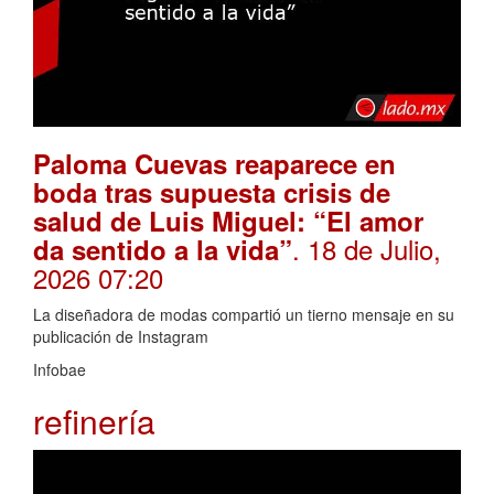
Paloma Cuevas reaparece en
boda tras supuesta crisis de
salud de Luis Miguel: “El amor
. 18 de Julio,
da sentido a la vida”
2026 07:20
La diseñadora de modas compartió un tierno mensaje en su
publicación de Instagram
Infobae
refinería