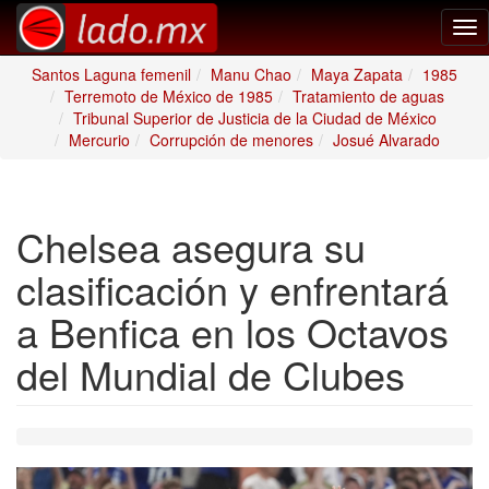
Tog
nav
Santos Laguna femenil
Manu Chao
Maya Zapata
1985
Terremoto de México de 1985
Tratamiento de aguas
Tribunal Superior de Justicia de la Ciudad de México
Mercurio
Corrupción de menores
Josué Alvarado
Chelsea asegura su
clasificación y enfrentará
a Benfica en los Octavos
del Mundial de Clubes