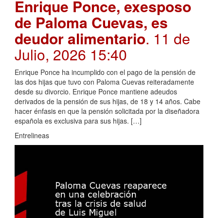
Enrique Ponce, exesposo
de Paloma Cuevas, es
deudor alimentario
. 11 de
Julio, 2026 15:40
Enrique Ponce ha incumplido con el pago de la pensión de
las dos hijas que tuvo con Paloma Cuevas reiteradamente
desde su divorcio. Enrique Ponce mantiene adeudos
derivados de la pensión de sus hijas, de 18 y 14 años. Cabe
hacer énfasis en que la pensión solicitada por la diseñadora
española es exclusiva para sus hijas. […]
Entrelineas