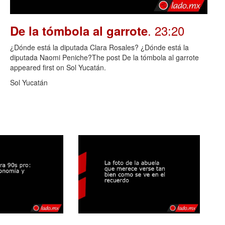
. 23:20
De la tómbola al garrote
¿Dónde está la diputada Clara Rosales? ¿Dónde está la
diputada Naomi Peniche?The post De la tómbola al garrote
appeared first on Sol Yucatán.
Sol Yucatán