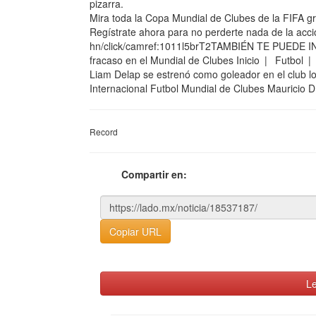
pizarra.
Mira toda la Copa Mundial de Clubes de la FIFA g
Regístrate ahora para no perderte nada de la acción
hn/click/camref:1011l5brT2TAMBIÉN TE PUEDE INTE
fracaso en el Mundial de Clubes Inicio | Futbol | 
Liam Delap se estrenó como goleador en el club 
Internacional Futbol Mundial de Clubes Mauricio Dí
Record
Compartir en:
Copiar URL
Le