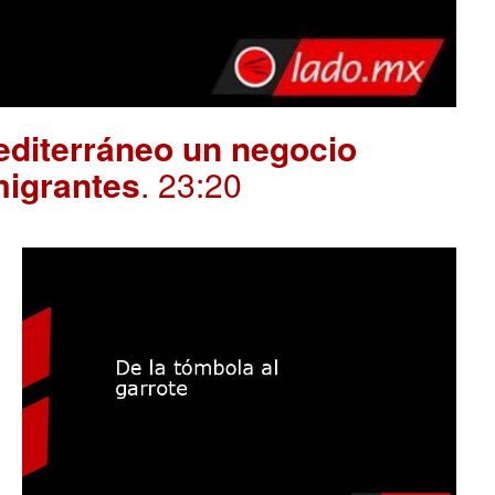
editerráneo un negocio
migrantes
. 23:20