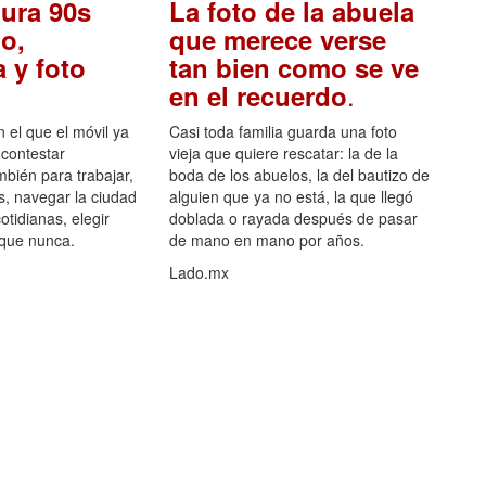
ura 90s
La foto de la abuela
o,
que merece verse
 y foto
tan bien como se ve
.
en el recuerdo
el que el móvil ya
Casi toda familia guarda una foto
 contestar
vieja que quiere rescatar: la de la
mbién para trabajar,
boda de los abuelos, la del bautizo de
s, navegar la ciudad
alguien que ya no está, la que llegó
otidianas, elegir
doblada o rayada después de pasar
 que nunca.
de mano en mano por años.
Lado.mx