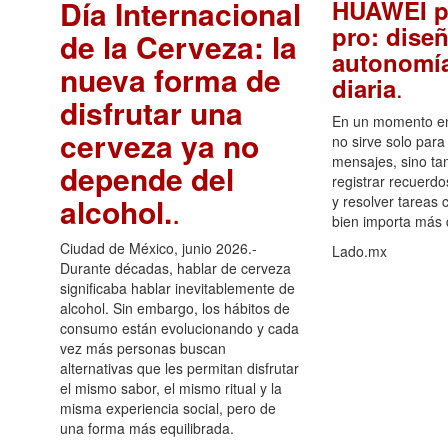
Día Internacional
HUAWEI p
pro: diseñ
de la Cerveza: la
autonomía
nueva forma de
.
diaria
disfrutar una
En un momento en 
cerveza ya no
no sirve solo para
mensajes, sino ta
depende del
registrar recuerdo
alcohol.
.
y resolver tareas c
bien importa más
Ciudad de México, junio 2026.-
Lado.mx
Durante décadas, hablar de cerveza
significaba hablar inevitablemente de
alcohol. Sin embargo, los hábitos de
consumo están evolucionando y cada
vez más personas buscan
alternativas que les permitan disfrutar
el mismo sabor, el mismo ritual y la
misma experiencia social, pero de
una forma más equilibrada.