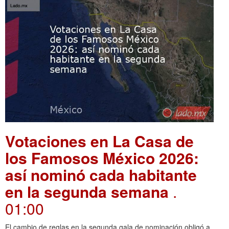
Votaciones en La Casa de
los Famosos México 2026:
así nominó cada habitante
en la segunda semana
.
01:00
El cambio de reglas en la segunda gala de nominación obligó a