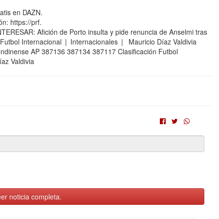
ratis en DAZN.
: https://prf.
RESAR: Afición de Porto insulta y pide renuncia de Anselmi tras
Futbol Internacional | Internacionales | Mauricio Díaz Valdivia
londinense AP 387136 387134 387117 Clasificación Futbol
az Valdivia
er noticia completa.