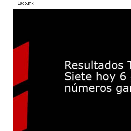
Lado.mx