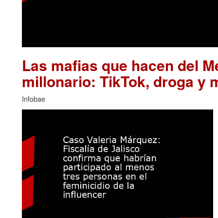
Las mafias que hacen del M
millonario: TikTok, droga y 
Infobae