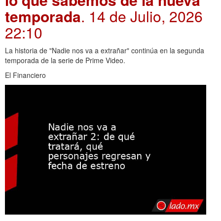
temporada
. 14 de Julio, 2026
22:10
La historia de "Nadie nos va a extrañar" continúa en la segunda
temporada de la serie de Prime Video.
El Financiero