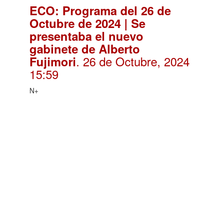
ECO: Programa del 26 de
Octubre de 2024 | Se
presentaba el nuevo
gabinete de Alberto
. 26 de Octubre, 2024
Fujimori
15:59
N+