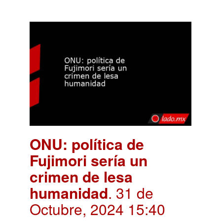
ONU: política de
Fujimori sería un
crimen de lesa
humanidad
. 31 de
Octubre, 2024 15:40