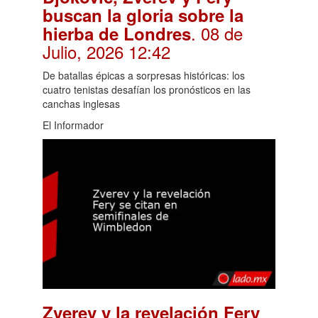
buscan la gloria sobre la
. 08 de
hierba de Londres
Julio, 2026 12:42
De batallas épicas a sorpresas históricas: los
cuatro tenistas desafían los pronósticos en las
canchas inglesas
El Informador
Zverev y la revelación Fery