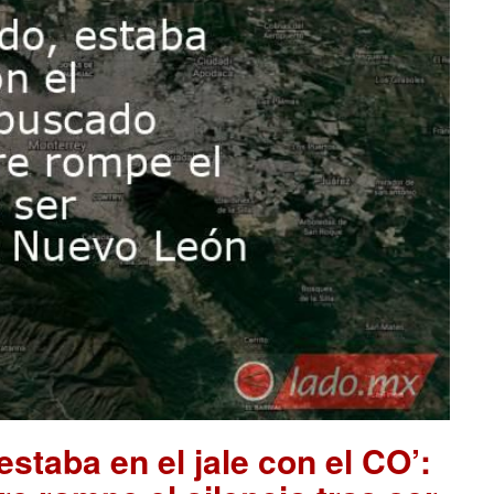
staba en el jale con el CO’: