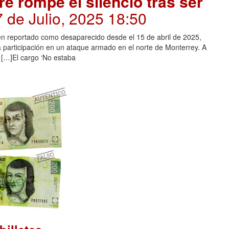
 rompe el silencio tras ser
7 de Julio, 2025 18:50
en reportado como desaparecido desde el 15 de abril de 2025,
a participación en un ataque armado en el norte de Monterrey. A
a […]El cargo ‘No estaba