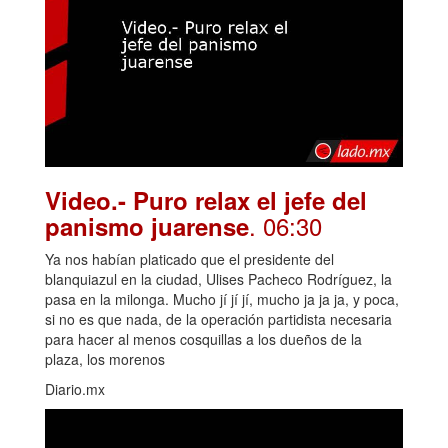
Video.- Puro relax el jefe del
. 06:30
panismo juarense
Ya nos habían platicado que el presidente del
blanquiazul en la ciudad, Ulises Pacheco Rodríguez, la
pasa en la milonga. Mucho jí jí jí, mucho ja ja ja, y poca,
si no es que nada, de la operación partidista necesaria
para hacer al menos cosquillas a los dueños de la
plaza, los morenos
Diario.mx