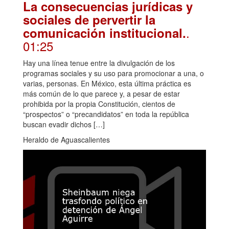
La consecuencias jurídicas y
sociales de pervertir la
.
comunicación institucional.
01:25
Hay una línea tenue entre la divulgación de los
programas sociales y su uso para promocionar a una, o
varias, personas. En México, esta última práctica es
más común de lo que parece y, a pesar de estar
prohibida por la propia Constitución, cientos de
“prospectos” o “precandidatos” en toda la república
buscan evadir dichos […]
Heraldo de Aguascalientes