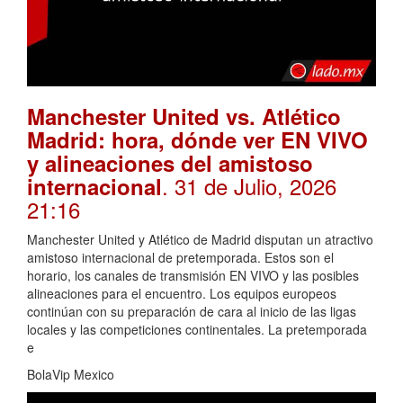
Manchester United vs. Atlético
Madrid: hora, dónde ver EN VIVO
y alineaciones del amistoso
. 31 de Julio, 2026
internacional
21:16
Manchester United y Atlético de Madrid disputan un atractivo
amistoso internacional de pretemporada. Estos son el
horario, los canales de transmisión EN VIVO y las posibles
alineaciones para el encuentro. Los equipos europeos
continúan con su preparación de cara al inicio de las ligas
locales y las competiciones continentales. La pretemporada
e
BolaVip Mexico