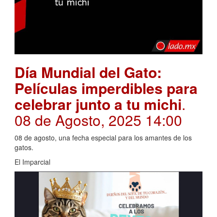
Día Mundial del Gato:
Películas imperdibles para
celebrar junto a tu michi
.
08 de Agosto, 2025 14:00
08 de agosto, una fecha especial para los amantes de los
gatos.
El Imparcial