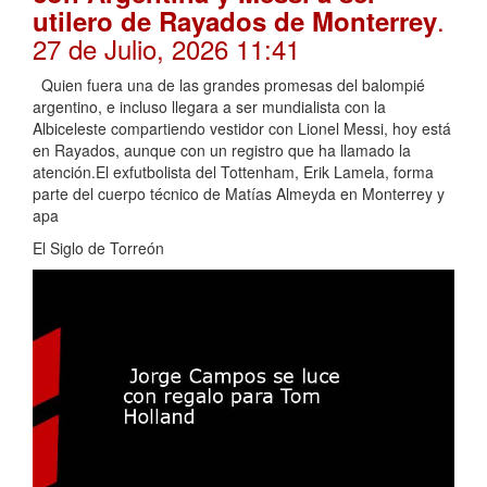
.
utilero de Rayados de Monterrey
27 de Julio, 2026 11:41
Quien fuera una de las grandes promesas del balompié
argentino, e incluso llegara a ser mundialista con la
Albiceleste compartiendo vestidor con Lionel Messi, hoy está
en Rayados, aunque con un registro que ha llamado la
atención.El exfutbolista del Tottenham, Erik Lamela, forma
parte del cuerpo técnico de Matías Almeyda en Monterrey y
apa
El Siglo de Torreón