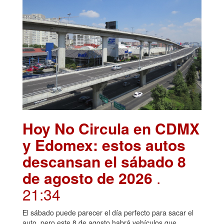
Hoy No Circula en CDMX
y Edomex: estos autos
descansan el sábado 8
de agosto de 2026
.
21:34
El sábado puede parecer el día perfecto para sacar el
auto, pero este 8 de agosto habrá vehículos que