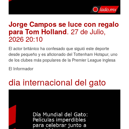
Jorge Campos se luce con regalo
. 27 de Julio,
para Tom Holland
2026 20:10
El actor británico ha confesado que siguió este deporte
desde pequeño y es aficionado del Tottenham Hotspur, uno
de los clubes más populares de la Premier League inglesa
El Informador
dia internacional del gato