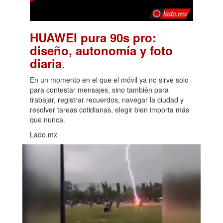
HUAWEI pura 90s pro:
diseño, autonomía y foto
.
diaria
En un momento en el que el móvil ya no sirve solo
para contestar mensajes, sino también para
trabajar, registrar recuerdos, navegar la ciudad y
resolver tareas cotidianas, elegir bien importa más
que nunca.
Lado.mx