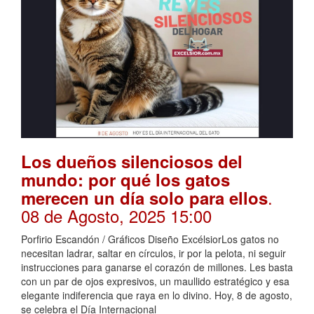
Los dueños silenciosos del
mundo: por qué los gatos
.
merecen un día solo para ellos
08 de Agosto, 2025 15:00
Porfirio Escandón / Gráficos Diseño ExcélsiorLos gatos no
necesitan ladrar, saltar en círculos, ir por la pelota, ni seguir
instrucciones para ganarse el corazón de millones. Les basta
con un par de ojos expresivos, un maullido estratégico y esa
elegante indiferencia que raya en lo divino. Hoy, 8 de agosto,
se celebra el Día Internacional