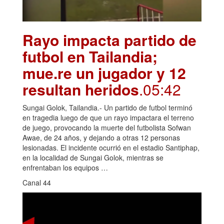
Rayo impacta partido de
futbol en Tailandia;
mue.re un jugador y 12
resultan heridos
.05:42
Sungai Golok, Tailandia.- Un partido de futbol terminó
en tragedia luego de que un rayo impactara el terreno
de juego, provocando la muerte del futbolista Sofwan
Awae, de 24 años, y dejando a otras 12 personas
lesionadas. El incidente ocurrió en el estadio Santiphap,
en la localidad de Sungai Golok, mientras se
enfrentaban los equipos …
Canal 44