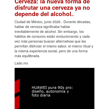
Cerveza: la nueva forma de
disfrutar una cerveza ya no
.
depende del alcohol.
Ciudad de México, junio 2026.- Durante décadas,
hablar de cerveza significaba hablar
inevitablemente de alcohol. Sin embargo, los
hábitos de consumo están evolucionando y cada
vez más personas buscan alternativas que les
permitan disfrutar el mismo sabor, el mismo ritual y
la misma experiencia social, pero de una forma
más equilibrada.
Lado.mx