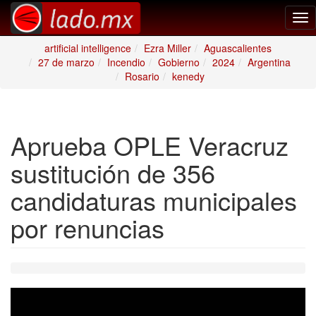
Tog
nav
artificial intelligence
Ezra Miller
Aguascalientes
27 de marzo
Incendio
Gobierno
2024
Argentina
Rosario
kenedy
Aprueba OPLE Veracruz
sustitución de 356
candidaturas municipales
por renuncias