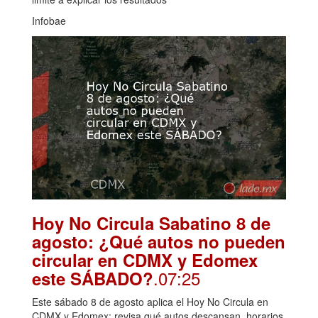
Infobae
Hoy No Circula Sabatino 8 de
agosto: ¿Qué autos no pueden
circular en CDMX y Edomex
.07:25
este SÁBADO?
Este sábado 8 de agosto aplica el Hoy No Circula en
CDMX y Edomex; revisa qué autos descansan, horarios,