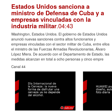
Estados Unidos sanciona a
ministro de Defensa de Cuba y a
empresas vinculadas con la
.04:43
industria militar
Washington, Estados Unidos. El gobierno de Estados Unidos
anunció nuevas sanciones contra altos funcionarios y
empresas vinculadas con el sector militar de Cuba, entre ellos
el ministro de las Fuerzas Armadas Revolucionarias, Álvaro
López Miera. De acuerdo con el Departamento de Estado, las
medidas alcanzan en total a ocho personas y cinco empre
Canal 44