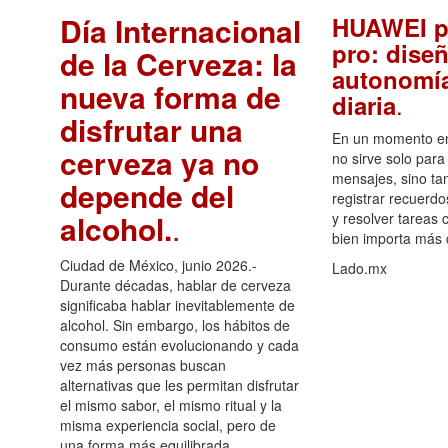
Día Internacional
HUAWEI p
pro: diseñ
de la Cerveza: la
autonomía
nueva forma de
.
diaria
disfrutar una
En un momento en 
cerveza ya no
no sirve solo para
mensajes, sino ta
depende del
registrar recuerdo
alcohol.
.
y resolver tareas c
bien importa más
Ciudad de México, junio 2026.-
Lado.mx
Durante décadas, hablar de cerveza
significaba hablar inevitablemente de
alcohol. Sin embargo, los hábitos de
consumo están evolucionando y cada
vez más personas buscan
alternativas que les permitan disfrutar
el mismo sabor, el mismo ritual y la
misma experiencia social, pero de
una forma más equilibrada.