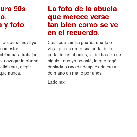
ura 90s
La foto de la abuela
o,
que merece verse
 y foto
tan bien como se ve
.
en el recuerdo
el que el móvil ya
Casi toda familia guarda una foto
 contestar
vieja que quiere rescatar: la de la
mbién para trabajar,
boda de los abuelos, la del bautizo de
s, navegar la ciudad
alguien que ya no está, la que llegó
otidianas, elegir
doblada o rayada después de pasar
 que nunca.
de mano en mano por años.
Lado.mx