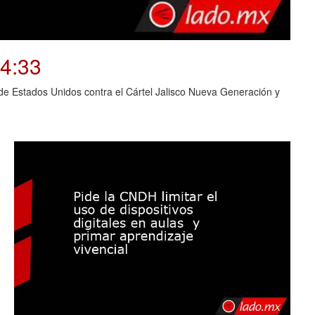
04:33
o de Estados Unidos contra el Cártel Jalisco Nueva Generación y