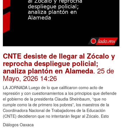
CNTE desiste de llegar al Zócalo y
reprocha despliegue policial;
. 25 de
analiza plantón en Alameda
Mayo, 2026 14:26
LA JORNADA Luego de lo que calificaron como acto de
represión y con cuestionamientos a los principios que defiende
el gobierno de la presidenta Claudia Sheinbaum, “que no
cumple como la de primero los pobres”, los maestros de la
Coordinadora Nacional de Trabajadores de la Educación
(CNTE) decidieron que no intentarán llegar al Zócalo. Esto
Diálogos Oaxaca