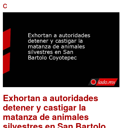
c
Exhortan a autoridades
detener y castigar la
matanza de animales
silvestres en San Bartolo