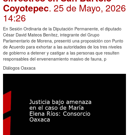
Coyotepec
. 25 de Mayo, 2026
14:26
En Sesión Ordinaria de la Diputación Permanente, el diputado
César David Mateos Benítez, integrante del Grupo
Parlamentario de Morena, presentó una proposición con Punto
de Acuerdo para exhortar a las autoridades de los tres niveles
de gobierno a detener y castigar a las personas que resulten
responsables del envenenamiento masivo de fauna, p
Diálogos Oaxaca