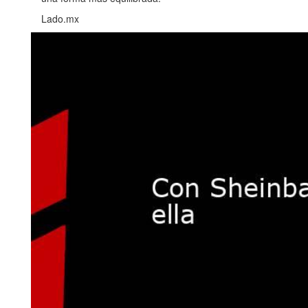
Lado.mx