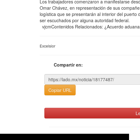
Los trabajadores comenzaron a manifestarse desd
Omar Chávez, en representación de sus compañer
logística que se presentarán al interior del puer
ser escuchados por alguna autoridad federal.
vjcmContenidos Relacionados: ¿Acuerdo aduanal?
Excelsior
Compartir en:
Copiar URL
Le