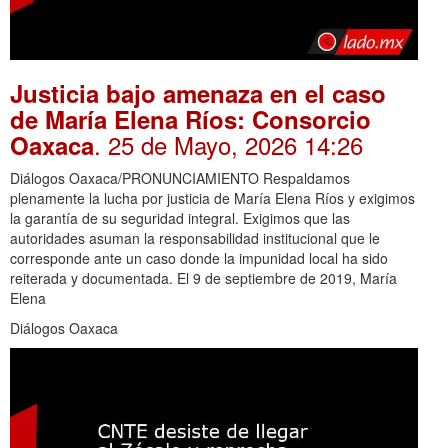
Justicia bajo amenaza en el caso
de María Elena Ríos: Consorcio
. 25 de Mayo, 2026 14:26
Oaxaca
Diálogos Oaxaca/PRONUNCIAMIENTO Respaldamos
plenamente la lucha por justicia de María Elena Ríos y exigimos
la garantía de su seguridad integral. Exigimos que las
autoridades asuman la responsabilidad institucional que le
corresponde ante un caso donde la impunidad local ha sido
reiterada y documentada. El 9 de septiembre de 2019, María
Elena
Diálogos Oaxaca