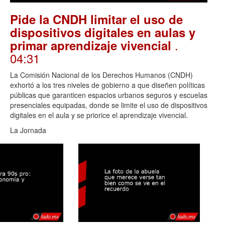
Pide la CNDH limitar el uso de
dispositivos digitales en aulas y
.
primar aprendizaje vivencial
04:31
La Comisión Nacional de los Derechos Humanos (CNDH)
exhortó a los tres niveles de gobierno a que diseñen políticas
públicas que garanticen espacios urbanos seguros y escuelas
presenciales equipadas, donde se limite el uso de dispositivos
digitales en el aula y se priorice el aprendizaje vivencial.
La Jornada