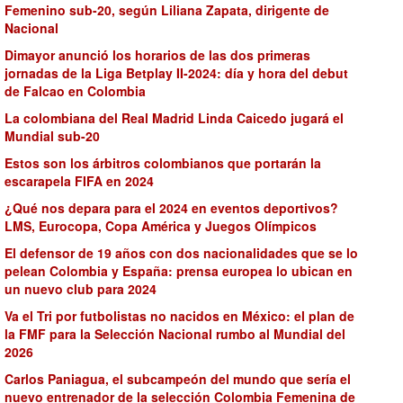
Femenino sub-20, según Liliana Zapata, dirigente de
Nacional
Dimayor anunció los horarios de las dos primeras
jornadas de la Liga Betplay II-2024: día y hora del debut
de Falcao en Colombia
La colombiana del Real Madrid Linda Caicedo jugará el
Mundial sub-20
Estos son los árbitros colombianos que portarán la
escarapela FIFA en 2024
¿Qué nos depara para el 2024 en eventos deportivos?
LMS, Eurocopa, Copa América y Juegos Olímpicos
El defensor de 19 años con dos nacionalidades que se lo
pelean Colombia y España: prensa europea lo ubican en
un nuevo club para 2024
Va el Tri por futbolistas no nacidos en México: el plan de
la FMF para la Selección Nacional rumbo al Mundial del
2026
Carlos Paniagua, el subcampeón del mundo que sería el
nuevo entrenador de la selección Colombia Femenina de