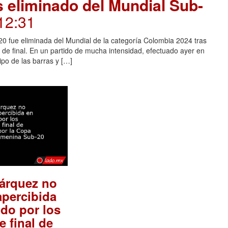
s eliminado del Mundial Sub-
12:31
 fue eliminada del Mundial de la categoría Colombia 2024 tras
s de final. En un partido de mucha intensidad, efectuado ayer en
po de las barras y […]
árquez no
percibida
ido por los
e final de