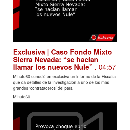
Exclusiva | Caso Fondo Mixto
Sierra Nevada: “se hacían
. 04:57
llamar los nuevos Nule”
Minuto60 conoció en exclusiva un informe de la Fiscalía
que da detalles de la investigación a uno de los más
grandes ‘contrataderos’ del país.
Minuto60