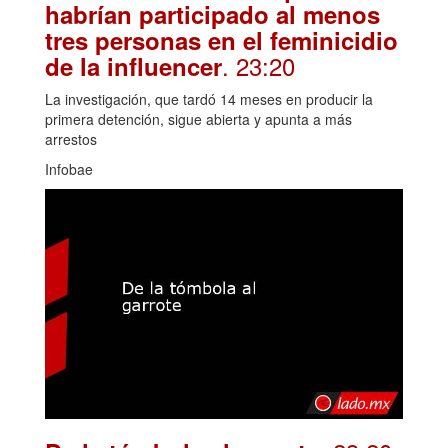
habrían participado al menos
tres personas en el feminicidio
. 23:20
de la influencer
La investigación, que tardó 14 meses en producir la
primera detención, sigue abierta y apunta a más
arrestos
Infobae