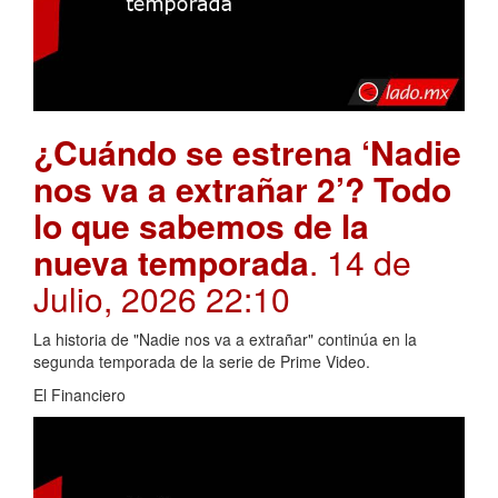
¿Cuándo se estrena ‘Nadie
nos va a extrañar 2’? Todo
lo que sabemos de la
nueva temporada
. 14 de
Julio, 2026 22:10
La historia de "Nadie nos va a extrañar" continúa en la
segunda temporada de la serie de Prime Video.
El Financiero