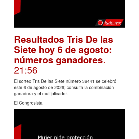
Resultados Tris De las
Siete hoy 6 de agosto:
números ganadores
.
21:56
El sorteo Tris De las Siete número 36441 se celebró
este 6 de agosto de 2026; consulta la combinación
ganadora y el multiplicador.
El Congresista