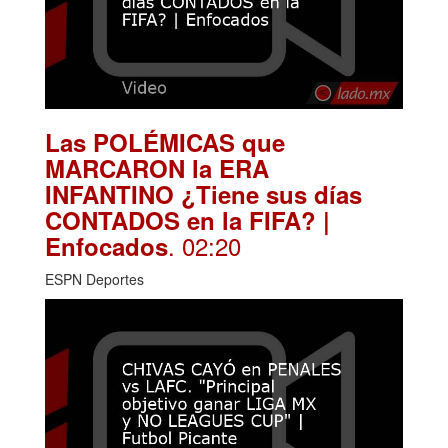
Las POLÉMICAS que
MARCARON la ERA
INFANTINO ¿Tiene sus días
CONTADOS en la FIFA? |
. 02:20
Enfocados
ESPN Deportes