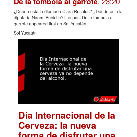
. 23:20
De la tómbola al garrote
¿Dónde está la diputada Clara Rosales? ¿Dónde está la
diputada Naomi Peniche?The post De la tómbola al
garrote appeared first on Sol Yucatán.
Sol Yucatán
Día Internacional de la
Cerveza: la nueva
forma de disfrutar una