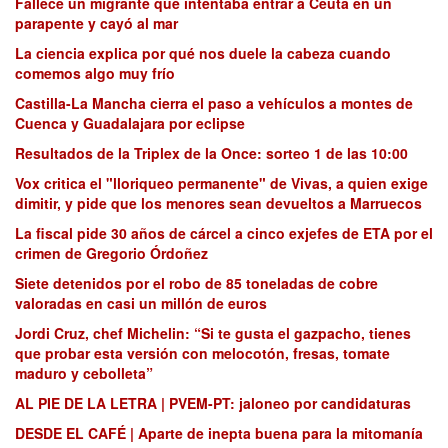
Fallece un migrante que intentaba entrar a Ceuta en un
parapente y cayó al mar
La ciencia explica por qué nos duele la cabeza cuando
comemos algo muy frío
Castilla-La Mancha cierra el paso a vehículos a montes de
Cuenca y Guadalajara por eclipse
Resultados de la Triplex de la Once: sorteo 1 de las 10:00
Vox critica el "lloriqueo permanente" de Vivas, a quien exige
dimitir, y pide que los menores sean devueltos a Marruecos
La fiscal pide 30 años de cárcel a cinco exjefes de ETA por el
crimen de Gregorio Órdoñez
Siete detenidos por el robo de 85 toneladas de cobre
valoradas en casi un millón de euros
Jordi Cruz, chef Michelin: “Si te gusta el gazpacho, tienes
que probar esta versión con melocotón, fresas, tomate
maduro y cebolleta”
AL PIE DE LA LETRA | PVEM-PT: jaloneo por candidaturas
DESDE EL CAFÉ | Aparte de inepta buena para la mitomanía