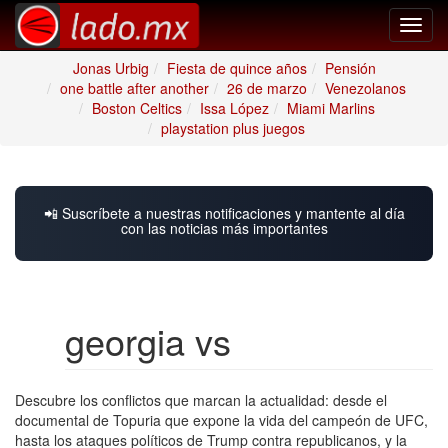
Toggl
navig
Jonas Urbig
Fiesta de quince años
Pensión
one battle after another
26 de marzo
Venezolanos
Boston Celtics
Issa López
Miami Marlins
playstation plus juegos
📲 Suscríbete a nuestras notificaciones y mantente al día
con las noticias más importantes
georgia vs
Descubre los conflictos que marcan la actualidad: desde el
documental de Topuria que expone la vida del campeón de UFC,
hasta los ataques políticos de Trump contra republicanos, y la