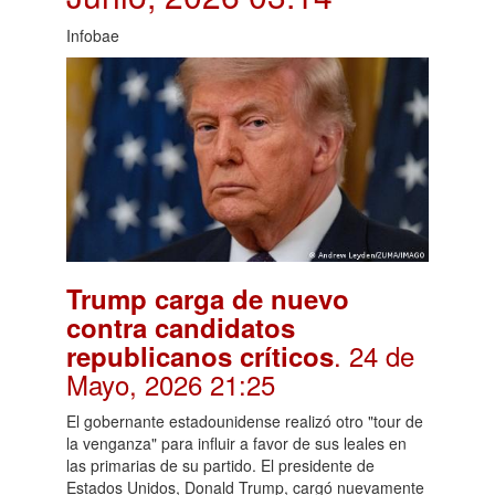
Infobae
Trump carga de nuevo
contra candidatos
. 24 de
republicanos críticos
Mayo, 2026 21:25
El gobernante estadounidense realizó otro "tour de
la venganza" para influir a favor de sus leales en
las primarias de su partido. El presidente de
Estados Unidos, Donald Trump, cargó nuevamente