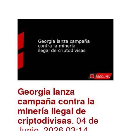
Georgia lanza
campaña contra la
minería ilegal de
criptodivisas
. 04 de
Junio, 2026 03:14