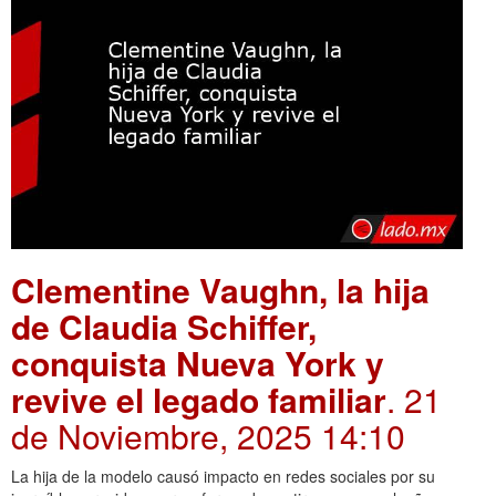
Clementine Vaughn, la hija
de Claudia Schiffer,
conquista Nueva York y
revive el legado familiar
. 21
de Noviembre, 2025 14:10
La hija de la modelo causó impacto en redes sociales por su