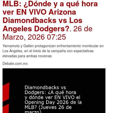
MLB: ¿Dónde y a qué hora
ver EN VIVO Arizona
Diamondbacks vs Los
Angeles Dodgers?
. 26 de
Marzo, 2026 07:25
Yamamoto y Gallen protagonizan enfrentamiento monticular en
Los Ángeles, en el inicio de la campaña con expectativas
elevadas para ambas novenas
Debate.com.mx