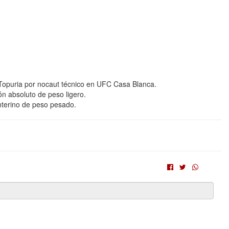
 Topuria por nocaut técnico en UFC Casa Blanca.
n absoluto de peso ligero.
interino de peso pesado.