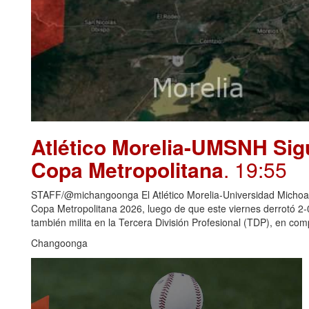
Atlético Morelia-UMSNH Sig
Copa Metropolitana
. 19:55
STAFF/@michangoonga El Atlético Morelia-Universidad Michoaca
Copa Metropolitana 2026, luego de que este viernes derrotó 2
también milita en la Tercera División Profesional (TDP), en c
Changoonga