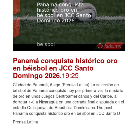
Panamá conquista histórico oro
en béisbol en JCC Santo
.19:25
Domingo 2026
Ciudad de Panamá, 8 ago (Prensa Latina) La selección de
béisbol de Panamá conquistó hoy por primera vez la medalla
de oro en unos Juegos Centroamericanos y del Caribe, al
derrotar 1-0 a Nicaragua en una cerrada final disputada en el
estadio Quisqueya, de República Dominicana.The post
Panamá conquista histórico oro en béisbol en JCC Santo D
Prensa Latina