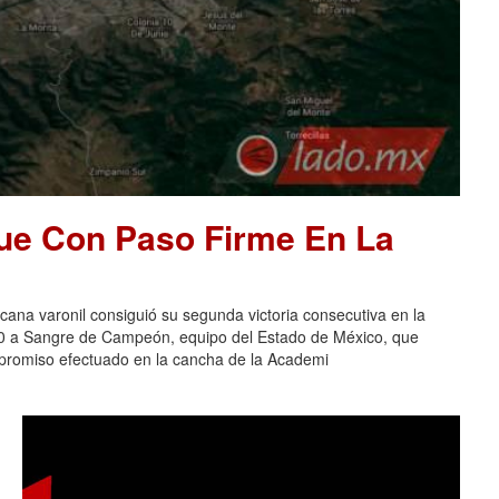
ue Con Paso Firme En La
na varonil consiguió su segunda victoria consecutiva en la
-0 a Sangre de Campeón, equipo del Estado de México, que
ompromiso efectuado en la cancha de la Academi