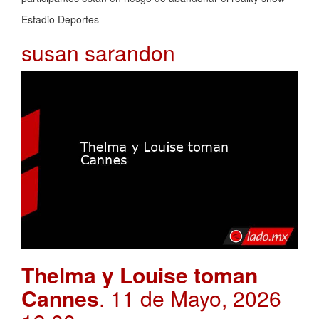
Estadio Deportes
susan sarandon
Thelma y Louise toman
Cannes
. 11 de Mayo, 2026