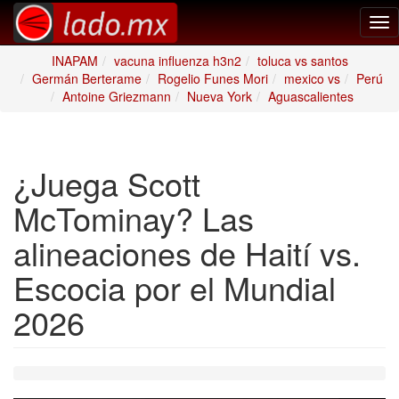
Tog
nav
INAPAM
vacuna influenza h3n2
toluca vs santos
Germán Berterame
Rogelio Funes Mori
mexico vs
Perú
Antoine Griezmann
Nueva York
Aguascalientes
¿Juega Scott
McTominay? Las
alineaciones de Haití vs.
Escocia por el Mundial
2026