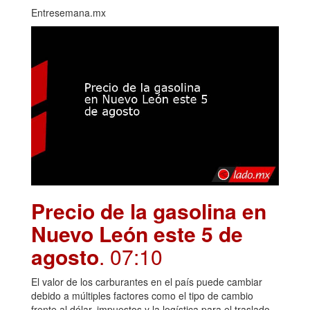
Entresemana.mx
Precio de la gasolina en
Nuevo León este 5 de
agosto
. 07:10
El valor de los carburantes en el país puede cambiar
debido a múltiples factores como el tipo de cambio
frente al dólar, impuestos y la logística para el traslado