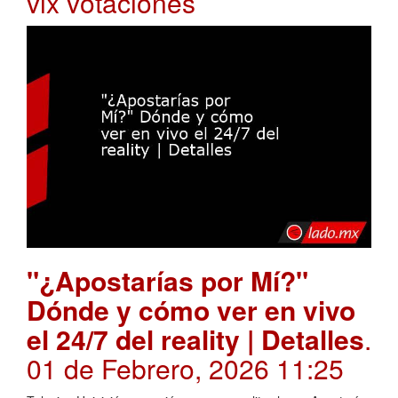
vix votaciones
"¿Apostarías por Mí?"
Dónde y cómo ver en vivo
el 24/7 del reality | Detalles
.
01 de Febrero, 2026 11:25