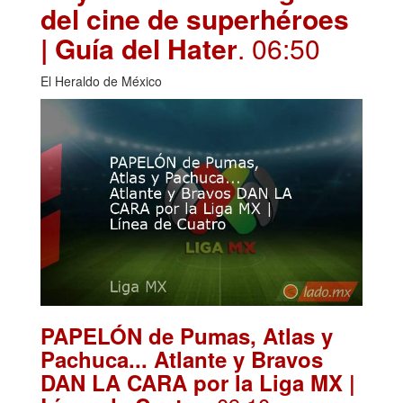
del cine de superhéroes
| Guía del Hater
. 06:50
El Heraldo de México
PAPELÓN de Pumas, Atlas y
Pachuca... Atlante y Bravos
DAN LA CARA por la Liga MX |