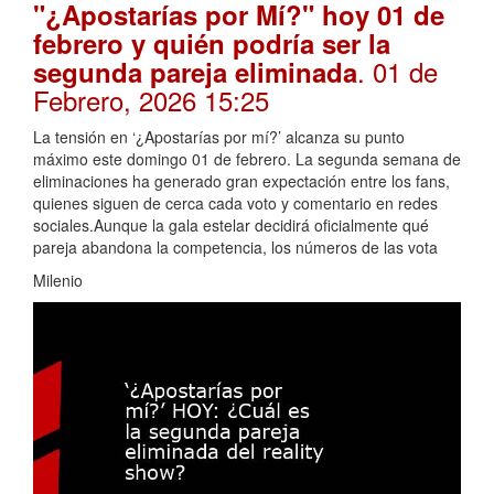
"¿Apostarías por Mí?" hoy 01 de
febrero y quién podría ser la
. 01 de
segunda pareja eliminada
Febrero, 2026 15:25
La tensión en ‘¿Apostarías por mí?’ alcanza su punto
máximo este domingo 01 de febrero. La segunda semana de
eliminaciones ha generado gran expectación entre los fans,
quienes siguen de cerca cada voto y comentario en redes
sociales.Aunque la gala estelar decidirá oficialmente qué
pareja abandona la competencia, los números de las vota
Milenio