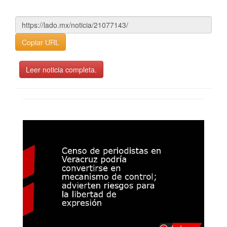
Copiar URL
Leer noticia completa.