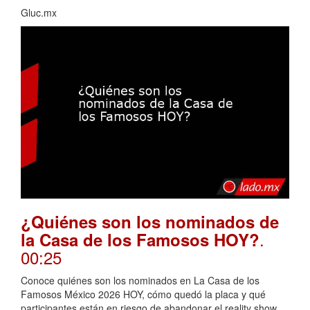
Gluc.mx
¿Quiénes son los nominados de
.
la Casa de los Famosos HOY?
00:25
Conoce quiénes son los nominados en La Casa de los
Famosos México 2026 HOY, cómo quedó la placa y qué
participantes están en riesgo de abandonar el reality show