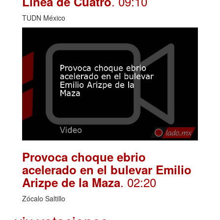
. 09:10
Línea de Cuatro
TUDN México
Provoca choque ebrio
acelerado en el bulevar Emilio
. 02:20
Arizpe de la Maza
Zócalo Saltillo