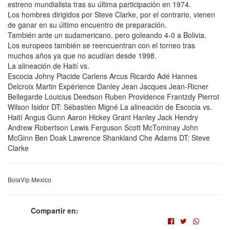
estreno mundialista tras su última participación en 1974.
Los hombres dirigidos por Steve Clarke, por el contrario, vienen
de ganar en su último encuentro de preparación.
También ante un sudamericano, pero goleando 4-0 a Bolivia.
Los europeos también se reencuentran con el torneo tras
muchos años ya que no acudían desde 1998.
La alineación de Haití vs.
Escocia Johny Placide Carlens Arcus Ricardo Adé Hannes
Delcroix Martin Expérience Danley Jean Jacques Jean-Ricner
Bellegarde Louicius Deedson Ruben Providence Frantzdy Pierrot
Wilson Isidor DT: Sébastien Migné La alineación de Escocia vs.
Haití Angus Gunn Aaron Hickey Grant Hanley Jack Hendry
Andrew Robertson Lewis Ferguson Scott McTominay John
McGinn Ben Doak Lawrence Shankland Che Adams DT: Steve
Clarke
BolaVip Mexico
Compartir en: