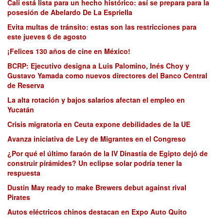
Cali está lista para un hecho histórico: así se prepara para la
posesión de Abelardo De La Espriella
Evita multas de tránsito: estas son las restricciones para
este jueves 6 de agosto
¡Felices 130 años de cine en México!
BCRP: Ejecutivo designa a Luis Palomino, Inés Choy y
Gustavo Yamada como nuevos directores del Banco Central
de Reserva
La alta rotación y bajos salarios afectan el empleo en
Yucatán
Crisis migratoria en Ceuta expone debilidades de la UE
Avanza iniciativa de Ley de Migrantes en el Congreso
¿Por qué el último faraón de la IV Dinastía de Egipto dejó de
construir pirámides? Un eclipse solar podría tener la
respuesta
Dustin May ready to make Brewers debut against rival
Pirates
Autos eléctricos chinos destacan en Expo Auto Quito