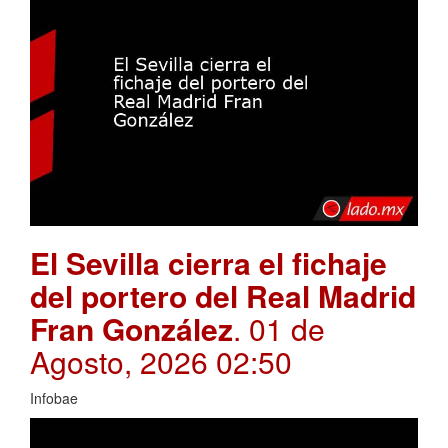
El Sevilla cierra el fichaje
del portero del Real Madrid
Fran González
. 01 de
Agosto, 2026 02:50
Infobae