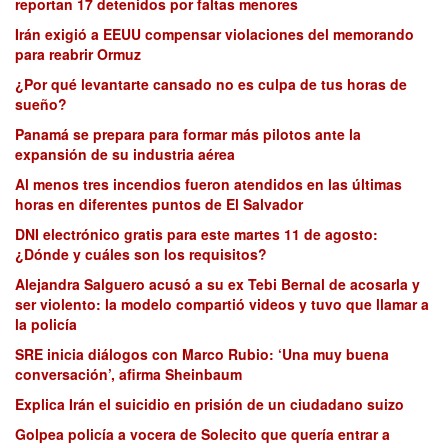
reportan 17 detenidos por faltas menores
Irán exigió a EEUU compensar violaciones del memorando
para reabrir Ormuz
¿Por qué levantarte cansado no es culpa de tus horas de
sueño?
Panamá se prepara para formar más pilotos ante la
expansión de su industria aérea
Al menos tres incendios fueron atendidos en las últimas
horas en diferentes puntos de El Salvador
DNI electrónico gratis para este martes 11 de agosto:
¿Dónde y cuáles son los requisitos?
Alejandra Salguero acusó a su ex Tebi Bernal de acosarla y
ser violento: la modelo compartió videos y tuvo que llamar a
la policía
SRE inicia diálogos con Marco Rubio: ‘Una muy buena
conversación’, afirma Sheinbaum
Explica Irán el suicidio en prisión de un ciudadano suizo
Golpea policía a vocera de Solecito que quería entrar a