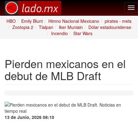
Tog
nav
HBO
Emily Blunt
Himno Nacional Mexicano
pirates - mets
Zootopia 2
Tlalpan
Iker Muniain
Dólar estadounidense
Incendio
Star Wars
Pierden mexicanos en el
debut de MLB Draft
13 de Junio, 2026 08:10