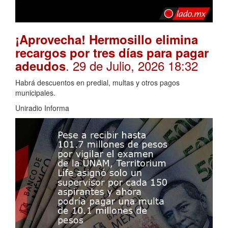
¡Aprovecha! Hermosillo elimina
recargos por tres días para pagar
. 29 de Julio, 2026 18:32
adeudos
Habrá descuentos en predial, multas y otros pagos
municipales.
Uniradio Informa