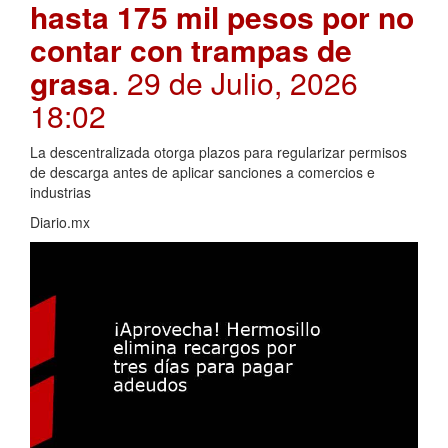
hasta 175 mil pesos por no
contar con trampas de
grasa
. 29 de Julio, 2026
18:02
La descentralizada otorga plazos para regularizar permisos
de descarga antes de aplicar sanciones a comercios e
industrias
Diario.mx