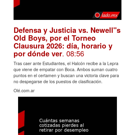
Defensa y Justicia vs. Newell"s
Old Boys, por el Torneo
Clausura 2026: día, horario y
. 08:56
por dónde ver
Tras caer ante Estudiantes, el Halcón recibe a la Lepra
que viene de empatar con Boca. Ambos suman cuatro
puntos en el certamen y buscan una victoria clave para
no despegarse de los puestos de clasificación.
Olé.com.ar