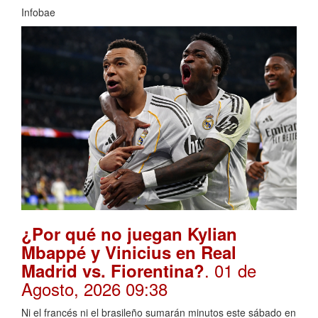
Infobae
¿Por qué no juegan Kylian
Mbappé y Vinicius en Real
. 01 de
Madrid vs. Fiorentina?
Agosto, 2026 09:38
Ni el francés ni el brasileño sumarán minutos este sábado en