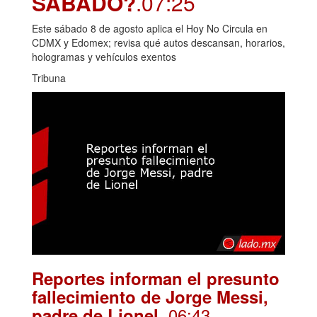
SÁBADO?
.07:25
Este sábado 8 de agosto aplica el Hoy No Circula en
CDMX y Edomex; revisa qué autos descansan, horarios,
hologramas y vehículos exentos
Tribuna
Reportes informan el presunto
fallecimiento de Jorge Messi,
. 06:43
padre de Lionel