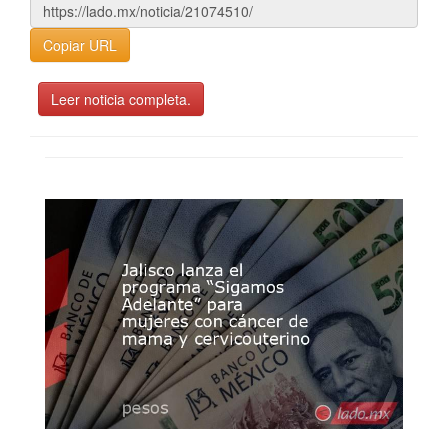
Copiar URL
Leer noticia completa.