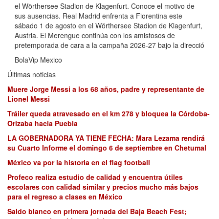
el Wörthersee Stadion de Klagenfurt. Conoce el motivo de
sus ausencias. Real Madrid enfrenta a Fiorentina este
sábado 1 de agosto en el Wörthersee Stadion de Klagenfurt,
Austria. El Merengue continúa con los amistosos de
pretemporada de cara a la campaña 2026-27 bajo la direcció
BolaVip Mexico
Últimas noticias
Muere Jorge Messi a los 68 años, padre y representante de
Lionel Messi
Tráiler queda atravesado en el km 278 y bloquea la Córdoba-
Orizaba hacia Puebla
LA GOBERNADORA YA TIENE FECHA: Mara Lezama rendirá
su Cuarto Informe el domingo 6 de septiembre en Chetumal
México va por la historia en el flag football
Profeco realiza estudio de calidad y encuentra útiles
escolares con calidad similar y precios mucho más bajos
para el regreso a clases en México
Saldo blanco en primera jornada del Baja Beach Fest;