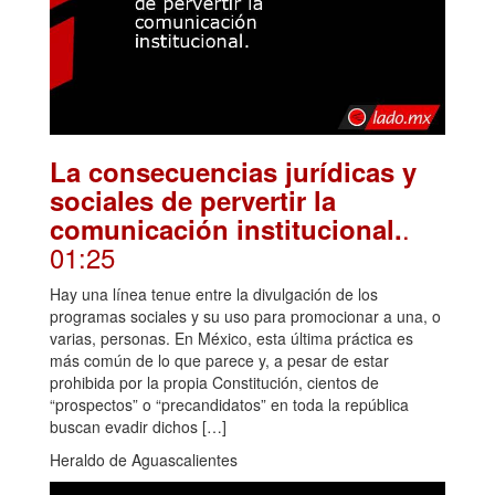
La consecuencias jurídicas y
sociales de pervertir la
.
comunicación institucional.
01:25
Hay una línea tenue entre la divulgación de los
programas sociales y su uso para promocionar a una, o
varias, personas. En México, esta última práctica es
más común de lo que parece y, a pesar de estar
prohibida por la propia Constitución, cientos de
“prospectos” o “precandidatos” en toda la república
buscan evadir dichos […]
Heraldo de Aguascalientes