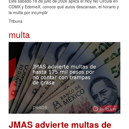
Este sábado 18 de julio de 2026 aplica el Hoy No Circula en
CDMX y EdomeX; conoce qué autos descansan, el horario y
la multa por incumplir
Tribuna
multa
JMAS advierte multas de