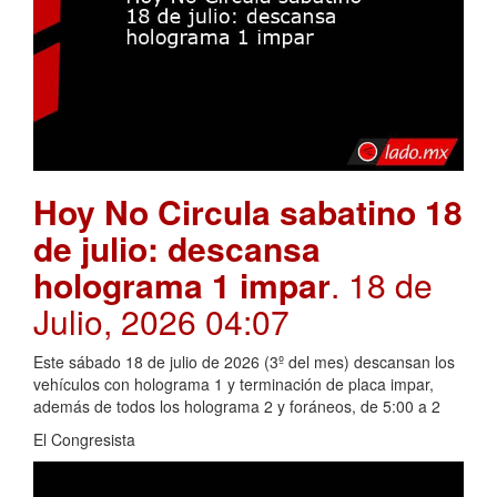
Hoy No Circula sabatino 18
de julio: descansa
holograma 1 impar
. 18 de
Julio, 2026 04:07
Este sábado 18 de julio de 2026 (3º del mes) descansan los
vehículos con holograma 1 y terminación de placa impar,
además de todos los holograma 2 y foráneos, de 5:00 a 2
El Congresista