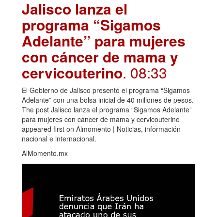
Jalisco lanza el
programa “Sigamos
Adelante” para mujeres
con cáncer de mama y
cervicouterino
. 08:33
El Gobierno de Jalisco presentó el programa “Sigamos
Adelante” con una bolsa inicial de 40 millones de pesos.
The post Jalisco lanza el programa “Sigamos Adelante”
para mujeres con cáncer de mama y cervicouterino
appeared first on Almomento | Noticias, información
nacional e internacional.
AlMomento.mx