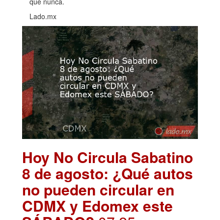
que nunca.
Lado.mx
Hoy No Circula Sabatino
8 de agosto: ¿Qué autos
no pueden circular en
CDMX y Edomex este