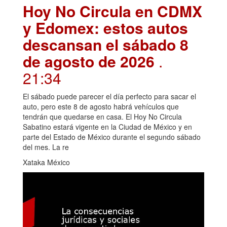
Hoy No Circula en CDMX
y Edomex: estos autos
descansan el sábado 8
de agosto de 2026
.
21:34
El sábado puede parecer el día perfecto para sacar el
auto, pero este 8 de agosto habrá vehículos que
tendrán que quedarse en casa. El Hoy No Circula
Sabatino estará vigente en la Ciudad de México y en
parte del Estado de México durante el segundo sábado
del mes. La re
Xataka México