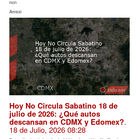
non
Amexi
Hoy No Circula Sabatino 18 de
julio de 2026: ¿Qué autos
.
descansan en CDMX y Edomex?
18 de Julio, 2026 08:28