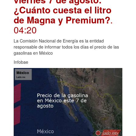
¿Cuánto cuesta el litro
de Magna y Premium?
.
04:20
La Comisión Nacional de Energía es la entidad
responsable de informar todos los días el precio de las
gasolinas en México
Infobae