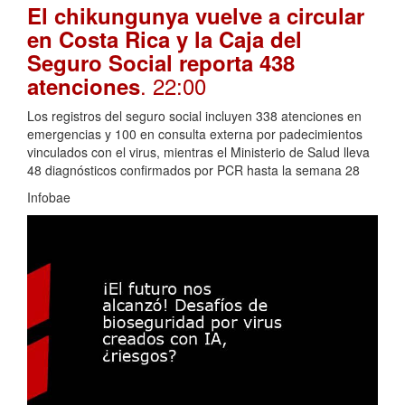
El chikungunya vuelve a circular
en Costa Rica y la Caja del
Seguro Social reporta 438
. 22:00
atenciones
Los registros del seguro social incluyen 338 atenciones en
emergencias y 100 en consulta externa por padecimientos
vinculados con el virus, mientras el Ministerio de Salud lleva
48 diagnósticos confirmados por PCR hasta la semana 28
Infobae