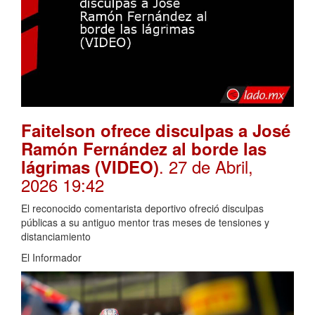
Faitelson ofrece disculpas a José
Ramón Fernández al borde las
. 27 de Abril,
lágrimas (VIDEO)
2026 19:42
El reconocido comentarista deportivo ofreció disculpas
públicas a su antiguo mentor tras meses de tensiones y
distanciamiento
El Informador