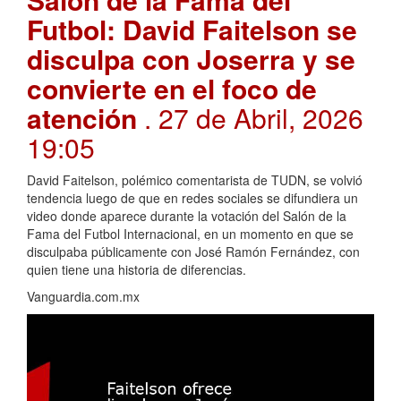
Futbol: David Faitelson se
disculpa con Joserra y se
convierte en el foco de
atención
. 27 de Abril, 2026
19:05
David Faitelson, polémico comentarista de TUDN, se volvió
tendencia luego de que en redes sociales se difundiera un
video donde aparece durante la votación del Salón de la
Fama del Futbol Internacional, en un momento en que se
disculpaba públicamente con José Ramón Fernández, con
quien tiene una historia de diferencias.
Vanguardia.com.mx