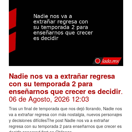
Nadie nos va a extrañar regresa
con su temporada 2 para
.
enseñarnos que crecer es decidir
06 de Agosto, 2026 12:03
Tras un final de temporada que nos dejó llorando, Nadie nos
va a extrañar regresa con más nostalgia, nuevos personajes
y decisiones difícilesThe post Nadie nos va a extrañar
regresa con su temporada 2 para enseñarnos que crecer es
decidir appeared first on Chilango.