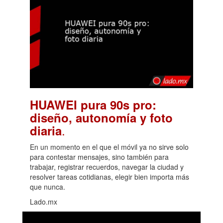
HUAWEI pura 90s pro:
diseño, autonomía y foto
.
diaria
En un momento en el que el móvil ya no sirve solo
para contestar mensajes, sino también para
trabajar, registrar recuerdos, navegar la ciudad y
resolver tareas cotidianas, elegir bien importa más
que nunca.
Lado.mx