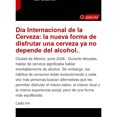
Día Internacional de la
Cerveza: la nueva forma de
disfrutar una cerveza ya no
.
depende del alcohol.
Ciudad de México, junio 2026.- Durante décadas,
hablar de cerveza significaba hablar
inevitablemente de alcohol. Sin embargo, los
hábitos de consumo están evolucionando y cada
vez más personas buscan alternativas que les
permitan disfrutar el mismo sabor, el mismo ritual y
la misma experiencia social, pero de una forma
más equilibrada.
Lado.mx