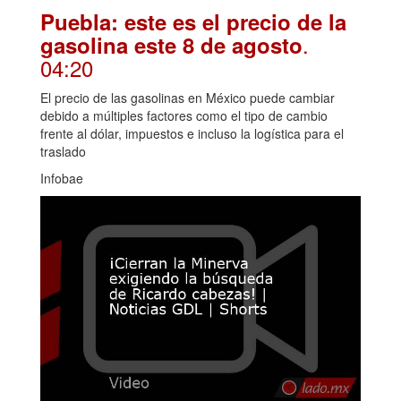
Puebla: este es el precio de la
.
gasolina este 8 de agosto
04:20
El precio de las gasolinas en México puede cambiar
debido a múltiples factores como el tipo de cambio
frente al dólar, impuestos e incluso la logística para el
traslado
Infobae