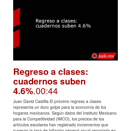
Regreso a clases:
cuadernos suben
4.6%
.00:44
Juan David Castilla El próximo regreso a clases
representa un duro golpe para la economía de los
hogares mexicanos. Según datos del Instituto Mexicano
para la Competitividad (IMCO), los precios de los
artículos escolares han registrado incrementos que
superan la tasa de inflación general anual reportada en