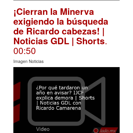
¡Cierran la Minerva
exigiendo la búsqueda
de Ricardo cabezas! |
Noticias GDL | Shorts
.
00:50
Imagen Noticias