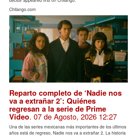
Chilango.com
Reparto completo de ‘Nadie nos
va a extrañar 2’: Quiénes
regresan a la serie de Prime
. 07 de Agosto, 2026 12:27
Video
Una de las series mexicanas más importantes de los últimos
años está de regreso, Nadie nos va a extrañar 2. La historia