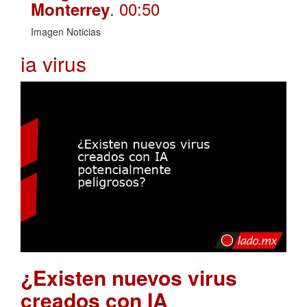
. 00:50
Monterrey
Imagen Noticias
ia virus
¿Existen nuevos virus
creados con IA