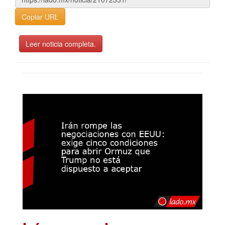
Copiar URL
Leer noticia completa.