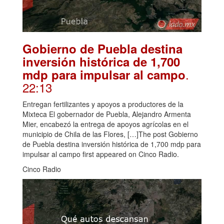
Gobierno de Puebla destina
inversión histórica de 1,700
.
mdp para impulsar al campo
22:13
Entregan fertilizantes y apoyos a productores de la
Mixteca El gobernador de Puebla, Alejandro Armenta
Mier, encabezó la entrega de apoyos agrícolas en el
municipio de Chila de las Flores, […]The post Gobierno
de Puebla destina inversión histórica de 1,700 mdp para
impulsar al campo first appeared on Cinco Radio.
Cinco Radio