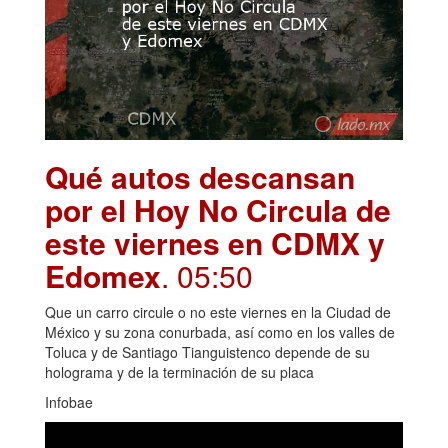
Qué autos descansan
por el Hoy No Circula de
este viernes en CDMX y
Edomex
. 05:50
Que un carro circule o no este viernes en la Ciudad de
México y su zona conurbada, así como en los valles de
Toluca y de Santiago Tianguistenco depende de su
holograma y de la terminación de su placa
Infobae