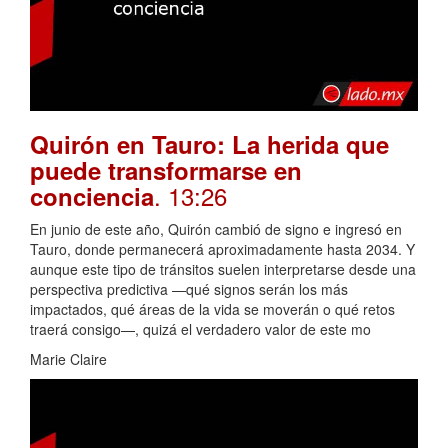
Quirón en Tauro: La herida que
puede transformarse en
. 13:26
conciencia
En junio de este año, Quirón cambió de signo e ingresó en
Tauro, donde permanecerá aproximadamente hasta 2034. Y
aunque este tipo de tránsitos suelen interpretarse desde una
perspectiva predictiva —qué signos serán los más
impactados, qué áreas de la vida se moverán o qué retos
traerá consigo—, quizá el verdadero valor de este mo
Marie Claire