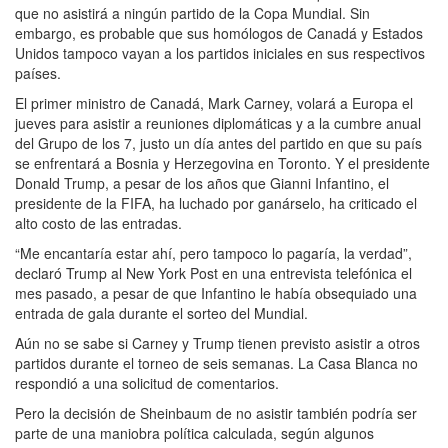
que no asistirá a ningún partido de la Copa Mundial. Sin
embargo, es probable que sus homólogos de Canadá y Estados
Unidos tampoco vayan a los partidos iniciales en sus respectivos
países.
El primer ministro de Canadá, Mark Carney, volará a Europa el
jueves para asistir a reuniones diplomáticas y a la cumbre anual
del Grupo de los 7, justo un día antes del partido en que su país
se enfrentará a Bosnia y Herzegovina en Toronto. Y el presidente
Donald Trump, a pesar de los años que Gianni Infantino, el
presidente de la FIFA, ha luchado por ganárselo, ha criticado el
alto costo de las entradas.
“Me encantaría estar ahí, pero tampoco lo pagaría, la verdad”,
declaró Trump al New York Post en una entrevista telefónica el
mes pasado, a pesar de que Infantino le había obsequiado una
entrada de gala durante el sorteo del Mundial.
Aún no se sabe si Carney y Trump tienen previsto asistir a otros
partidos durante el torneo de seis semanas. La Casa Blanca no
respondió a una solicitud de comentarios.
Pero la decisión de Sheinbaum de no asistir también podría ser
parte de una maniobra política calculada, según algunos