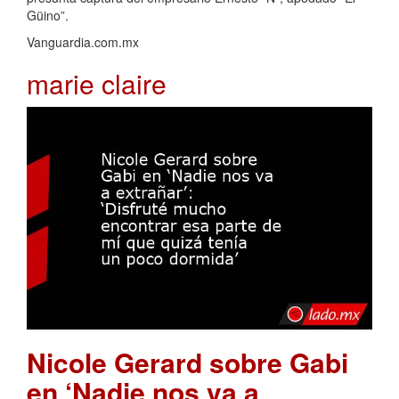
Güino”.
Vanguardia.com.mx
marie claire
Nicole Gerard sobre Gabi
en ‘Nadie nos va a