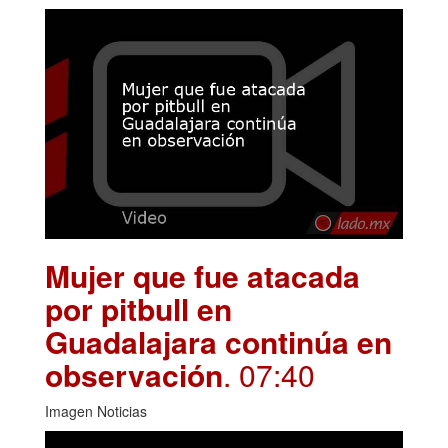
Mujer que fue atacada
por pitbull en
Guadalajara continúa en
observación
. 07:40
Imagen Noticias