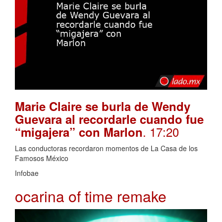
Marie Claire se burla de Wendy
Guevara al recordarle cuando fue
. 17:20
“migajera” con Marlon
Las conductoras recordaron momentos de La Casa de los
Famosos México
Infobae
ocarina of time remake