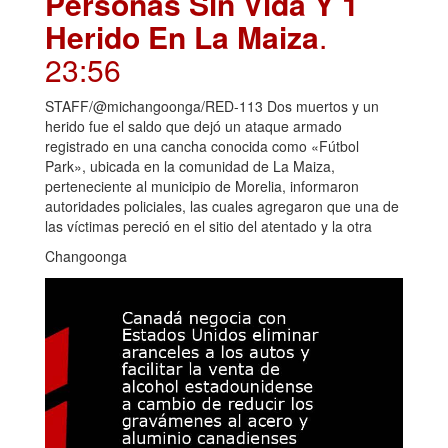
Personas Sin Vida Y 1
Herido En La Maiza
.
23:56
STAFF/@michangoonga/RED-113 Dos muertos y un
herido fue el saldo que dejó un ataque armado
registrado en una cancha conocida como «Fútbol
Park», ubicada en la comunidad de La Maiza,
perteneciente al municipio de Morelia, informaron
autoridades policiales, las cuales agregaron que una de
las víctimas pereció en el sitio del atentado y la otra
Changoonga