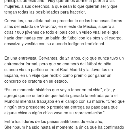
principios de este año. “Hoy queremos abrirle la puerta a las
mujeres, a sus derechos, a que sean lo que quieran ser y que
tengan todas las posibilidades para hacerlo”.
Cervantes, una atleta nahua procedente de las brumosas tierras
altas del estado de Veracruz, en el este de México, superó a
otras 1000 jóvenes de todo el país con un video viral en el que
hacía dominadas con un balón de fútbol con los pies y el cuerpo,
descalza y vestida con su atuendo indígena tradicional.
En una entrevista, Cervantes, de 21 años, dijo que nunca tuvo un
entrenador formal, pero que se enamoró del fútbol de niña
cuando vio un partido entre el Real Madrid y la Juventus en
España, en un viaje que recibió como premio por ganar un
concurso de oratoria en su estado.
“Es un momento histórico que voy a tener en mi vida”, dijo, y
agregó que se enteró de que había ganado la entrada para el
Mundial mientras trabajaba en el campo con su madre. “Creo que
ningún otro presidente o presidenta entrega su pase para que
alguna chica o algún chico vaya en su representación.”.
Entre los líderes de los países anfitriones de este año,
Sheinbaum ha sido hasta el momento la única que ha confirmado