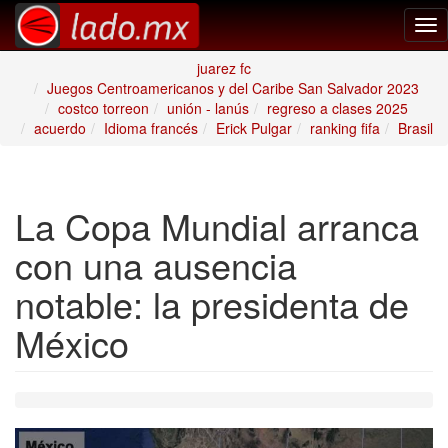
Tog
nav
juarez fc
Juegos Centroamericanos y del Caribe San Salvador 2023
costco torreon
unión - lanús
regreso a clases 2025
acuerdo
Idioma francés
Erick Pulgar
ranking fifa
Brasil
La Copa Mundial arranca
con una ausencia
notable: la presidenta de
México