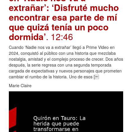
extrañar’: ‘Disfruté mucho
encontrar esa parte de mí
que quizá tenía un poco
dormida’
. 12:46
Cuando ‘Nadie nos va a extrañar’ llegó a Prime Video en
2024, conquistó al público con una historia que mezclaba
nostalgia, amistad y el complejo proceso de crecer. Dos años
después, la serie regresa con una segunda temporada
cargada de expectativas y nuevos personajes que prometen
cambiar el rumbo de la historia. Uno de esos [
Marie Claire