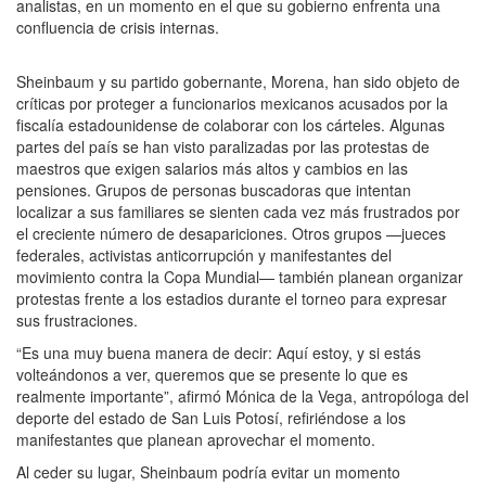
analistas, en un momento en el que su gobierno enfrenta una
confluencia de crisis internas.
Sheinbaum y su partido gobernante, Morena, han sido objeto de
críticas por proteger a funcionarios mexicanos acusados por la
fiscalía estadounidense de colaborar con los cárteles. Algunas
partes del país se han visto paralizadas por las protestas de
maestros que exigen salarios más altos y cambios en las
pensiones. Grupos de personas buscadoras que intentan
localizar a sus familiares se sienten cada vez más frustrados por
el creciente número de desapariciones. Otros grupos —jueces
federales, activistas anticorrupción y manifestantes del
movimiento contra la Copa Mundial— también planean organizar
protestas frente a los estadios durante el torneo para expresar
sus frustraciones.
“Es una muy buena manera de decir: Aquí estoy, y si estás
volteándonos a ver, queremos que se presente lo que es
realmente importante”, afirmó Mónica de la Vega, antropóloga del
deporte del estado de San Luis Potosí, refiriéndose a los
manifestantes que planean aprovechar el momento.
Al ceder su lugar, Sheinbaum podría evitar un momento