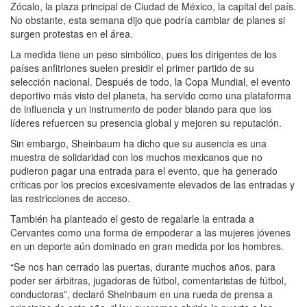
Zócalo, la plaza principal de Ciudad de México, la capital del país.
No obstante, esta semana dijo que podría cambiar de planes si
surgen protestas en el área.
La medida tiene un peso simbólico, pues los dirigentes de los
países anfitriones suelen presidir el primer partido de su
selección nacional. Después de todo, la Copa Mundial, el evento
deportivo más visto del planeta, ha servido como una plataforma
de influencia y un instrumento de poder blando para que los
líderes refuercen su presencia global y mejoren su reputación.
Sin embargo, Sheinbaum ha dicho que su ausencia es una
muestra de solidaridad con los muchos mexicanos que no
pudieron pagar una entrada para el evento, que ha generado
críticas por los precios excesivamente elevados de las entradas y
las restricciones de acceso.
También ha planteado el gesto de regalarle la entrada a
Cervantes como una forma de empoderar a las mujeres jóvenes
en un deporte aún dominado en gran medida por los hombres.
“Se nos han cerrado las puertas, durante muchos años, para
poder ser árbitras, jugadoras de fútbol, comentaristas de fútbol,
conductoras”, declaró Sheinbaum en una rueda de prensa a