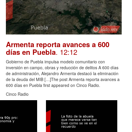
Armenta reporta avances a 600
. 12:12
días en Puebla
Gobierno de Puebla impulsa modelo comunitario con
inversión en campo, obras y reducción de delitos A 600 días
de administración, Alejandro Armenta destacó la eliminación
de la deuda del MIB […]The post Armenta reporta avances a
600 días en Puebla first appeared on Cinco Radio.
Cinco Radio