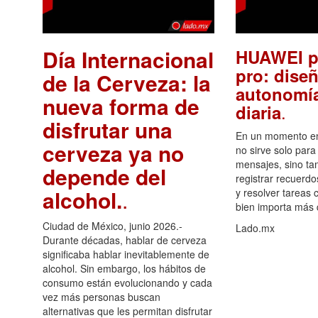
Día Internacional
HUAWEI p
pro: diseñ
de la Cerveza: la
autonomía
nueva forma de
.
diaria
disfrutar una
En un momento en 
cerveza ya no
no sirve solo para
mensajes, sino ta
depende del
registrar recuerdo
alcohol.
.
y resolver tareas c
bien importa más
Ciudad de México, junio 2026.-
Lado.mx
Durante décadas, hablar de cerveza
significaba hablar inevitablemente de
alcohol. Sin embargo, los hábitos de
consumo están evolucionando y cada
vez más personas buscan
alternativas que les permitan disfrutar