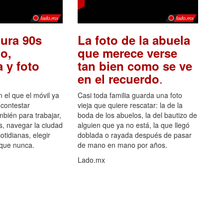
ura 90s
La foto de la abuela
o,
que merece verse
 y foto
tan bien como se ve
.
en el recuerdo
el que el móvil ya
Casi toda familia guarda una foto
 contestar
vieja que quiere rescatar: la de la
mbién para trabajar,
boda de los abuelos, la del bautizo de
s, navegar la ciudad
alguien que ya no está, la que llegó
otidianas, elegir
doblada o rayada después de pasar
 que nunca.
de mano en mano por años.
Lado.mx