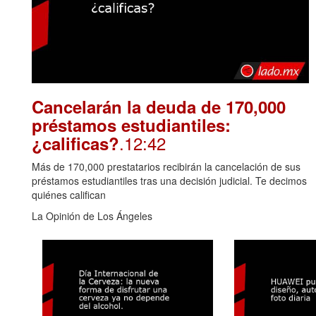
Cancelarán la deuda de 170,000
préstamos estudiantiles:
.12:42
¿calificas?
Más de 170,000 prestatarios recibirán la cancelación de sus
préstamos estudiantiles tras una decisión judicial. Te decimos
quiénes califican
La Opinión de Los Ángeles