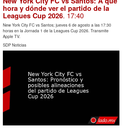
New York City FC vs Santos: A qué
hora y dónde ver el partido de la
. 17:40
Leagues Cup 2026
New York City FC vs Santos; jueves 6 de agosto a las 17:30
horas en la Jornada 1 de la Leagues Cup 2026. Transmite
Apple TV.
SDP Noticias