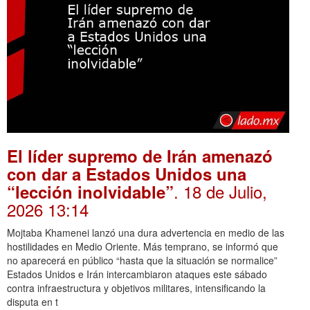
El líder supremo de Irán amenazó
con dar a Estados Unidos una
. 18 de Julio,
“lección inolvidable”
2026 13:14
Mojtaba Khamenei lanzó una dura advertencia en medio de las
hostilidades en Medio Oriente. Más temprano, se informó que
no aparecerá en público “hasta que la situación se normalice”
Estados Unidos e Irán intercambiaron ataques este sábado
contra infraestructura y objetivos militares, intensificando la
disputa en t