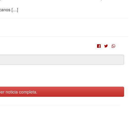
canos […]
er noticia completa.