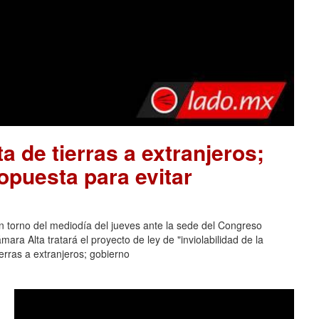
a de tierras a extranjeros;
opuesta para evitar
n torno del mediodía del jueves ante la sede del Congreso
ara Alta tratará el proyecto de ley de "inviolabilidad de la
erras a extranjeros; gobierno