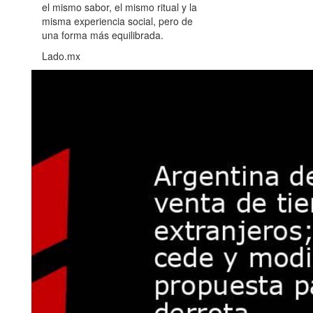
el mismo sabor, el mismo ritual y la
misma experiencia social, pero de
una forma más equilibrada.
Lado.mx