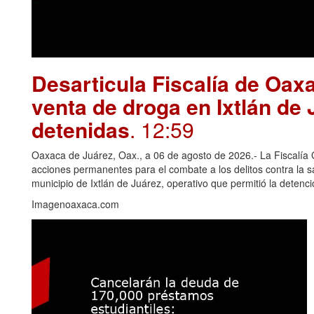
Desarticula Fiscalía de Oax
venta de droga en Ixtlán de
detenidas
. 12:59
Oaxaca de Juárez, Oax., a 06 de agosto de 2026.- La Fiscalía
acciones permanentes para el combate a los delitos contra la 
municipio de Ixtlán de Juárez, operativo que permitió la deten
Imagenoaxaca.com