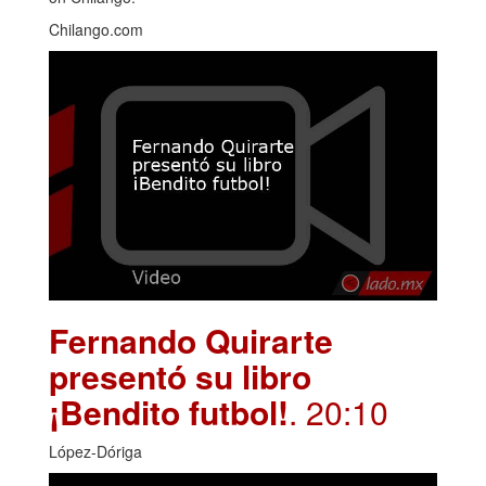
Chilango.com
Fernando Quirarte
presentó su libro
¡Bendito futbol!
. 20:10
López-Dóriga