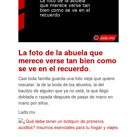
La foto de la abuela que
merece verse tan bien como
.
se ve en el recuerdo
Casi toda familia guarda una foto vieja que quiere
rescatar: la de la boda de los abuelos, la del
bautizo de alguien que ya no está, la que llegó
doblada o rayada después de pasar de mano en
mano por años.
Lado.mx