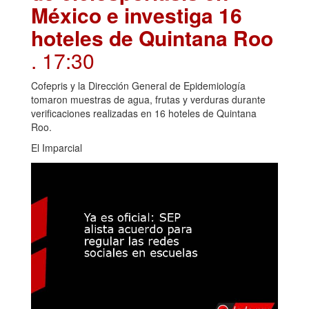
México e investiga 16
hoteles de Quintana Roo
. 17:30
Cofepris y la Dirección General de Epidemiología
tomaron muestras de agua, frutas y verduras durante
verificaciones realizadas en 16 hoteles de Quintana
Roo.
El Imparcial