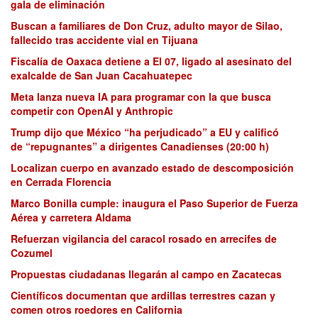
gala de eliminación
Buscan a familiares de Don Cruz, adulto mayor de Silao,
fallecido tras accidente vial en Tijuana
Fiscalía de Oaxaca detiene a El 07, ligado al asesinato del
exalcalde de San Juan Cacahuatepec
Meta lanza nueva IA para programar con la que busca
competir con OpenAI y Anthropic
Trump dijo que México “ha perjudicado” a EU y calificó
de “repugnantes” a dirigentes Canadienses (20:00 h)
Localizan cuerpo en avanzado estado de descomposición
en Cerrada Florencia
Marco Bonilla cumple: inaugura el Paso Superior de Fuerza
Aérea y carretera Aldama
Refuerzan vigilancia del caracol rosado en arrecifes de
Cozumel
Propuestas ciudadanas llegarán al campo en Zacatecas
Científicos documentan que ardillas terrestres cazan y
comen otros roedores en California