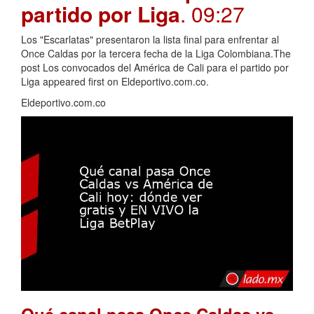
partido por Liga
. 09:27
Los "Escarlatas" presentaron la lista final para enfrentar al
Once Caldas por la tercera fecha de la Liga Colombiana.The
post Los convocados del América de Cali para el partido por
Liga appeared first on Eldeportivo.com.co.
Eldeportivo.com.co