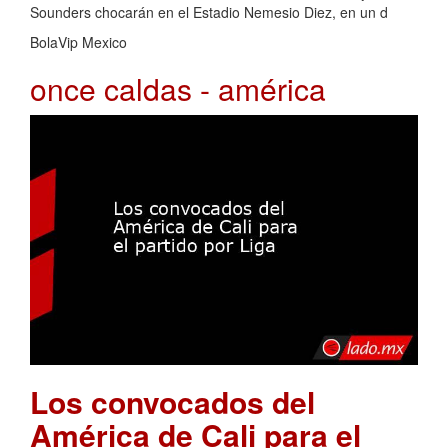
Sounders chocarán en el Estadio Nemesio Diez, en un d
BolaVip Mexico
once caldas - américa
Los convocados del
América de Cali para el