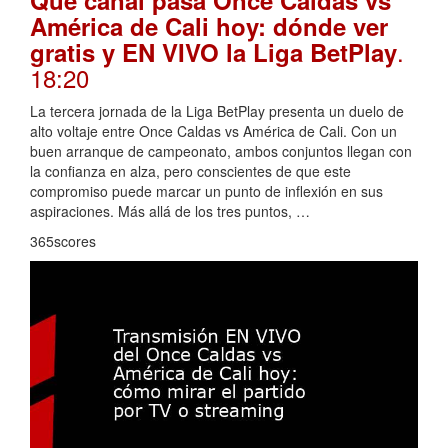
Qué canal pasa Once Caldas vs
América de Cali hoy: dónde ver
.
gratis y EN VIVO la Liga BetPlay
18:20
La tercera jornada de la Liga BetPlay presenta un duelo de
alto voltaje entre Once Caldas vs América de Cali. Con un
buen arranque de campeonato, ambos conjuntos llegan con
la confianza en alza, pero conscientes de que este
compromiso puede marcar un punto de inflexión en sus
aspiraciones. Más allá de los tres puntos, …
365scores