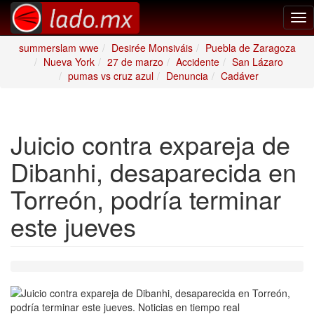
Tog
nav
summerslam wwe
Desirée Monsiváis
Puebla de Zaragoza
Nueva York
27 de marzo
Accidente
San Lázaro
pumas vs cruz azul
Denuncia
Cadáver
Juicio contra expareja de
Dibanhi, desaparecida en
Torreón, podría terminar
este jueves