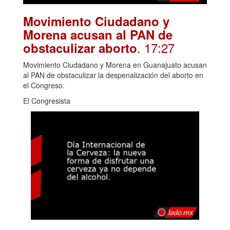
Movimiento Ciudadano y
Morena acusan al PAN de
. 17:27
obstaculizar aborto
Movimiento Ciudadano y Morena en Guanajuato acusan
al PAN de obstaculizar la despenalización del aborto en
el Congreso.
El Congresista