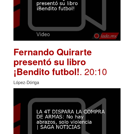
Fernando Quirarte
presentó su libro
¡Bendito futbol!
. 20:10
López-Dóriga