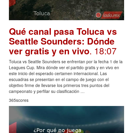
Qué canal pasa Toluca vs
Seattle Sounders: Dónde
ver gratis y en vivo
. 18:07
Toluca vs Seattle Sounders se enfrentan por la fecha 1 de la
Leagues Cup. Mira dónde ver el partido gratis y en vivo en
este inicio del esperado certamen internacional. Las
escuadras se presentan en el campo de juego con el
objetivo firme de llevarse los primeros tres puntos del
campeonato y perfilar su clasificación …
365scores