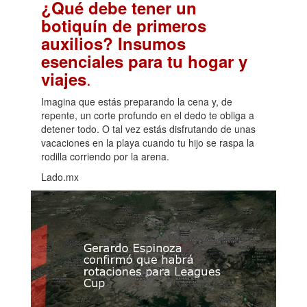
¿Qué debe tener un
botiquín de primeros
auxilios? Insumos
esenciales para tu hogar y
.
viajes
Imagina que estás preparando la cena y, de
repente, un corte profundo en el dedo te obliga a
detener todo. O tal vez estás disfrutando de unas
vacaciones en la playa cuando tu hijo se raspa la
rodilla corriendo por la arena.
Lado.mx