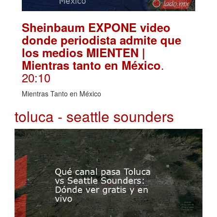
Sheinbaum EXPONE video
donde periodista admite que
los medios MIENTEN |
.
Mientras tanto en México
20:10
Mientras Tanto en México
toluca - seattle sounders