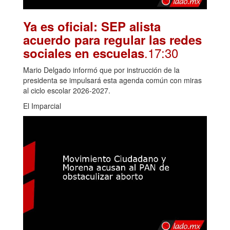
Ya es oficial: SEP alista
acuerdo para regular las redes
.17:30
sociales en escuelas
Mario Delgado informó que por instrucción de la
presidenta se impulsará esta agenda común con miras
al ciclo escolar 2026-2027.
El Imparcial