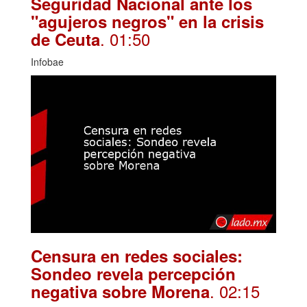
Seguridad Nacional ante los
"agujeros negros" en la crisis
. 01:50
de Ceuta
Infobae
Censura en redes sociales:
Sondeo revela percepción
. 02:15
negativa sobre Morena