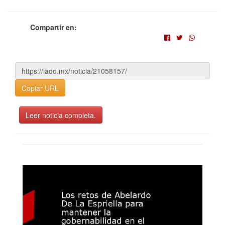
Compartir en:
Copiar URL
Leer noticia completa.