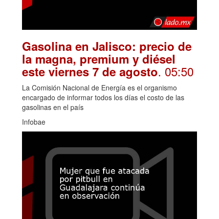
Gasolina en Jalisco: precio de
la magna, premium y diésel
. 05:50
este viernes 7 de agosto
La Comisión Nacional de Energía es el organismo
encargado de informar todos los días el costo de las
gasolinas en el país
Infobae