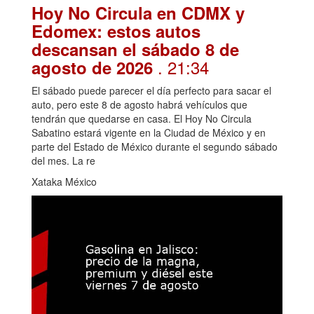
Hoy No Circula en CDMX y
Edomex: estos autos
descansan el sábado 8 de
. 21:34
agosto de 2026
El sábado puede parecer el día perfecto para sacar el
auto, pero este 8 de agosto habrá vehículos que
tendrán que quedarse en casa. El Hoy No Circula
Sabatino estará vigente en la Ciudad de México y en
parte del Estado de México durante el segundo sábado
del mes. La re
Xataka México