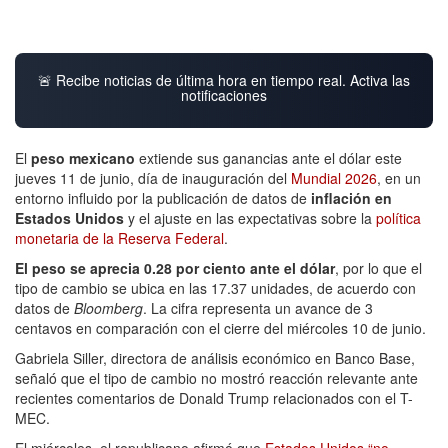
🚨 Recibe noticias de última hora en tiempo real. Activa las
notificaciones
El
peso mexicano
extiende sus ganancias ante el dólar este
jueves 11 de junio, día de inauguración del
Mundial 2026
, en un
entorno influido por la publicación de datos de
inflación en
Estados Unidos
y el ajuste en las expectativas sobre la
política
monetaria de la Reserva Federal
.
El peso se aprecia 0.28 por ciento ante el dólar
, por lo que el
tipo de cambio se ubica en las 17.37 unidades, de acuerdo con
datos de
Bloomberg
. La cifra representa un avance de 3
centavos en comparación con el cierre del miércoles 10 de junio.
Gabriela Siller, directora de análisis económico en Banco Base,
señaló que el tipo de cambio no mostró reacción relevante ante
recientes comentarios de Donald Trump relacionados con el T-
MEC.
El miércoles, el republicano afirmó que
Estados Unidos “no