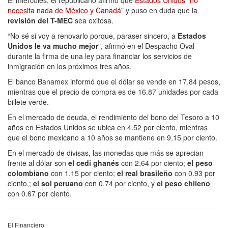
necesita nada de México y Canadá”
y puso en duda que la
revisión del T-MEC
sea exitosa.
“No sé si voy a renovarlo porque, paraser sincero, a
Estados
Unidos le va mucho mejor
”, afirmó en el Despacho Oval
durante la firma de una ley para financiar los servicios de
inmigración en los próximos tres años.
El banco Banamex informó que el dólar se vende en 17.84 pesos,
mientras que el precio de compra es de 16.87 unidades por cada
billete verde.
En el mercado de deuda, el rendimiento del bono del Tesoro a 10
años en Estados Unidos se ubica en 4.52 por ciento, mientras
que el bono mexicano a 10 años se mantiene en 9.15 por ciento.
En el mercado de divisas, las monedas que más se aprecian
frente al dólar son
el cedi ghanés
con 2.64 por ciento;
el peso
colombiano
con 1.15 por ciento;
el real brasileño
con 0.93 por
ciento,;
el sol peruano
con 0.74 por ciento, y
el peso chileno
con 0.67 por ciento.
El Financiero