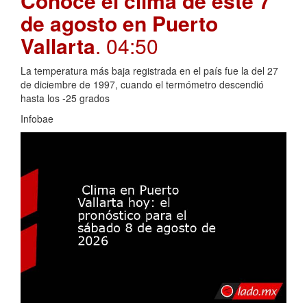
Conoce el clima de este 7
de agosto en Puerto
Vallarta
. 04:50
La temperatura más baja registrada en el país fue la del 27
de diciembre de 1997, cuando el termómetro descendió
hasta los -25 grados
Infobae