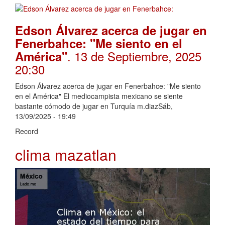
Edson Álvarez acerca de jugar en
Fenerbahce: "Me siento en el
. 13 de Septiembre, 2025
América"
20:30
Edson Álvarez acerca de jugar en Fenerbahce: "Me siento
en el América" El mediocampista mexicano se siente
bastante cómodo de jugar en Turquía m.diazSáb,
13/09/2025 - 19:49
Record
clima mazatlan