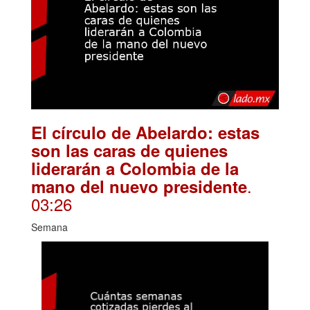
El círculo de Abelardo: estas
son las caras de quienes
liderarán a Colombia de la
.
mano del nuevo presidente
03:26
Semana