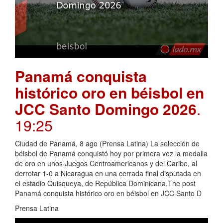
Panamá conquista
histórico oro en béisbol en
JCC Santo Domingo 2026
.
19:25
Ciudad de Panamá, 8 ago (Prensa Latina) La selección de
béisbol de Panamá conquistó hoy por primera vez la medalla
de oro en unos Juegos Centroamericanos y del Caribe, al
derrotar 1-0 a Nicaragua en una cerrada final disputada en
el estadio Quisqueya, de República Dominicana.The post
Panamá conquista histórico oro en béisbol en JCC Santo D
Prensa Latina