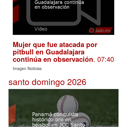
Mujer que fue atacada por
pitbull en Guadalajara
. 07:40
continúa en observación
Imagen Noticias
santo domingo 2026