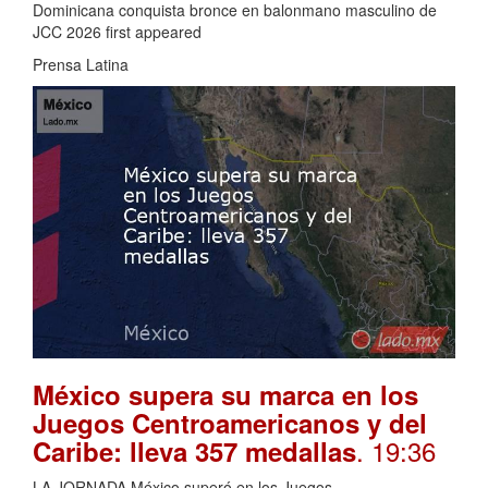
Dominicana conquista bronce en balonmano masculino de
JCC 2026 first appeared
Prensa Latina
México supera su marca en los
Juegos Centroamericanos y del
. 19:36
Caribe: lleva 357 medallas
LA JORNADA México superó en los Juegos