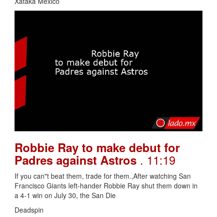
Xataka México
Robbie Ray to make debut for
. 11:19
Padres against Astros
If you can"t beat them, trade for them.,After watching San
Francisco Giants left-hander Robbie Ray shut them down in
a 4-1 win on July 30, the San Die
Deadspin