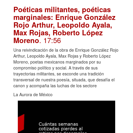
Poéticas militantes, poéticas
marginales: Enrique González
Rojo Arthur, Leopoldo Ayala,
Max Rojas, Roberto López
. 17:56
Moreno
Una reivindicación de la obra de Enrique González Rojo
Arthur, Leopoldo Ayala, Max Rojas y Roberto López
Moreno, poetas mexicanos marginados por su
compromiso político y social. A través de sus
trayectorias militantes, se esconde una tradición
transversal de nuestra poesía, situada, que desafía el
canon y acompaña las luchas de los sectore
La Aurora de México