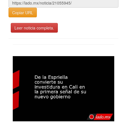
Copiar URL
Leer noticia completa.