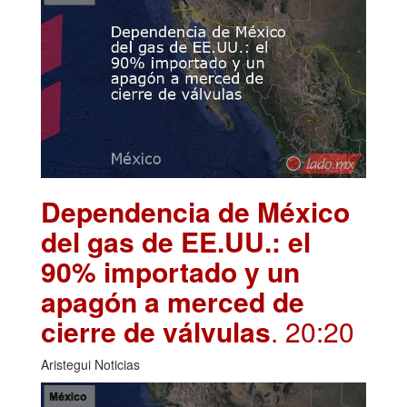
Dependencia de México
del gas de EE.UU.: el
90% importado y un
apagón a merced de
cierre de válvulas
. 20:20
Aristegui Noticias