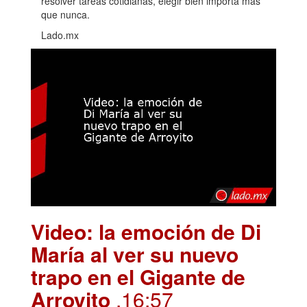
resolver tareas cotidianas, elegir bien importa más
que nunca.
Lado.mx
Video: la emoción de Di
María al ver su nuevo
trapo en el Gigante de
Arroyito
.16:57