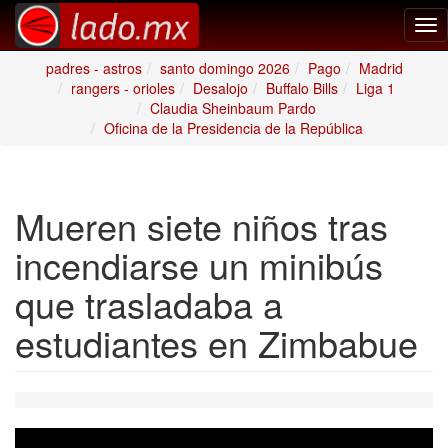
Tog
nav
padres - astros
santo domingo 2026
Pago
Madrid
rangers - orioles
Desalojo
Buffalo Bills
Liga 1
Claudia Sheinbaum Pardo
Oficina de la Presidencia de la República
Mueren siete niños tras
incendiarse un minibús
que trasladaba a
estudiantes en Zimbabue