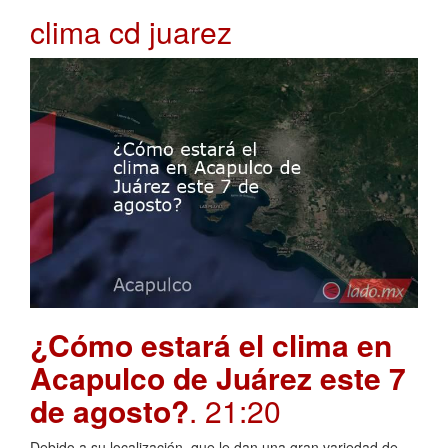
clima cd juarez
¿Cómo estará el clima en
Acapulco de Juárez este 7
de agosto?
. 21:20
Debido a su localización, que le dan una gran variedad de