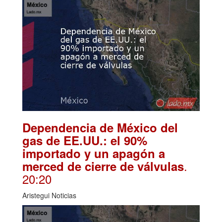
Dependencia de México del
gas de EE.UU.: el 90%
importado y un apagón a
.
merced de cierre de válvulas
20:20
Aristegui Noticias