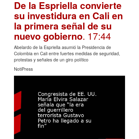
De la Espriella convierte
su investidura en Cali en
la primera señal de su
nuevo gobierno
. 17:44
Abelardo de la Espriella asumió la Presidencia de
Colombia en Cali entre fuertes medidas de seguridad,
protestas y señales de un giro político
NotiPress