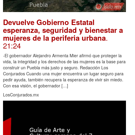
Devuelve Gobierno Estatal
esperanza, seguridad y bienestar a
.
mujeres de la periferia urbana
21:24
-El gobernador Alejandro Armenta Mier afirmó que proteger la
vida, la integridad y los derechos de las mujeres es la base para
construir un Puebla más justo y seguro. Redacción Los
Conjurados Cuando una mujer encuentra un lugar seguro para
pedir ayuda, también recupera la esperanza de vivir sin miedo.
Con esa visión, el gobernador […]
LosConjurados.mx