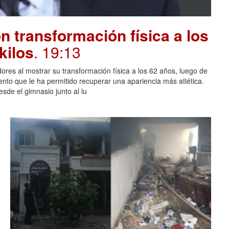
 transformación física a los
kilos
. 19:13
ores al mostrar su transformación física a los 62 años, luego de
ento que le ha permitido recuperar una apariencia más atlética.
sde el gimnasio junto al lu