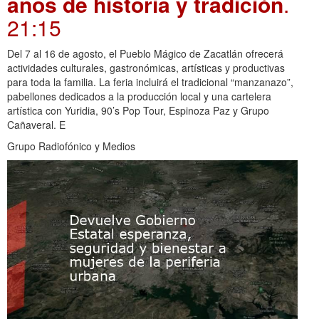
años de historia y tradición
.
21:15
Del 7 al 16 de agosto, el Pueblo Mágico de Zacatlán ofrecerá
actividades culturales, gastronómicas, artísticas y productivas
para toda la familia. La feria incluirá el tradicional “manzanazo”,
pabellones dedicados a la producción local y una cartelera
artística con Yuridia, 90’s Pop Tour, Espinoza Paz y Grupo
Cañaveral. E
Grupo Radiofónico y Medios