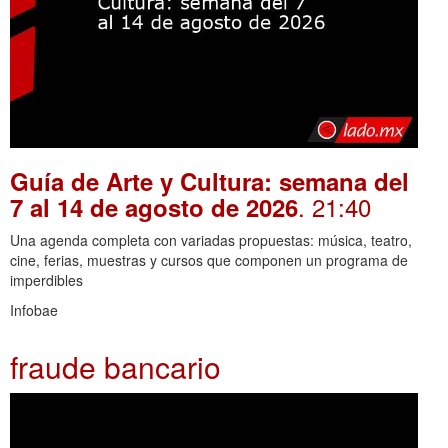
Guía de Arte y Cultura: semana del
. 21:40
7 al 14 de agosto de 2026
Una agenda completa con variadas propuestas: música, teatro,
cine, ferias, muestras y cursos que componen un programa de
imperdibles
Infobae
fraude bancario