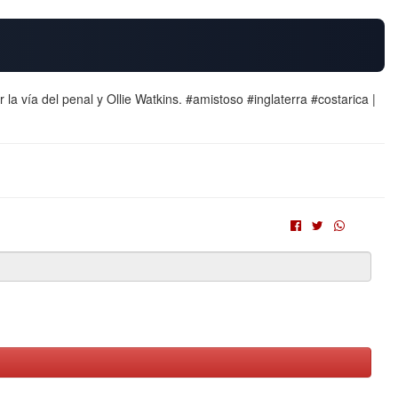
a vía del penal y Ollie Watkins. #amistoso #inglaterra #costarica |