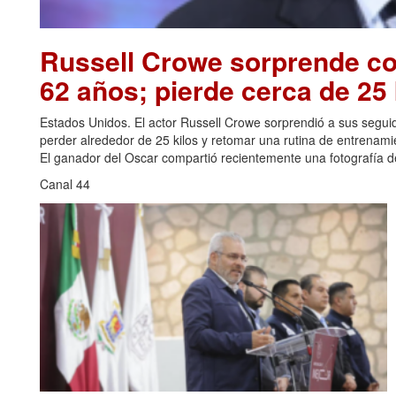
Russell Crowe sorprende con
62 años; pierde cerca de 25 
Estados Unidos. El actor Russell Crowe sorprendió a sus seguid
perder alrededor de 25 kilos y retomar una rutina de entrenami
El ganador del Oscar compartió recientemente una fotografía de
Canal 44