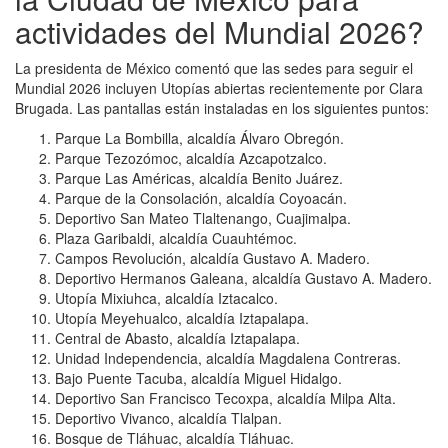
actividades del Mundial 2026?
La presidenta de México comentó que las sedes para seguir el
Mundial 2026 incluyen Utopías abiertas recientemente por Clara
Brugada. Las pantallas están instaladas en los siguientes puntos:
Parque La Bombilla, alcaldía Álvaro Obregón.
Parque Tezozómoc, alcaldía Azcapotzalco.
Parque Las Américas, alcaldía Benito Juárez.
Parque de la Consolación, alcaldía Coyoacán.
Deportivo San Mateo Tlaltenango, Cuajimalpa.
Plaza Garibaldi, alcaldía Cuauhtémoc.
Campos Revolución, alcaldía Gustavo A. Madero.
Deportivo Hermanos Galeana, alcaldía Gustavo A. Madero.
Utopía Mixiuhca, alcaldía Iztacalco.
Utopía Meyehualco, alcaldía Iztapalapa.
Central de Abasto, alcaldía Iztapalapa.
Unidad Independencia, alcaldía Magdalena Contreras.
Bajo Puente Tacuba, alcaldía Miguel Hidalgo.
Deportivo San Francisco Tecoxpa, alcaldía Milpa Alta.
Deportivo Vivanco, alcaldía Tlalpan.
Bosque de Tláhuac, alcaldía Tláhuac.