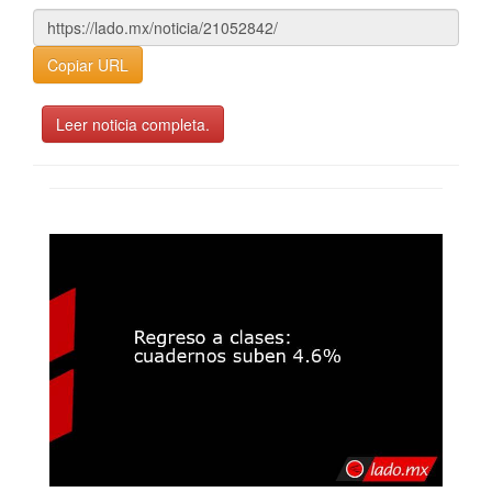
Copiar URL
Leer noticia completa.