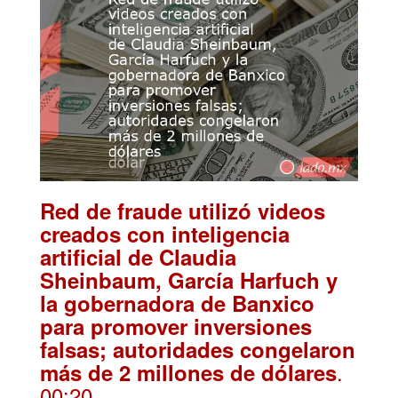
Red de fraude utilizó videos
creados con inteligencia
artificial de Claudia
Sheinbaum, García Harfuch y
la gobernadora de Banxico
para promover inversiones
falsas; autoridades congelaron
.
más de 2 millones de dólares
00:20