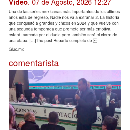
. 07 de Agosto, 2026 12:27
Video
Una de las series mexicanas más importantes de los últimos
años está de regreso, Nadie nos va a extrañar 2. La historia
que conquistó a grandes y chicos en 2024 y que vuelve con
una segunda temporada que promete ser más emotiva,
estará marcada por el duelo pero también será el cierre de
una etapa. […]The post Reparto completo de 
Gluc.mx
comentarista