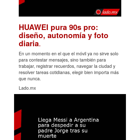
HUAWEI pura 90s pro:
diseño, autonomía y foto
.
diaria
En un momento en el que el móvil ya no sirve solo
para contestar mensajes, sino también para
trabajar, registrar recuerdos, navegar la ciudad y
resolver tareas cotidianas, elegir bien importa más
que nunca.
Lado.mx