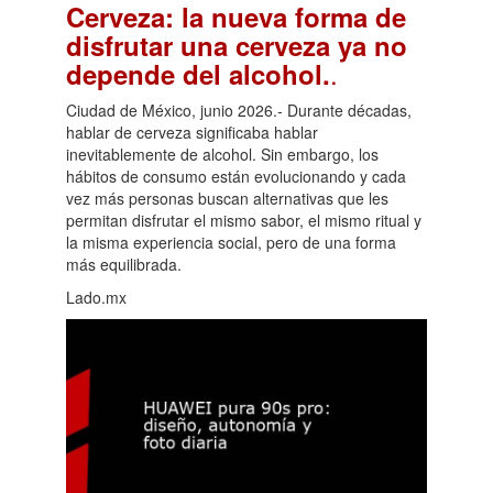
Cerveza: la nueva forma de
disfrutar una cerveza ya no
.
depende del alcohol.
Ciudad de México, junio 2026.- Durante décadas,
hablar de cerveza significaba hablar
inevitablemente de alcohol. Sin embargo, los
hábitos de consumo están evolucionando y cada
vez más personas buscan alternativas que les
permitan disfrutar el mismo sabor, el mismo ritual y
la misma experiencia social, pero de una forma
más equilibrada.
Lado.mx