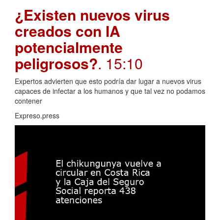
¿Existen nuevos virus
creados con IA
potencialmente
peligrosos?
. 15:10
Expertos advierten que esto podría dar lugar a nuevos virus
capaces de infectar a los humanos y que tal vez no podamos
contener
Expreso.press