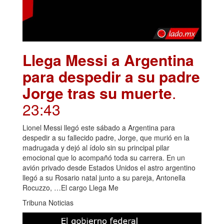
Llega Messi a Argentina
para despedir a su padre
Jorge tras su muerte
.
23:43
Lionel Messi llegó este sábado a Argentina para
despedir a su fallecido padre, Jorge, que murió en la
madrugada y dejó al ídolo sin su principal pilar
emocional que lo acompañó toda su carrera. En un
avión privado desde Estados Unidos el astro argentino
llegó a su Rosario natal junto a su pareja, Antonella
Rocuzzo, …El cargo Llega Me
Tribuna Noticias