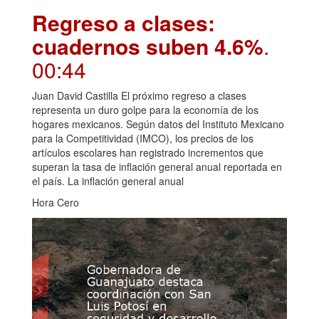
Regreso a clases:
cuadernos suben 4.6%
.
00:44
Juan David Castilla El próximo regreso a clases
representa un duro golpe para la economía de los
hogares mexicanos. Según datos del Instituto Mexicano
para la Competitividad (IMCO), los precios de los
artículos escolares han registrado incrementos que
superan la tasa de inflación general anual reportada en
el país. La inflación general anual
Hora Cero