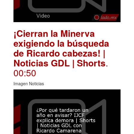
¡Cierran la Minerva
exigiendo la búsqueda
de Ricardo cabezas! |
Noticias GDL | Shorts
.
00:50
Imagen Noticias