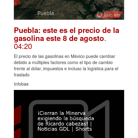
Puebla: este es el precio de la
.
gasolina este 8 de agosto
04:20
El precio de las gasolinas en México puede cambiar
debido a múltiples factores como el tipo de cambio
frente al dólar, impuestos e incluso la logística para el
traslado
Infobae