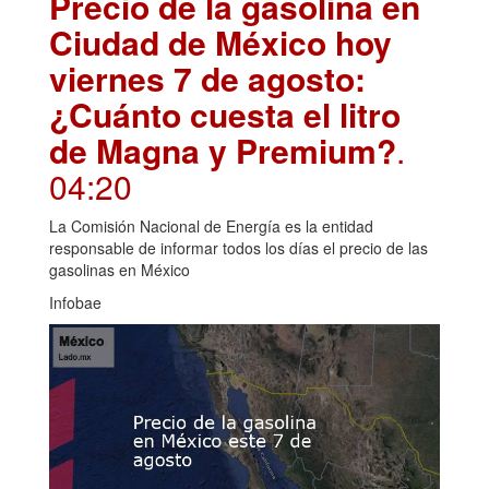
Precio de la gasolina en
Ciudad de México hoy
viernes 7 de agosto:
¿Cuánto cuesta el litro
de Magna y Premium?
.
04:20
La Comisión Nacional de Energía es la entidad
responsable de informar todos los días el precio de las
gasolinas en México
Infobae