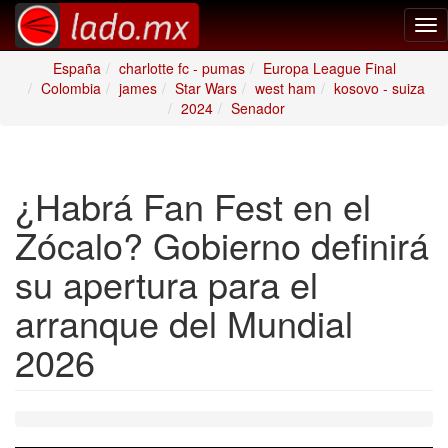
Tog
nav
España
charlotte fc - pumas
Europa League Final
Colombia
james
Star Wars
west ham
kosovo - suiza
2024
Senador
¿Habrá Fan Fest en el
Zócalo? Gobierno definirá
su apertura para el
arranque del Mundial
2026