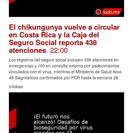
El chikungunya vuelve a circular
en Costa Rica y la Caja del
Seguro Social reporta 438
. 22:00
atenciones
Los registros del seguro social incluyen 338 atenciones en
emergencias y 100 en consulta externa por padecimientos
vinculados con el virus, mientras el Ministerio de Salud lleva
48 diagnósticos confirmados por PCR hasta la semana 28
Infobae