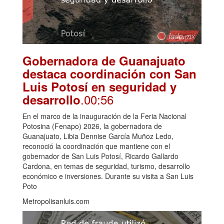
Gobernadora de Guanajuato
destaca coordinación con San
Luis Potosí en seguridad y
.00:56
desarrollo
En el marco de la inauguración de la Feria Nacional
Potosina (Fenapo) 2026, la gobernadora de
Guanajuato, Libia Dennise García Muñoz Ledo,
reconoció la coordinación que mantiene con el
gobernador de San Luis Potosí, Ricardo Gallardo
Cardona, en temas de seguridad, turismo, desarrollo
económico e inversiones. Durante su visita a San Luis
Poto
Metropolisanluis.com