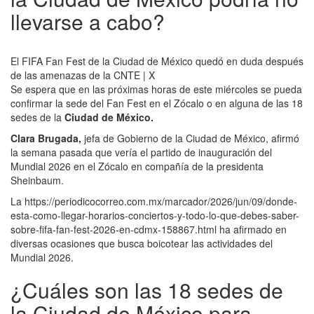
llevarse a cabo?
El FIFA Fan Fest de la Ciudad de México quedó en duda después
de las amenazas de la CNTE | X
Se espera que en las próximas horas de este miércoles se pueda
confirmar la sede del Fan Fest en el Zócalo o en alguna de las 18
sedes de la
Ciudad de México.
Clara Brugada,
jefa de Gobierno de la Ciudad de México, afirmó
la semana pasada que vería el partido de inauguración del
Mundial 2026 en el Zócalo en compañía de la presidenta
Sheinbaum.
La https://periodicocorreo.com.mx/marcador/2026/jun/09/donde-
esta-como-llegar-horarios-conciertos-y-todo-lo-que-debes-saber-
sobre-fifa-fan-fest-2026-en-cdmx-158867.html ha afirmado en
diversas ocasiones que busca boicotear las actividades del
Mundial 2026.
¿Cuáles son las 18 sedes de
la Ciudad de México para