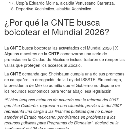
Utopía Eduardo Molina, alcaldía Venustiano Carranza.
Deportivo Xochimilco, alcaldía Xochimilco.
¿Por qué la CNTE busca
boicotear el Mundial 2026?
La CNTE busca boicotear las actividades del Mundial 2026 | X
Algunos maestros de la
CNTE
comenzaron una serie de
protestas en la Ciudad de México e incluso trataron de romper las
vallas que protegen los accesos al Zócalo.
La
CNTE
demanda que Sheinbaum cumpla una de sus promesas
de campaña: La derogación de la Ley del ISSSTE. Sin embargo,
la presidenta de México admitió que el Gobierno no dispone de
los recursos económicos para ‘echar abajo’ esa legislación.
“Si bien tampoco estamos de acuerdo con la reforma del 2007
que hizo Calderón, regresar a una situación previa a la del 2007
representa una carga a las finanzas públicas que no puede
atender el Estado mexicano; pondríamos en problemas a los
recursos públicos para Programas de Bienestar”, declaró en la
‘mañanera’ del 26 de mayo pasado.