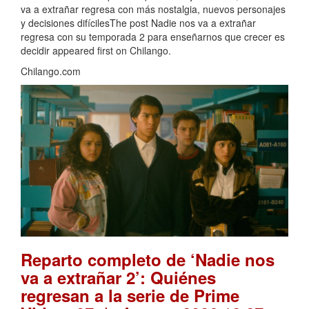
va a extrañar regresa con más nostalgia, nuevos personajes
y decisiones difícilesThe post Nadie nos va a extrañar
regresa con su temporada 2 para enseñarnos que crecer es
decidir appeared first on Chilango.
Chilango.com
Reparto completo de ‘Nadie nos
va a extrañar 2’: Quiénes
regresan a la serie de Prime