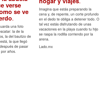
.
hogar y viajes
e verse
Imagina que estás preparando la
como se ve
cena y, de repente, un corte profundo
.
uerdo
en el dedo te obliga a detener todo. O
tal vez estás disfrutando de unas
guarda una foto
vacaciones en la playa cuando tu hijo
scatar: la de la
se raspa la rodilla corriendo por la
s, la del bautizo de
arena.
está, la que llegó
 después de pasar
Lado.mx
por años.