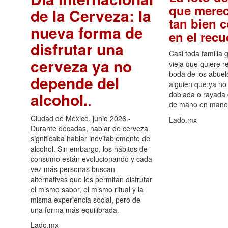
que merec
de la Cerveza: la
tan bien 
nueva forma de
en el rec
disfrutar una
Casi toda familia 
cerveza ya no
vieja que quiere re
boda de los abuelo
depende del
alguien que ya no 
alcohol.
.
doblada o rayada
de mano en mano 
Ciudad de México, junio 2026.-
Lado.mx
Durante décadas, hablar de cerveza
significaba hablar inevitablemente de
alcohol. Sin embargo, los hábitos de
consumo están evolucionando y cada
vez más personas buscan
alternativas que les permitan disfrutar
el mismo sabor, el mismo ritual y la
misma experiencia social, pero de
una forma más equilibrada.
Lado.mx