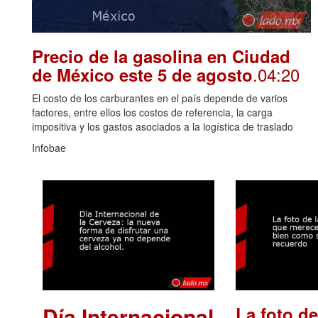
Precio de la gasolina en Ciudad
.04:20
de México este 5 de agosto
El costo de los carburantes en el país depende de varios
factores, entre ellos los costos de referencia, la carga
impositiva y los gastos asociados a la logística de traslado
Infobae
Día Internacional
La foto de