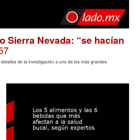
o Sierra Nevada: “se hacían
57
 detalles de la investigación a uno de los más grandes