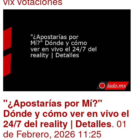
vix votaciones
"¿Apostarías por Mí?"
Dónde y cómo ver en vivo el
24/7 del reality | Detalles
. 01
de Febrero, 2026 11:25