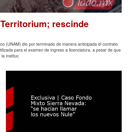
Territorium; rescinde
co (UNAM) dio por terminado de manera anticipada el contrato
tilizada para el examen de ingreso a licenciatura, a pesar de que
la instituc