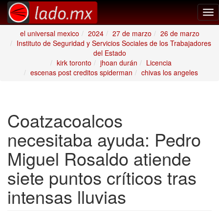
Tog
nav
el universal mexico
2024
27 de marzo
26 de marzo
Instituto de Seguridad y Servicios Sociales de los Trabajadores
del Estado
kirk toronto
jhoan durán
Licencia
escenas post creditos spiderman
chivas los angeles
Coatzacoalcos
necesitaba ayuda: Pedro
Miguel Rosaldo atiende
siete puntos críticos tras
intensas lluvias