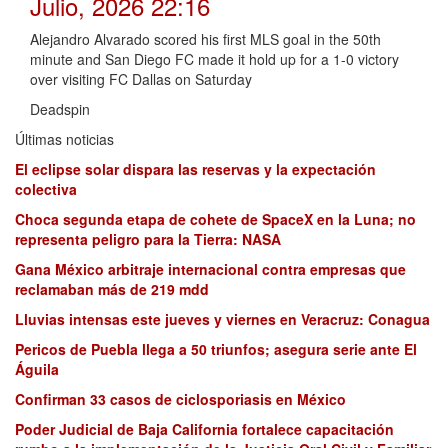
Julio, 2026 22:16
Alejandro Alvarado scored his first MLS goal in the 50th
minute and San Diego FC made it hold up for a 1-0 victory
over visiting FC Dallas on Saturday
Deadspin
Últimas noticias
El eclipse solar dispara las reservas y la expectación
colectiva
Choca segunda etapa de cohete de SpaceX en la Luna; no
representa peligro para la Tierra: NASA
Gana México arbitraje internacional contra empresas que
reclamaban más de 219 mdd
Lluvias intensas este jueves y viernes en Veracruz: Conagua
Pericos de Puebla llega a 50 triunfos; asegura serie ante El
Águila
Confirman 33 casos de ciclosporiasis en México
Poder Judicial de Baja California fortalece capacitación