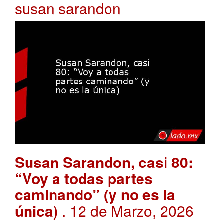
susan sarandon
Susan Sarandon, casi 80:
“Voy a todas partes
caminando” (y no es la
única)
. 12 de Marzo, 2026