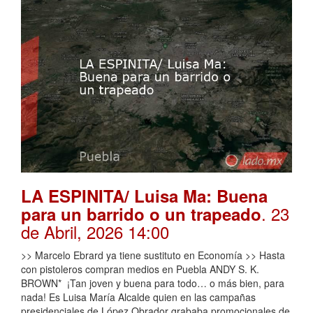
LA ESPINITA/ Luisa Ma: Buena
. 23
para un barrido o un trapeado
de Abril, 2026 14:00
>> Marcelo Ebrard ya tiene sustituto en Economía >> Hasta
con pistoleros compran medios en Puebla ANDY S. K.
BROWN* ¡Tan joven y buena para todo… o más bien, para
nada! Es Luisa María Alcalde quien en las campañas
presidenciales de López Obrador grababa promocionales de