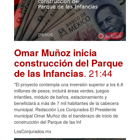
Omar Muñoz inicia
construcción del Parque
de las Infancias
. 21:44
*El proyecto contempla una inversión superior a los 6.8
millones de pesos; incluirá áreas verdes, juegos
infantiles, módulo de baños, estacionamiento y
beneficiará a más de 7 mil habitantes de la cabecera
municipal. Redacción Los Conjurados El Presidente
municipal Omar Muñoz dio el banderazo de inicio de
construcción del Parque de las Inf
LosConjurados.mx