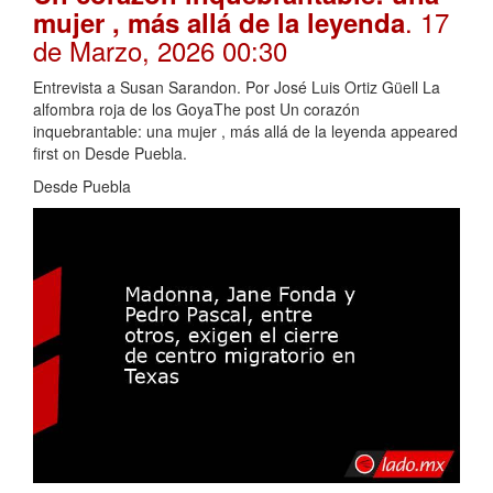
. 17
mujer , más allá de la leyenda
de Marzo, 2026 00:30
Entrevista a Susan Sarandon. Por José Luis Ortiz Güell La
alfombra roja de los GoyaThe post Un corazón
inquebrantable: una mujer , más allá de la leyenda appeared
first on Desde Puebla.
Desde Puebla