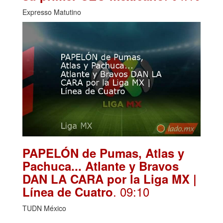
Expresso Matutino
PAPELÓN de Pumas, Atlas y
Pachuca... Atlante y Bravos
DAN LA CARA por la Liga MX |
. 09:10
Línea de Cuatro
TUDN México