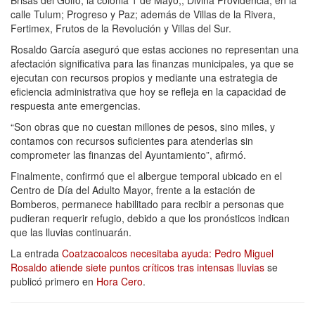
calle Tulum; Progreso y Paz; además de Villas de la Rivera,
Fertimex, Frutos de la Revolución y Villas del Sur.
Rosaldo García aseguró que estas acciones no representan una
afectación significativa para las finanzas municipales, ya que se
ejecutan con recursos propios y mediante una estrategia de
eficiencia administrativa que hoy se refleja en la capacidad de
respuesta ante emergencias.
“Son obras que no cuestan millones de pesos, sino miles, y
contamos con recursos suficientes para atenderlas sin
comprometer las finanzas del Ayuntamiento”, afirmó.
Finalmente, confirmó que el albergue temporal ubicado en el
Centro de Día del Adulto Mayor, frente a la estación de
Bomberos, permanece habilitado para recibir a personas que
pudieran requerir refugio, debido a que los pronósticos indican
que las lluvias continuarán.
La entrada
Coatzacoalcos necesitaba ayuda: Pedro Miguel
Rosaldo atiende siete puntos críticos tras intensas lluvias
se
publicó primero en
Hora Cero
.