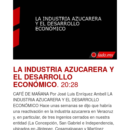
LA INDUSTRIA AZUCARERA Y
EL DESARROLLO
. 20:28
ECONÓMICO
CAFÉ DE MAÑANA Por José Luis Enríquez Ambell LA
INDUSTRIA AZUCARERA Y EL DESARROLLO
ECONÓMICO Hace unas semanas se dijo que habría
una reactivación en la industria azucarera en Veracruz
y, en particular, de tres ingenios cerrados en nuestra
entidad (La Concepción, San Gabriel e Independencia,
ubicados en Jilotepec, Cosamaloapan y Martínez