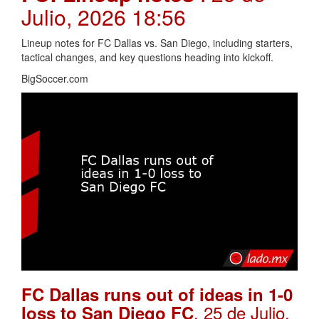
Julio, 2026 18:56
Lineup notes for FC Dallas vs. San Diego, including starters,
tactical changes, and key questions heading into kickoff.
BigSoccer.com
FC Dallas runs out of ideas in 1-0
. 25 de Julio,
loss to San Diego FC