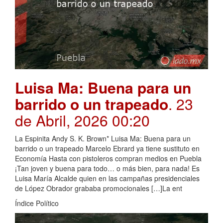
Luisa Ma: Buena para un
barrido o un trapeado
. 23
de Abril, 2026 00:20
La Espinita Andy S. K. Brown* Luisa Ma: Buena para un
barrido o un trapeado Marcelo Ebrard ya tiene sustituto en
Economía Hasta con pistoleros compran medios en Puebla
¡Tan joven y buena para todo… o más bien, para nada! Es
Luisa María Alcalde quien en las campañas presidenciales
de López Obrador grababa promocionales […]La ent
Índice Político