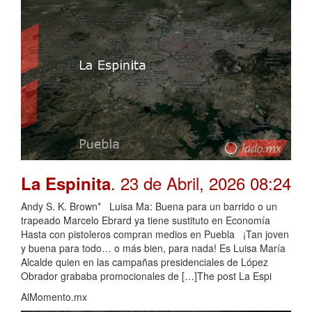
. 23 de Abril, 2026 08:24
La Espinita
Andy S. K. Brown* Luisa Ma: Buena para un barrido o un
trapeado Marcelo Ebrard ya tiene sustituto en Economía
Hasta con pistoleros compran medios en Puebla ¡Tan joven
y buena para todo… o más bien, para nada! Es Luisa María
Alcalde quien en las campañas presidenciales de López
Obrador grababa promocionales de […]The post La Espi
AlMomento.mx