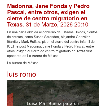
Madonna, Jane Fonda y Pedro
Pascal, entre otros, exigen el
cierre de centro migratorio en
. 31 de Marzo, 2026 20:10
Texas
En una carta dirigida al gobierno de Estados Unidos, cientos
de artistas, como Susan Sarandon, Alejandro González
Iñarritu y Mark Ruffalo, piden el cierre del centro infantil de
ICEThe post Madonna, Jane Fonda y Pedro Pascal, entre
otros, exigen el cierre de centro migratorio en Texas first
appeared on La Aurora de México.
La Aurora de México
luis romo