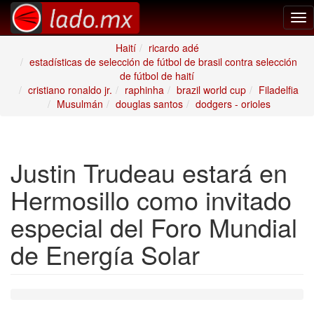
Tog
nav
Haití
ricardo adé
estadísticas de selección de fútbol de brasil contra selección
de fútbol de haití
cristiano ronaldo jr.
raphinha
brazil world cup
Filadelfia
Musulmán
douglas santos
dodgers - orioles
Justin Trudeau estará en
Hermosillo como invitado
especial del Foro Mundial
de Energía Solar