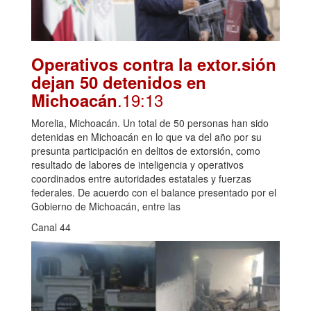
Operativos contra la extor.sión
dejan 50 detenidos en
.19:13
Michoacán
Morelia, Michoacán. Un total de 50 personas han sido
detenidas en Michoacán en lo que va del año por su
presunta participación en delitos de extorsión, como
resultado de labores de inteligencia y operativos
coordinados entre autoridades estatales y fuerzas
federales. De acuerdo con el balance presentado por el
Gobierno de Michoacán, entre las
Canal 44