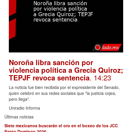
Noroña libra sanción por
violencia política a Grecia Quiroz;
. 14:23
TEPJF revoca sentencia
La noticia fue bien recibida por el expresidente del Senado,
quien celebró en sus redes sociales que "la justicia cojea,
pero llega".
Uniradio Informa
Últimas noticias
Siete mexicanos buscarán el oro en el boxeo de los JCC
Santo Domingo 2026