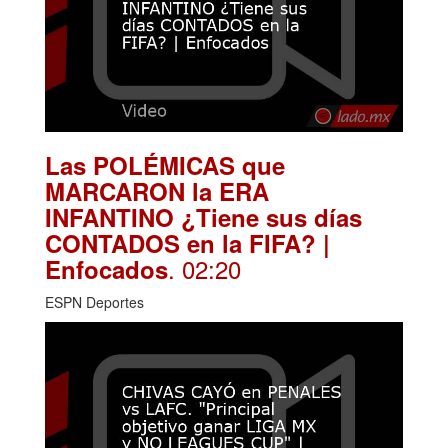
Las POLÉMICAS que
MARCARON la ERA
INFANTINO ¿Tiene sus días
CONTADOS en la FIFA? |
. 02:20
Enfocados
ESPN Deportes