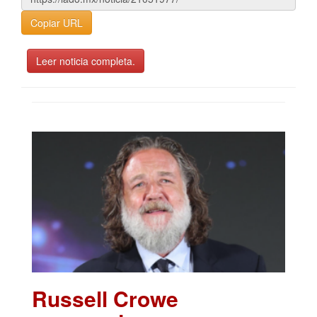
Copiar URL
Leer noticia completa.
Russell Crowe