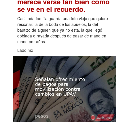
merece verse tan bien como
.
se ve en el recuerdo
Casi toda familia guarda una foto vieja que quiere
rescatar: la de la boda de los abuelos, la del
bautizo de alguien que ya no está, la que llegó
doblada o rayada después de pasar de mano en
mano por años.
Lado.mx