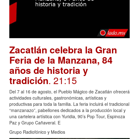
Zacatlán celebra la Gran
Feria de la Manzana, 84
años de historia y
tradición
. 21:15
Del 7 al 16 de agosto, el Pueblo Mágico de Zacatlán ofrecerá
actividades culturales, gastronómicas, artísticas y
productivas para toda la familia. La feria incluirá el tradicional
“manzanazo”, pabellones dedicados a la producción local y
una cartelera artística con Yuridia, 90’s Pop Tour, Espinoza
Paz y Grupo Cañaveral. E
Grupo Radiofónico y Medios