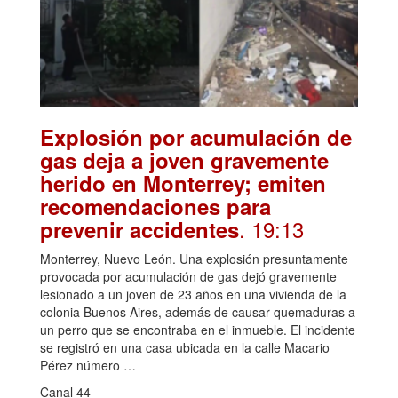
Explosión por acumulación de
gas deja a joven gravemente
herido en Monterrey; emiten
recomendaciones para
. 19:13
prevenir accidentes
Monterrey, Nuevo León. Una explosión presuntamente
provocada por acumulación de gas dejó gravemente
lesionado a un joven de 23 años en una vivienda de la
colonia Buenos Aires, además de causar quemaduras a
un perro que se encontraba en el inmueble. El incidente
se registró en una casa ubicada en la calle Macario
Pérez número …
Canal 44