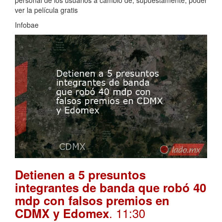
ver la película gratis
Infobae
Detienen a 5 presuntos
integrantes de banda que robó 40
mdp con falsos premios en
. 11:30
CDMX y Edomex