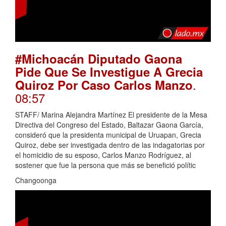
#Michoacán Diputado Gaona
Pide Que Se Investigue A Grecia
.
Quiroz Por Caso Carlos Manzo
08:57
STAFF/ Marina Alejandra Martínez El presidente de la Mesa
Directiva del Congreso del Estado, Baltazar Gaona García,
consideró que la presidenta municipal de Uruapan, Grecia
Quiroz, debe ser investigada dentro de las indagatorias por
el homicidio de su esposo, Carlos Manzo Rodríguez, al
sostener que fue la persona que más se benefició polític
Changoonga