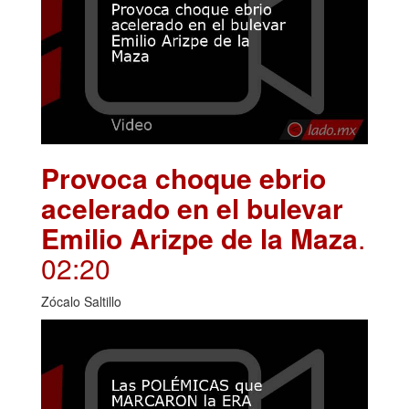
Provoca choque ebrio
acelerado en el bulevar
Emilio Arizpe de la Maza
.
02:20
Zócalo Saltillo