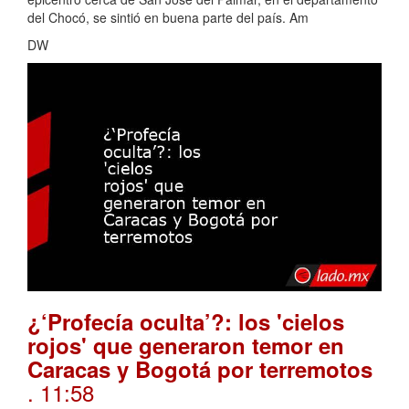
del Chocó, se sintió en buena parte del país. Am
DW
¿‘Profecía oculta’?: los 'cielos
rojos' que generaron temor en
Caracas y Bogotá por terremotos
. 11:58