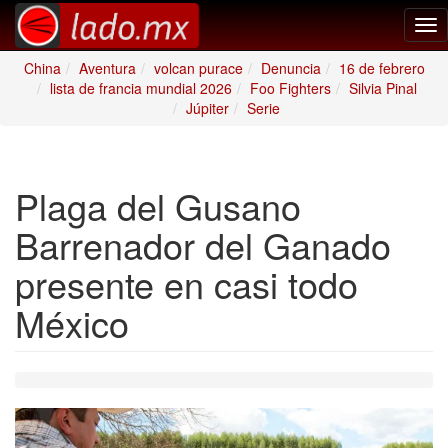
Tog
nav
China
Aventura
volcan purace
Denuncia
16 de febrero
lista de francia mundial 2026
Foo Fighters
Silvia Pinal
Júpiter
Serie
Plaga del Gusano
Barrenador del Ganado
presente en casi todo
México