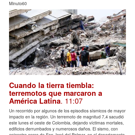
Minuto60
Cuando la tierra tiembla:
terremotos que marcaron a
. 11:07
América Latina
Un recorrido por algunos de los episodios sísmicos de mayor
impacto en la región. Un terremoto de magnitud 7,4 sacudió
este lunes el oeste de Colombia, dejando víctimas mortales,
edificios derrumbados y numerosos daños. El sismo, con
epicentro cerca de San José del Palmar, en el departamento