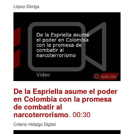
López-Dóriga
De la Espriella asume el poder
en Colombia con la promesa
de combatir al
. 00:30
narcoterrorismo
Criterio Hidalgo Digital