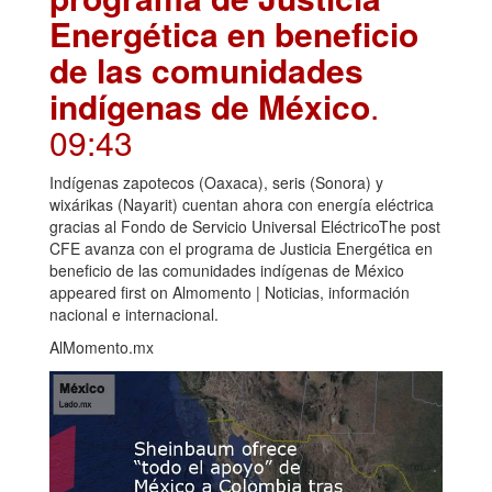
Energética en beneficio
de las comunidades
indígenas de México
.
09:43
Indígenas zapotecos (Oaxaca), seris (Sonora) y
wixárikas (Nayarit) cuentan ahora con energía eléctrica
gracias al Fondo de Servicio Universal EléctricoThe post
CFE avanza con el programa de Justicia Energética en
beneficio de las comunidades indígenas de México
appeared first on Almomento | Noticias, información
nacional e internacional.
AlMomento.mx