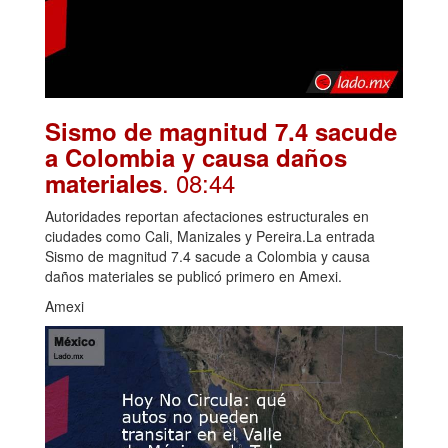
Sismo de magnitud 7.4 sacude
a Colombia y causa daños
. 08:44
materiales
Autoridades reportan afectaciones estructurales en
ciudades como Cali, Manizales y Pereira.La entrada
Sismo de magnitud 7.4 sacude a Colombia y causa
daños materiales se publicó primero en Amexi.
Amexi