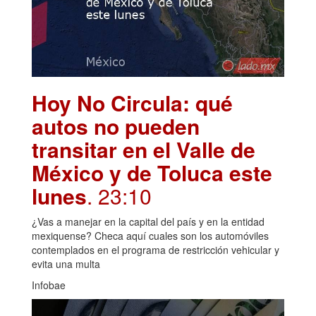
Hoy No Circula: qué
autos no pueden
transitar en el Valle de
México y de Toluca este
lunes
. 23:10
¿Vas a manejar en la capital del país y en la entidad
mexiquense? Checa aquí cuales son los automóviles
contemplados en el programa de restricción vehicular y
evita una multa
Infobae