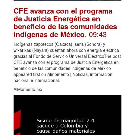
CFE avanza con el programa
de Justicia Energética en
beneficio de las comunidades
. 09:43
indígenas de México
Indígenas zapotecos (Oaxaca), seris (Sonora) y
wixárikas (Nayarit) cuentan ahora con energía eléctrica
gracias al Fondo de Servicio Universal EléctricoThe post
CFE avanza con el programa de Justicia Energética en
beneficio de las comunidades indígenas de México
appeared first on Almomento | Noticias, información
nacional e internacional.
AlMomento.mx