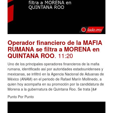
Operador financiero de la MAFIA
RUMANA se filtra a MORENA en
. 11:20
QUINTANA ROO
Uno de los principales operadores financieros de la mafia
rumana, identificado así por autoridades estadounidenses y
mexicanas, se infiltró en la Agencia Nacional de Aduanas de
México (ANAM) en el periodo de Rafael Marín Mollinedo, a
quien hoy acompaña en su promoción por la candidatura de
Morena a la gubernatura de Quintana Roo. Se trata [&#
Punto Por Punto