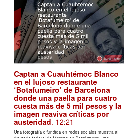
Captan a Cuauhtémoc Blanco
en el lujoso restaurante
‘Botafumeiro’ de Barcelona
donde una paella para cuatro
cuesta más de 5 mil pesos y la
imagen reaviva críticas por
. 12:21
austeridad
Una fotografía difundida en redes sociales muestra al
diputado federal de Morena en Botafumeiro, una