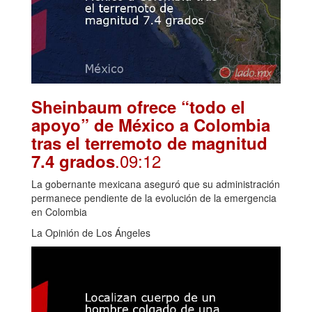
Sheinbaum ofrece “todo el
apoyo” de México a Colombia
tras el terremoto de magnitud
.09:12
7.4 grados
La gobernante mexicana aseguró que su administración
permanece pendiente de la evolución de la emergencia
en Colombia
La Opinión de Los Ángeles