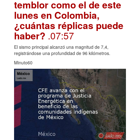
temblor como el de este
lunes en Colombia,
¿cuántas réplicas puede
haber?
.07:57
El sismo principal alcanzó una magnitud de 7,4,
registrándose una profundidad de 96 kilómetros.
Minuto60