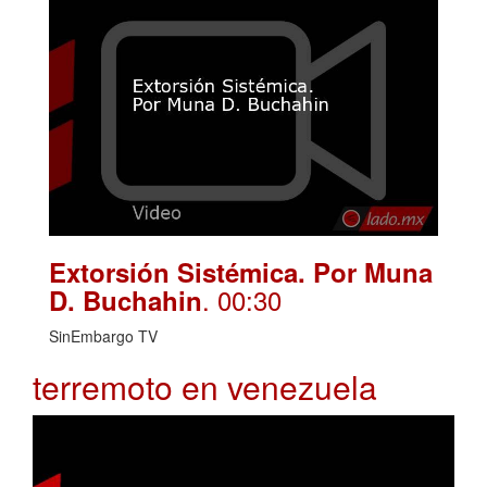
Extorsión Sistémica. Por Muna
. 00:30
D. Buchahin
SinEmbargo TV
terremoto en venezuela