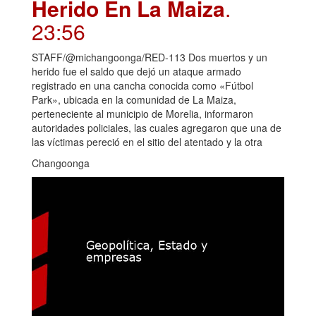
Herido En La Maiza
.
23:56
STAFF/@michangoonga/RED-113 Dos muertos y un
herido fue el saldo que dejó un ataque armado
registrado en una cancha conocida como «Fútbol
Park», ubicada en la comunidad de La Maiza,
perteneciente al municipio de Morelia, informaron
autoridades policiales, las cuales agregaron que una de
las víctimas pereció en el sitio del atentado y la otra
Changoonga