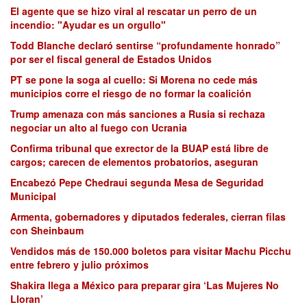
El agente que se hizo viral al rescatar un perro de un
incendio: "Ayudar es un orgullo"
Todd Blanche declaró sentirse “profundamente honrado”
por ser el fiscal general de Estados Unidos
PT se pone la soga al cuello: Si Morena no cede más
municipios corre el riesgo de no formar la coalición
Trump amenaza con más sanciones a Rusia si rechaza
negociar un alto al fuego con Ucrania
Confirma tribunal que exrector de la BUAP está libre de
cargos; carecen de elementos probatorios, aseguran
Encabezó Pepe Chedraui segunda Mesa de Seguridad
Municipal
Armenta, gobernadores y diputados federales, cierran filas
con Sheinbaum
Vendidos más de 150.000 boletos para visitar Machu Picchu
entre febrero y julio próximos
Shakira llega a México para preparar gira ‘Las Mujeres No
Lloran’