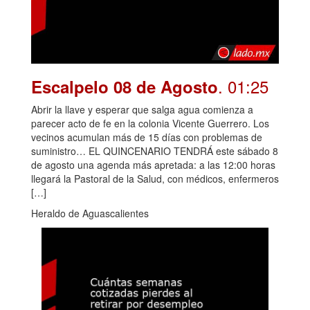
. 01:25
Escalpelo 08 de Agosto
Abrir la llave y esperar que salga agua comienza a
parecer acto de fe en la colonia Vicente Guerrero. Los
vecinos acumulan más de 15 días con problemas de
suministro… EL QUINCENARIO TENDRÁ este sábado 8
de agosto una agenda más apretada: a las 12:00 horas
llegará la Pastoral de la Salud, con médicos, enfermeros
[…]
Heraldo de Aguascalientes