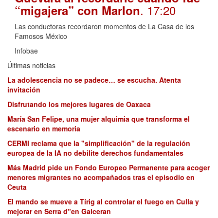
. 17:20
“migajera” con Marlon
Las conductoras recordaron momentos de La Casa de los
Famosos México
Infobae
Últimas noticias
La adolescencia no se padece… se escucha. Atenta
invitación
Disfrutando los mejores lugares de Oaxaca
María San Felipe, una mujer alquimia que transforma el
escenario en memoria
CERMI reclama que la "simplificación" de la regulación
europea de la IA no debilite derechos fundamentales
Más Madrid pide un Fondo Europeo Permanente para acoger
menores migrantes no acompañados tras el episodio en
Ceuta
El mando se mueve a Tírig al controlar el fuego en Culla y
mejorar en Serra d"en Galceran