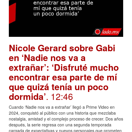
Nicole Gerard sobre Gabi
en ‘Nadie nos va a
extrañar’: ‘Disfruté mucho
encontrar esa parte de mí
que quizá tenía un poco
dormida’
. 12:46
Cuando ‘Nadie nos va a extrañar’ llegó a Prime Video en
2024, conquistó al público con una historia que mezclaba
nostalgia, amistad y el complejo proceso de crecer. Dos años
después, la serie regresa con una segunda temporada
cargada de expectativas y nuevos personajes que prometen