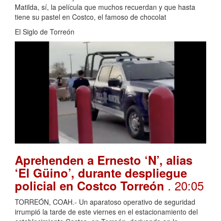
Matilda, sí, la película que muchos recuerdan y que hasta
tiene su pastel en Costco, el famoso de chocolat
El Siglo de Torreón
Aprehenden a Ernesto ‘N’, alias
‘El Güino’, durante despliegue
. 20:05
policial en Costco Torreón
TORREÓN, COAH.- Un aparatoso operativo de seguridad
irrumpió la tarde de este viernes en el estacionamiento del