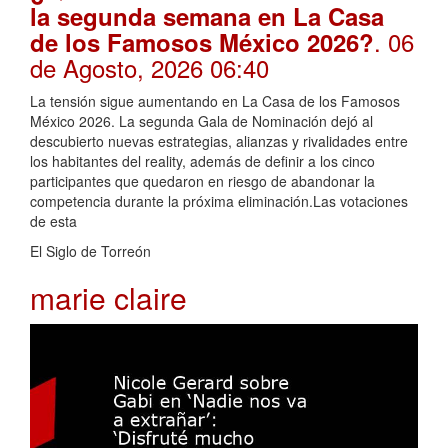
la segunda semana en La Casa
. 06
de los Famosos México 2026?
de Agosto, 2026 06:40
La tensión sigue aumentando en La Casa de los Famosos
México 2026. La segunda Gala de Nominación dejó al
descubierto nuevas estrategias, alianzas y rivalidades entre
los habitantes del reality, además de definir a los cinco
participantes que quedaron en riesgo de abandonar la
competencia durante la próxima eliminación.Las votaciones
de esta
El Siglo de Torreón
marie claire