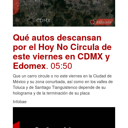
Qué autos descansan
por el Hoy No Circula de
este viernes en CDMX y
Edomex
. 05:50
Que un carro circule o no este viernes en la Ciudad de
México y su zona conurbada, así como en los valles de
Toluca y de Santiago Tianguistenco depende de su
holograma y de la terminación de su placa
Infobae