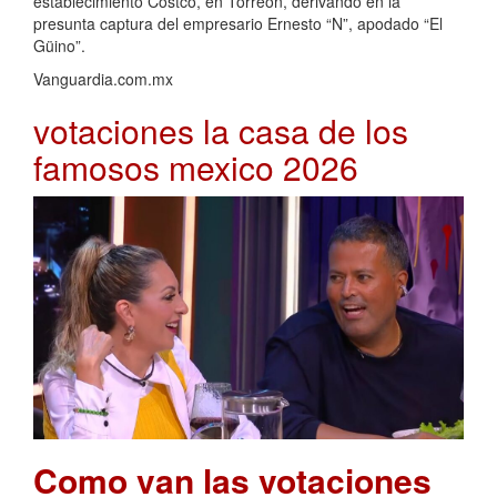
establecimiento Costco, en Torreón, derivando en la
presunta captura del empresario Ernesto “N”, apodado “El
Güino”.
Vanguardia.com.mx
votaciones la casa de los
famosos mexico 2026
Como van las votaciones