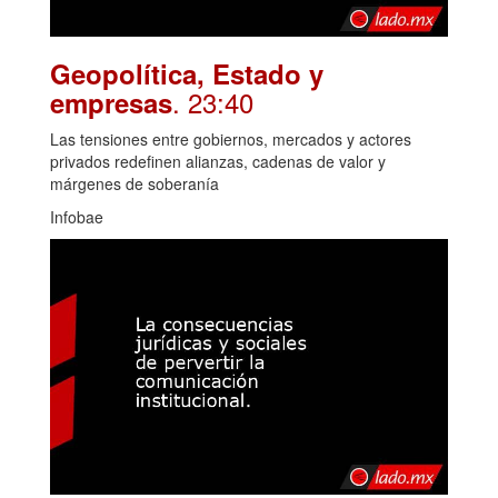
Geopolítica, Estado y
. 23:40
empresas
Las tensiones entre gobiernos, mercados y actores
privados redefinen alianzas, cadenas de valor y
márgenes de soberanía
Infobae