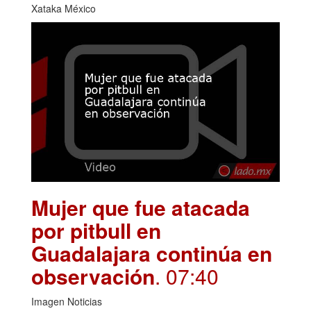
Xataka México
Mujer que fue atacada
por pitbull en
Guadalajara continúa en
observación
. 07:40
Imagen Noticias