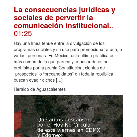
La consecuencias jurídicas y
sociales de pervertir la
.
comunicación institucional.
01:25
Hay una línea tenue entre la divulgación de los
programas sociales y su uso para promocionar a una, o
varias, personas. En México, esta última práctica es
más común de lo que parece y, a pesar de estar
prohibida por la propia Constitución, cientos de
“prospectos” o “precandidatos” en toda la república
buscan evadir dichos […]
Heraldo de Aguascalientes