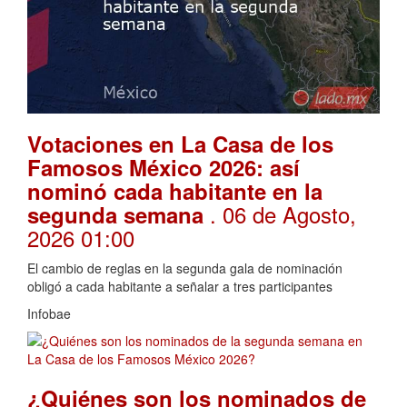
Votaciones en La Casa de los
Famosos México 2026: así
nominó cada habitante en la
. 06 de Agosto,
segunda semana
2026 01:00
El cambio de reglas en la segunda gala de nominación
obligó a cada habitante a señalar a tres participantes
Infobae
¿Quiénes son los nominados de