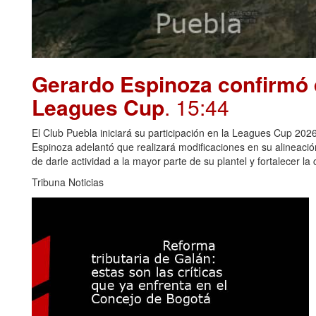
Gerardo Espinoza confirmó 
Leagues Cup
. 15:44
El Club Puebla iniciará su participación en la Leagues Cup 2026
Espinoza adelantó que realizará modificaciones en su alineació
de darle actividad a la mayor parte de su plantel y fortalecer la
Tribuna Noticias