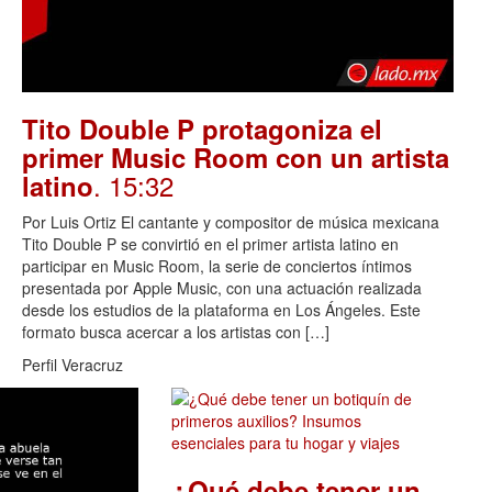
Tito Double P protagoniza el
primer Music Room con un artista
. 15:32
latino
Por Luis Ortiz El cantante y compositor de música mexicana
Tito Double P se convirtió en el primer artista latino en
participar en Music Room, la serie de conciertos íntimos
presentada por Apple Music, con una actuación realizada
desde los estudios de la plataforma en Los Ángeles. Este
formato busca acercar a los artistas con […]
Perfil Veracruz
¿Qué debe tener un