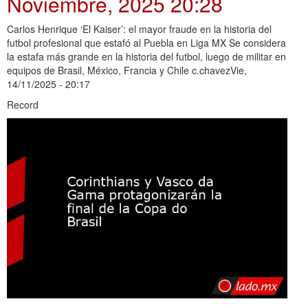
Noviembre, 2025 20:28
Carlos Henrique ‘El Kaiser’: el mayor fraude en la historia del
futbol profesional que estafó al Puebla en Liga MX Se considera
la estafa más grande en la historia del futbol, luego de militar en
equipos de Brasil, México, Francia y Chile c.chavezVie,
14/11/2025 - 20:17
Record