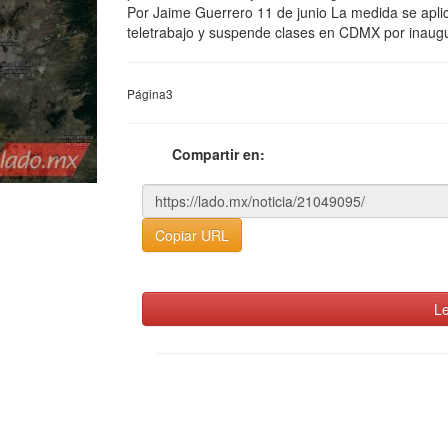
Por Jaime Guerrero 11 de junio La medida se apli
teletrabajo y suspende clases en CDMX por inaugu
Página3
Compartir en:
Copiar URL
Le