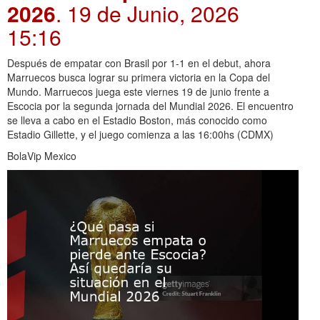
2026
. 19 de Junio, 2026
15:16
Después de empatar con Brasil por 1-1 en el debut, ahora
Marruecos busca lograr su primera victoria en la Copa del
Mundo. Marruecos juega este viernes 19 de junio frente a
Escocia por la segunda jornada del Mundial 2026. El encuentro
se lleva a cabo en el Estadio Boston, más conocido como
Estadio Gillette, y el juego comienza a las 16:00hs (CDMX)
BolaVip Mexico