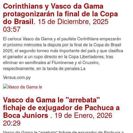
Corinthians y Vasco da Gama
protagonizarán la final de la Copa
. 15 de Diciembre, 2025
do Brasil
03:57
El carioca Vasco da Gama y el paulista Corinthians empezarán
el próximo miércoles la disputa por la final de la Copa do Brasil
2025, el segundo torneo más importante del país y que clasifica
el ganador a un cupo directo en la Copa Libertadores, tras
eliminar en semifinales al Fluminense y el Cruzeiro,
respectivamente, en la tanda de penales.La
Versus.com.py
Vasco da Gama le "arrebata"
fichaje de exjugador de Pachuca a
. 19 de Enero, 2026
Boca Juniors
20:29
Vasco da Gama le "arrebata" fichaje de exjugador de Pachuca a