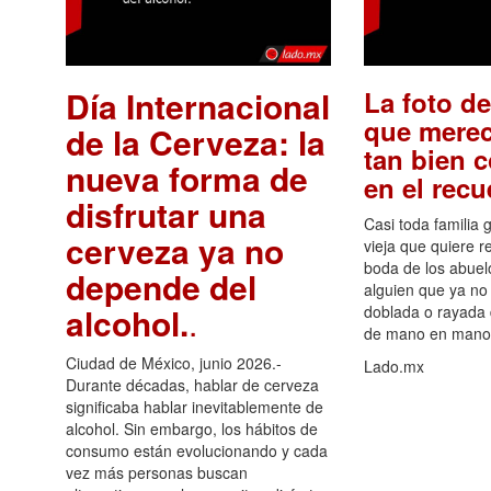
Día Internacional
La foto de
que merec
de la Cerveza: la
tan bien 
nueva forma de
en el rec
disfrutar una
Casi toda familia 
cerveza ya no
vieja que quiere re
boda de los abuelo
depende del
alguien que ya no 
alcohol.
.
doblada o rayada
de mano en mano 
Ciudad de México, junio 2026.-
Lado.mx
Durante décadas, hablar de cerveza
significaba hablar inevitablemente de
alcohol. Sin embargo, los hábitos de
consumo están evolucionando y cada
vez más personas buscan