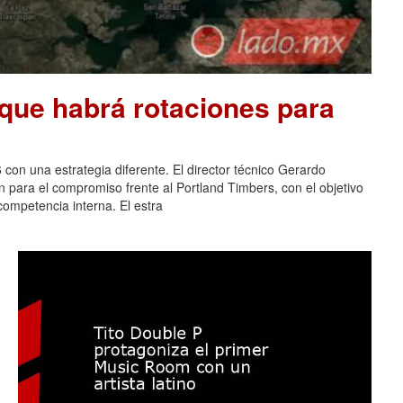
que habrá rotaciones para
 con una estrategia diferente. El director técnico Gerardo
n para el compromiso frente al Portland Timbers, con el objetivo
 competencia interna. El estra