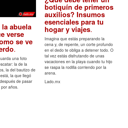
botiquín de primeros
auxilios? Insumos
esenciales para tu
 la abuela
.
hogar y viajes
e verse
Imagina que estás preparando la
como se ve
cena y, de repente, un corte profundo
.
uerdo
en el dedo te obliga a detener todo. O
tal vez estás disfrutando de unas
guarda una foto
vacaciones en la playa cuando tu hijo
scatar: la de la
se raspa la rodilla corriendo por la
s, la del bautizo de
arena.
está, la que llegó
 después de pasar
Lado.mx
por años.