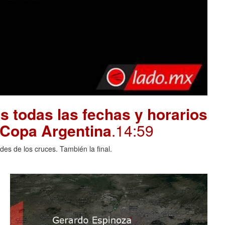
 todas las fechas y horarios
a Copa Argentina
.14:59
des de los cruces. También la final.