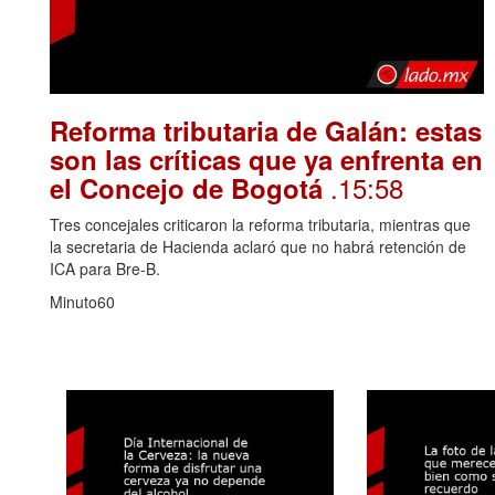
Reforma tributaria de Galán: estas
son las críticas que ya enfrenta en
.15:58
el Concejo de Bogotá
Tres concejales criticaron la reforma tributaria, mientras que
la secretaria de Hacienda aclaró que no habrá retención de
ICA para Bre-B.
Minuto60