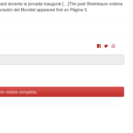
cará durante la jornada inaugural […]The post Sheinbaum ordena
ración del Mundial appeared first on Página 3.
er noticia completa.