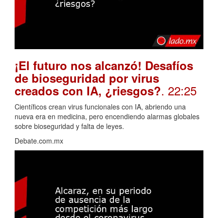
¡El futuro nos alcanzó! Desafíos
de bioseguridad por virus
. 22:25
creados con IA, ¿riesgos?
Científicos crean virus funcionales con IA, abriendo una
nueva era en medicina, pero encendiendo alarmas globales
sobre bioseguridad y falta de leyes.
Debate.com.mx