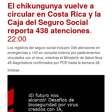
El chikungunya vuelve a
circular en Costa Rica y la
Caja del Seguro Social
reporta 438 atenciones
.
22:00
Los registros del seguro social incluyen 338 atenciones en
emergencias y 100 en consulta externa por padecimientos
vinculados con el virus, mientras el Ministerio de Salud lleva
48 diagnósticos confirmados por PCR hasta la semana 28
Infobae