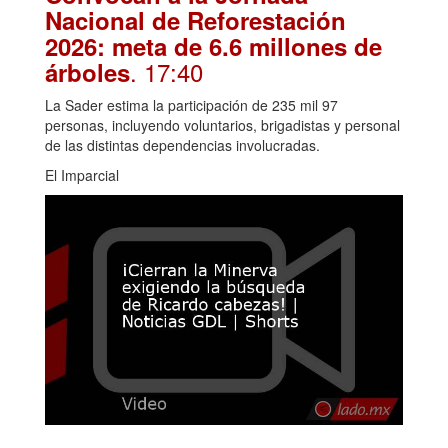
Nacional de Reforestación
2026: meta de 6.6 millones de
. 17:40
árboles
La Sader estima la participación de 235 mil 97
personas, incluyendo voluntarios, brigadistas y personal
de las distintas dependencias involucradas.
El Imparcial