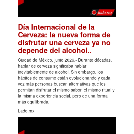
Día Internacional de la
Cerveza: la nueva forma de
disfrutar una cerveza ya no
.
depende del alcohol.
Ciudad de México, junio 2026.- Durante décadas,
hablar de cerveza significaba hablar
inevitablemente de alcohol. Sin embargo, los
hábitos de consumo están evolucionando y cada
vez más personas buscan alternativas que les
permitan disfrutar el mismo sabor, el mismo ritual y
la misma experiencia social, pero de una forma
más equilibrada.
Lado.mx