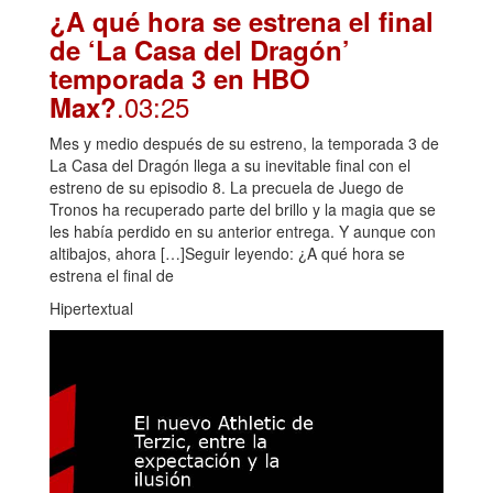
¿A qué hora se estrena el final
de ‘La Casa del Dragón’
temporada 3 en HBO
.03:25
Max?
Mes y medio después de su estreno, la temporada 3 de
La Casa del Dragón llega a su inevitable final con el
estreno de su episodio 8. La precuela de Juego de
Tronos ha recuperado parte del brillo y la magia que se
les había perdido en su anterior entrega. Y aunque con
altibajos, ahora […]Seguir leyendo: ¿A qué hora se
estrena el final de
Hipertextual