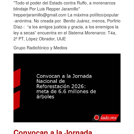
*Todo el poder del Estado contra Ruffo, a morenarcos
blindaje Por Luis Repper Jaramillo*
lrepperjaramillo@gmail.com La máxima político/popular
-anónima. No creada por Benito Juárez, menos, Porfirio
Díaz-: “a los amigos justicia y gracia, a los enemigos la
ley a secas” encuentra en el Sistema Morenarco: T4a,
2º PT, López Obrador, UIJE
Grupo Radiofónico y Medios
Convocan a la Jornada