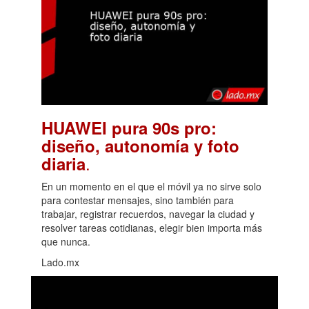
HUAWEI pura 90s pro:
diseño, autonomía y foto
.
diaria
En un momento en el que el móvil ya no sirve solo
para contestar mensajes, sino también para
trabajar, registrar recuerdos, navegar la ciudad y
resolver tareas cotidianas, elegir bien importa más
que nunca.
Lado.mx