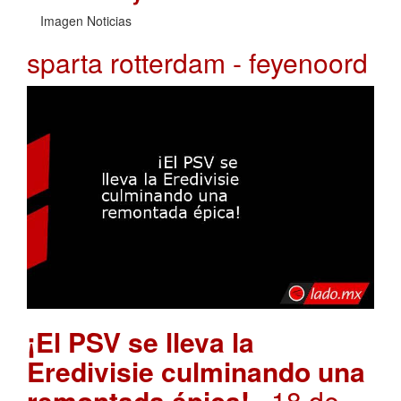
Imagen Noticias
sparta rotterdam - feyenoord
¡El PSV se lleva la
Eredivisie culminando una
remontada épica!
. 18 de