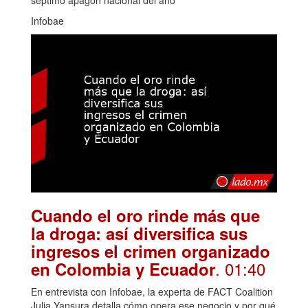
Infobae
Cuando el oro rinde más que
la droga: así diversifica sus
ingresos el crimen organizado
. 01:40
en Colombia y Ecuador
En entrevista con Infobae, la experta de FACT Coalition
Julia Yansura detalla cómo opera ese negocio y por qué