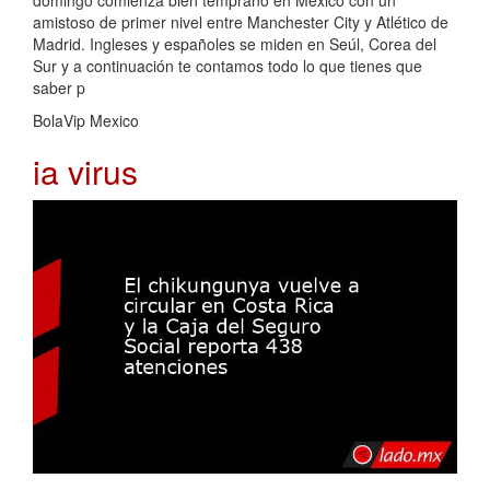
domingo comienza bien temprano en México con un
amistoso de primer nivel entre Manchester City y Atlético de
Madrid. Ingleses y españoles se miden en Seúl, Corea del
Sur y a continuación te contamos todo lo que tienes que
saber p
BolaVip Mexico
ia virus