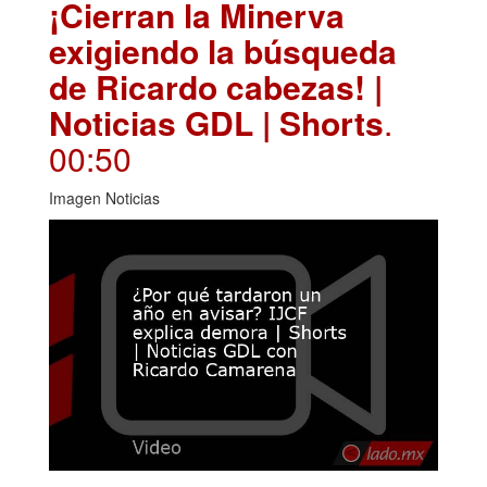
¡Cierran la Minerva
exigiendo la búsqueda
de Ricardo cabezas! |
Noticias GDL | Shorts
.
00:50
Imagen Noticias