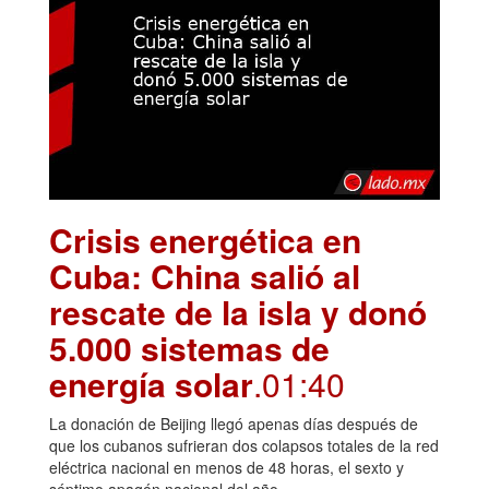
Crisis energética en
Cuba: China salió al
rescate de la isla y donó
5.000 sistemas de
energía solar
.01:40
La donación de Beijing llegó apenas días después de
que los cubanos sufrieran dos colapsos totales de la red
eléctrica nacional en menos de 48 horas, el sexto y
séptimo apagón nacional del año