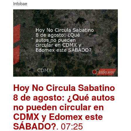
Infobae
Hoy No Circula Sabatino
8 de agosto: ¿Qué autos
no pueden circular en
CDMX y Edomex este
SÁBADO?
. 07:25