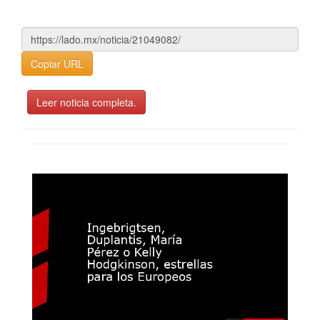
Copiar URL
Leer noticia completa.