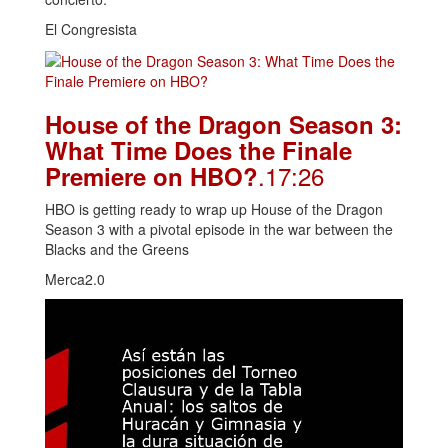
El Congresista
House of the Dragon Season 3:
What Time Does the Finale
.17:26
Premiere on HBO?
HBO is getting ready to wrap up House of the Dragon
Season 3 with a pivotal episode in the war between the
Blacks and the Greens
Merca2.0