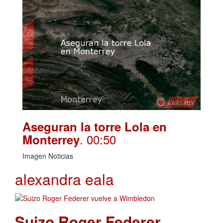
Aseguran la torre Lola en
. 00:50
Monterrey
Imagen Noticias
alexandra eala
Suizo Roger Federer