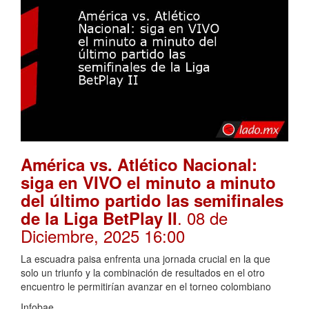
América vs. Atlético Nacional:
siga en VIVO el minuto a minuto
del último partido las semifinales
. 08 de
de la Liga BetPlay II
Diciembre, 2025 16:00
La escuadra paisa enfrenta una jornada crucial en la que
solo un triunfo y la combinación de resultados en el otro
encuentro le permitirían avanzar en el torneo colombiano
Infobae