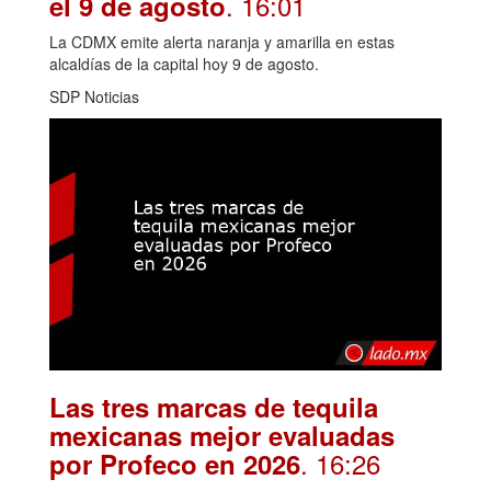
. 16:01
el 9 de agosto
La CDMX emite alerta naranja y amarilla en estas
alcaldías de la capital hoy 9 de agosto.
SDP Noticias
Las tres marcas de tequila
mexicanas mejor evaluadas
. 16:26
por Profeco en 2026