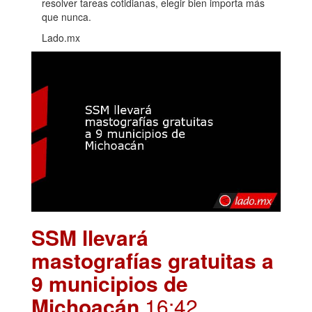
resolver tareas cotidianas, elegir bien importa más
que nunca.
Lado.mx
SSM llevará
mastografías gratuitas a
9 municipios de
Michoacán
.16:42