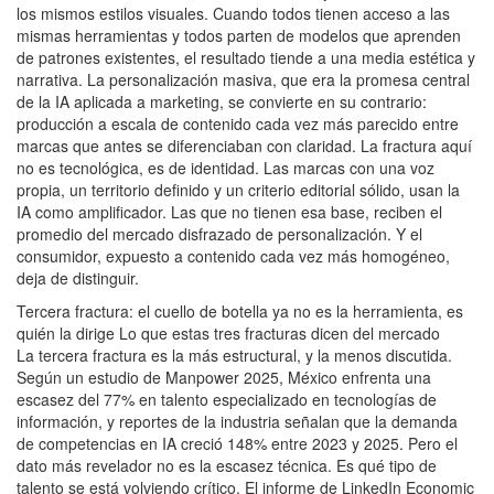
los mismos estilos visuales. Cuando todos tienen acceso a las
mismas herramientas y todos parten de modelos que aprenden
de patrones existentes, el resultado tiende a una media estética y
narrativa. La personalización masiva, que era la promesa central
de la IA aplicada a marketing, se convierte en su contrario:
producción a escala de contenido cada vez más parecido entre
marcas que antes se diferenciaban con claridad. La fractura aquí
no es tecnológica, es de identidad. Las marcas con una voz
propia, un territorio definido y un criterio editorial sólido, usan la
IA como amplificador. Las que no tienen esa base, reciben el
promedio del mercado disfrazado de personalización. Y el
consumidor, expuesto a contenido cada vez más homogéneo,
deja de distinguir.
Tercera fractura: el cuello de botella ya no es la herramienta, es
quién la dirige Lo que estas tres fracturas dicen del mercado
La tercera fractura es la más estructural, y la menos discutida.
Según un estudio de Manpower 2025, México enfrenta una
escasez del 77% en talento especializado en tecnologías de
información, y reportes de la industria señalan que la demanda
de competencias en IA creció 148% entre 2023 y 2025. Pero el
dato más revelador no es la escasez técnica. Es qué tipo de
talento se está volviendo crítico. El informe de LinkedIn Economic