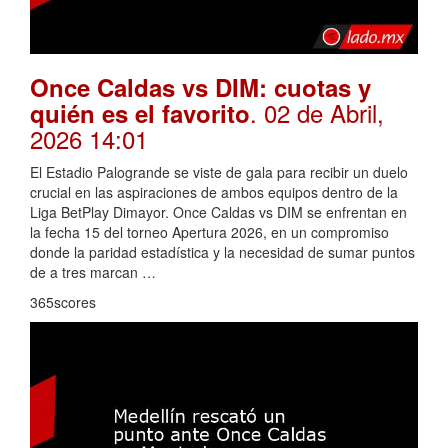
Once Caldas vs DIM: cuotas y
. 02 de Abril,
quién es el favorito
2026 14:01
El Estadio Palogrande se viste de gala para recibir un duelo
crucial en las aspiraciones de ambos equipos dentro de la
Liga BetPlay Dimayor. Once Caldas vs DIM se enfrentan en
la fecha 15 del torneo Apertura 2026, en un compromiso
donde la paridad estadística y la necesidad de sumar puntos
de a tres marcan …
365scores