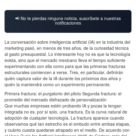
📢 No te pierdas ninguna noticia, suscríbete a nuestras
notificaciones
La conversación sobre inteligencia artificial (IA) en la industria del
marketing pasó, en menos de tres años, de la curiosidad técnica
al gasto presupuestal. Lo interesante hoy no es que la tecnología
exista, sino que el mercado mexicano lleva el tiempo suficiente
experimentando con ella como para que las primeras fracturas
estructurales comiencen a verse. Tres, en particular, definirán
quién captura valor de la IA durante los próximos dos años y
quién la mantendrá como un experimento permanente.
Primera fractura: el purgatorio del piloto Segunda fractura: el
promedio del mercado disfrazado de personalización
Que muchas empresas estén probando IA y pocas la tengan
integrada no es, por sí solo, una fractura. Es la curva natural de
adopción de cualquier tecnología. La fractura aparece cuando
observamos qué tan estrecho es el embudo entre ambas etapas,
y cuánto cuesta quedarse atrapado en el medio. De acuerdo con
el Hype Cycle for Artificial Intelligence 2025 de Gartner, más del