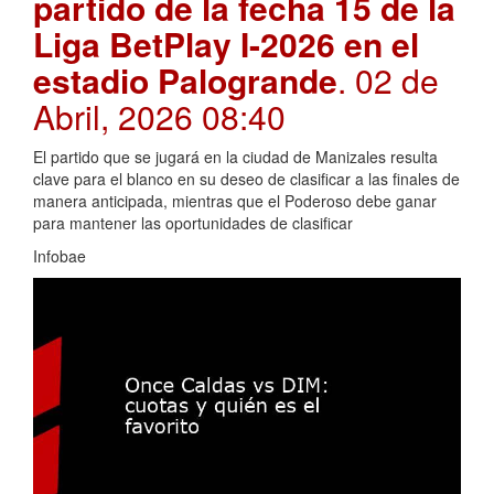
partido de la fecha 15 de la
Liga BetPlay I-2026 en el
estadio Palogrande
. 02 de
Abril, 2026 08:40
El partido que se jugará en la ciudad de Manizales resulta
clave para el blanco en su deseo de clasificar a las finales de
manera anticipada, mientras que el Poderoso debe ganar
para mantener las oportunidades de clasificar
Infobae