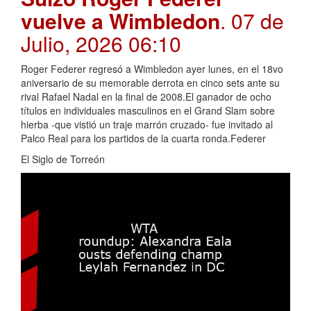
vuelve a Wimbledon
. 07 de
Julio, 2026 06:10
Roger Federer regresó a Wimbledon ayer lunes, en el 18vo
aniversario de su memorable derrota en cinco sets ante su
rival Rafael Nadal en la final de 2008.El ganador de ocho
títulos en individuales masculinos en el Grand Slam sobre
hierba -que vistió un traje marrón cruzado- fue invitado al
Palco Real para los partidos de la cuarta ronda.Federer
El Siglo de Torreón