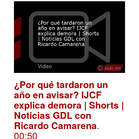
¿Por qué tardaron un
año en avisar? IJCF
explica demora | Shorts |
Noticias GDL con
Ricardo Camarena
.
00:50