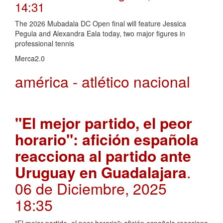
14:31
The 2026 Mubadala DC Open final will feature Jessica
Pegula and Alexandra Eala today, two major figures in
professional tennis
Merca2.0
américa - atlético nacional
"El mejor partido, el peor
horario": afición española
reacciona al partido ante
Uruguay en Guadalajara
.
06 de Diciembre, 2025
18:35
"El mejor partido, el peor horario": afición española reacciona