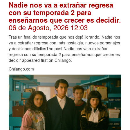
Nadie nos va a extrañar regresa
con su temporada 2 para
.
enseñarnos que crecer es decidir
06 de Agosto, 2026 12:03
Tras un final de temporada que nos dejó llorando, Nadie nos
va a extrañar regresa con más nostalgia, nuevos personajes
y decisiones difícilesThe post Nadie nos va a extrañar
regresa con su temporada 2 para enseñarnos que crecer es
decidir appeared first on Chilango.
Chilango.com