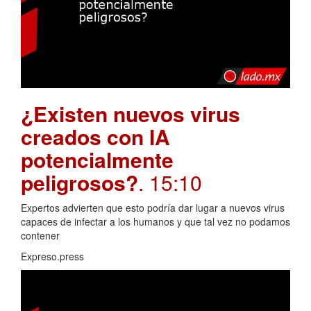
¿Existen nuevos virus
creados con IA
potencialmente
peligrosos?
. 15:10
Expertos advierten que esto podría dar lugar a nuevos virus
capaces de infectar a los humanos y que tal vez no podamos
contener
Expreso.press