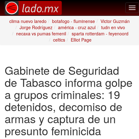
Tog
nav
clima nuevo laredo
botafogo - fluminense
Victor Guzmán
Jorge Rodríguez
américa - cruz azul
tudn en vivo
necaxa vs pumas femenil
sparta rotterdam - feyenoord
celtics
Elliot Page
Gabinete de Seguridad
de Tabasco informa golpe
a grupos criminales: 19
detenidos, decomiso de
armas y captura de un
presunto feminicida