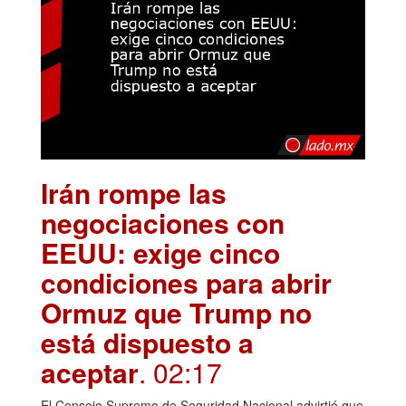
Irán rompe las
negociaciones con
EEUU: exige cinco
condiciones para abrir
Ormuz que Trump no
está dispuesto a
aceptar
. 02:17
El Consejo Supremo de Seguridad Nacional advirtió que