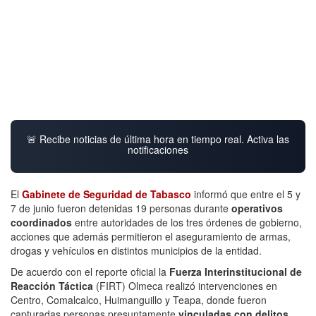
🚨 Recibe noticias de última hora en tiempo real. Activa las
notificaciones
El
Gabinete de Seguridad de Tabasco
informó que entre el 5 y
7 de junio fueron detenidas 19 personas durante
operativos
coordinados
entre autoridades de los tres órdenes de gobierno,
acciones que además permitieron el aseguramiento de armas,
drogas y vehículos en distintos municipios de la entidad.
De acuerdo con el reporte oficial la
Fuerza Interinstitucional
de
Reacción Táctica
(FIRT) Olmeca realizó intervenciones en
Centro, Comalcalco, Huimanguillo y Teapa, donde fueron
capturadas personas presuntamente
vinculadas
con
delitos