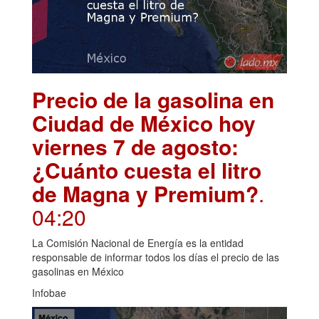
Precio de la gasolina en
Ciudad de México hoy
viernes 7 de agosto:
¿Cuánto cuesta el litro
de Magna y Premium?
.
04:20
La Comisión Nacional de Energía es la entidad
responsable de informar todos los días el precio de las
gasolinas en México
Infobae