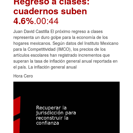
Regreso a clases:
cuadernos suben
4.6%
.00:44
Juan David Castilla El próximo regreso a clases
representa un duro golpe para la economía de los
hogares mexicanos. Según datos del Instituto Mexicano
para la Competitividad (IMCO), los precios de los
artículos escolares han registrado incrementos que
superan la tasa de inflación general anual reportada en
el país. La inflación general anual
Hora Cero