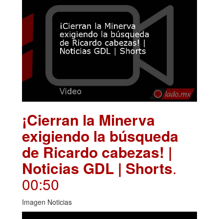
¡Cierran la Minerva
exigiendo la búsqueda
de Ricardo cabezas! |
Noticias GDL | Shorts
.
00:50
Imagen Noticias