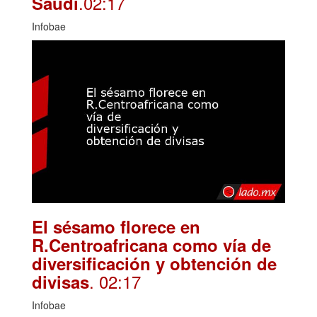
.02:17
Saudí
Infobae
El sésamo florece en
R.Centroafricana como vía de
diversificación y obtención de
. 02:17
divisas
Infobae