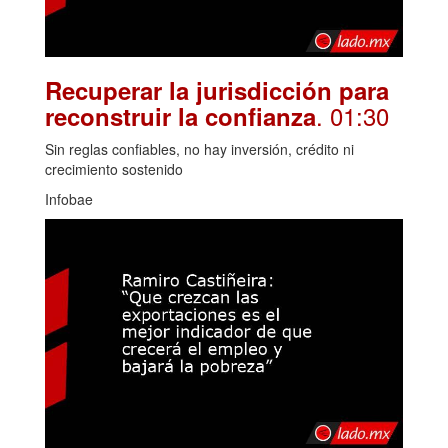
Recuperar la jurisdicción para
. 01:30
reconstruir la confianza
Sin reglas confiables, no hay inversión, crédito ni
crecimiento sostenido
Infobae