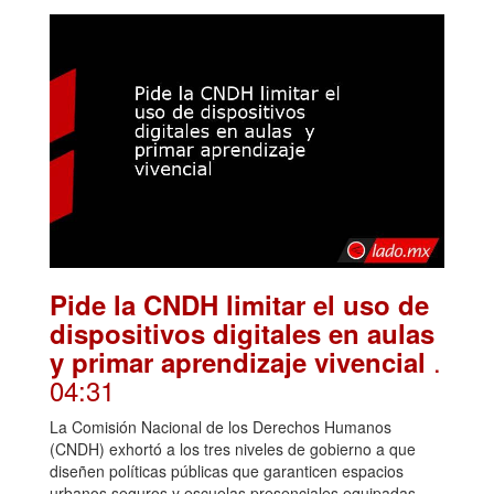
Pide la CNDH limitar el uso de
dispositivos digitales en aulas
.
y primar aprendizaje vivencial
04:31
La Comisión Nacional de los Derechos Humanos
(CNDH) exhortó a los tres niveles de gobierno a que
diseñen políticas públicas que garanticen espacios
urbanos seguros y escuelas presenciales equipadas,