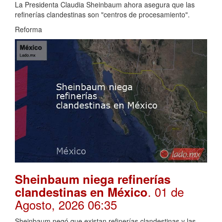
La Presidenta Claudia Sheinbaum ahora asegura que las
refinerías clandestinas son "centros de procesamiento".
Reforma
Sheinbaum niega refinerías
. 01 de
clandestinas en México
Agosto, 2026 06:35
Sheinbaum negó que existan refinerías clandestinas y las