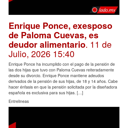
Enrique Ponce, exesposo
de Paloma Cuevas, es
deudor alimentario
. 11 de
Julio, 2026 15:40
Enrique Ponce ha incumplido con el pago de la pensión de
las dos hijas que tuvo con Paloma Cuevas reiteradamente
desde su divorcio. Enrique Ponce mantiene adeudos
derivados de la pensión de sus hijas, de 18 y 14 años. Cabe
hacer énfasis en que la pensión solicitada por la diseñadora
española es exclusiva para sus hijas. […]
Entrelineas