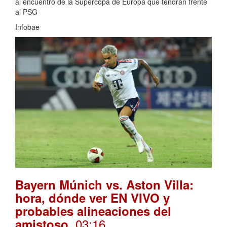
al encuentro de la Supercopa de Europa que tendrán frente
al PSG
Infobae
Bayern Múnich vs. Aston Villa:
hora, dónde ver EN VIVO y
probables alineaciones del
. 03:16
amistoso