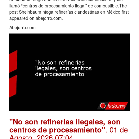
llamó “centros de procesamiento ilegal” de combustible.The
post Sheinbaum niega refinerías clandestinas en México first
appeared on abejorro.com.
Abejorro.com
"No son refinerías ilegales, son
. 01 de
centros de procesamiento"
Agosto, 2026 07:04