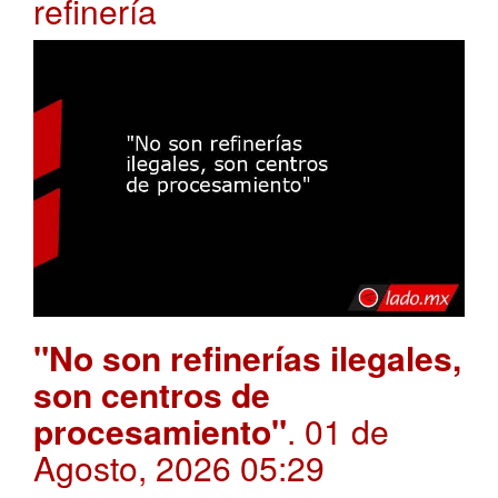
refinería
"No son refinerías ilegales,
son centros de
procesamiento"
. 01 de
Agosto, 2026 05:29