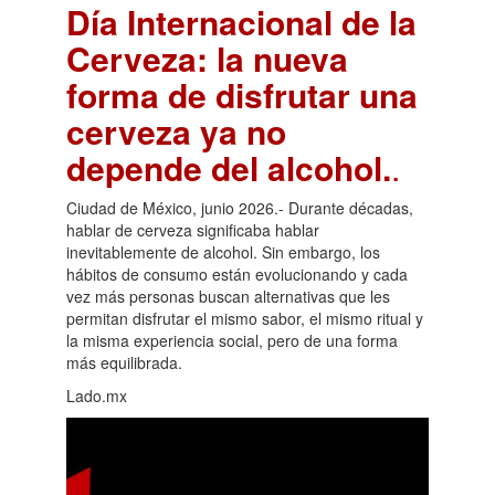
Día Internacional de la
Cerveza: la nueva
forma de disfrutar una
cerveza ya no
depende del alcohol.
.
Ciudad de México, junio 2026.- Durante décadas,
hablar de cerveza significaba hablar
inevitablemente de alcohol. Sin embargo, los
hábitos de consumo están evolucionando y cada
vez más personas buscan alternativas que les
permitan disfrutar el mismo sabor, el mismo ritual y
la misma experiencia social, pero de una forma
más equilibrada.
Lado.mx