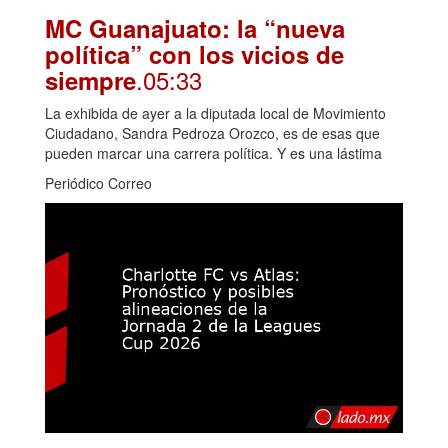
MC Guanajuato: la “nueva
política” con los vicios de
.05:33
siempre
La exhibida de ayer a la diputada local de Movimiento
Ciudadano, Sandra Pedroza Orozco, es de esas que
pueden marcar una carrera política. Y es una lástima
Periódico Correo