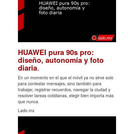
HUAWEI pura 90s pro:
diseño, autonomía y foto
.
diaria
En un momento en el que el móvil ya no sirve solo
para contestar mensajes, sino también para
trabajar, registrar recuerdos, navegar la ciudad y
resolver tareas cotidianas, elegir bien importa más
que nunca.
Lado.mx