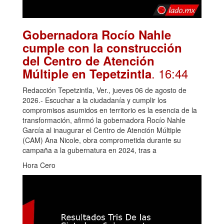
Gobernadora Rocío Nahle
cumple con la construcción
del Centro de Atención
. 16:44
Múltiple en Tepetzintla
Redacción Tepetzintla, Ver., jueves 06 de agosto de
2026.- Escuchar a la ciudadanía y cumplir los
compromisos asumidos en territorio es la esencia de la
transformación, afirmó la gobernadora Rocío Nahle
García al inaugurar el Centro de Atención Múltiple
(CAM) Ana Nicole, obra comprometida durante su
campaña a la gubernatura en 2024, tras a
Hora Cero