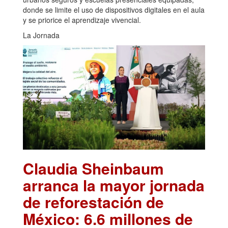
donde se limite el uso de dispositivos digitales en el aula
y se priorice el aprendizaje vivencial.
La Jornada
Claudia Sheinbaum
arranca la mayor jornada
de reforestación de
México: 6.6 millones de