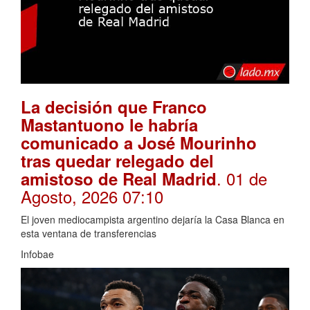
La decisión que Franco
Mastantuono le habría
comunicado a José Mourinho
tras quedar relegado del
. 01 de
amistoso de Real Madrid
Agosto, 2026 07:10
El joven mediocampista argentino dejaría la Casa Blanca en
esta ventana de transferencias
Infobae