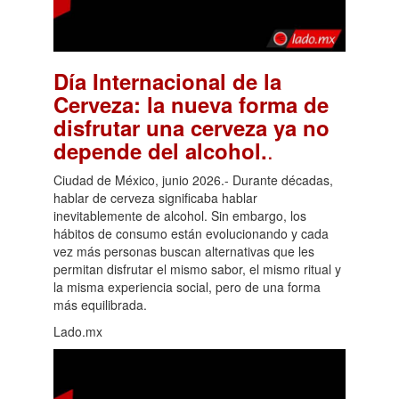
Día Internacional de la
Cerveza: la nueva forma de
disfrutar una cerveza ya no
.
depende del alcohol.
Ciudad de México, junio 2026.- Durante décadas,
hablar de cerveza significaba hablar
inevitablemente de alcohol. Sin embargo, los
hábitos de consumo están evolucionando y cada
vez más personas buscan alternativas que les
permitan disfrutar el mismo sabor, el mismo ritual y
la misma experiencia social, pero de una forma
más equilibrada.
Lado.mx