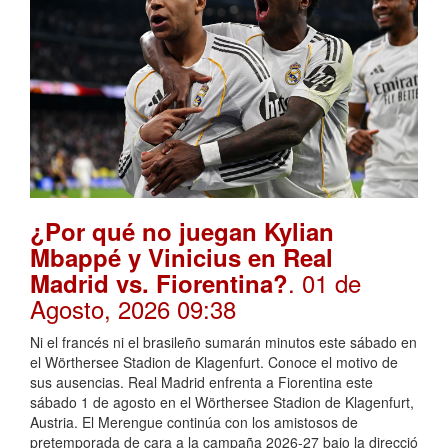
¿Por qué no juegan Kylian
Mbappé y Vinicius en Real
. 01 de
Madrid vs. Fiorentina?
Agosto, 2026 09:38
Ni el francés ni el brasileño sumarán minutos este sábado en
el Wörthersee Stadion de Klagenfurt. Conoce el motivo de
sus ausencias. Real Madrid enfrenta a Fiorentina este
sábado 1 de agosto en el Wörthersee Stadion de Klagenfurt,
Austria. El Merengue continúa con los amistosos de
pretemporada de cara a la campaña 2026-27 bajo la direcció