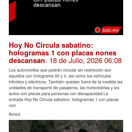
Hoy No Circula sabatino:
hologramas 1 con placas nones
. 18 de Julio, 2026 06:08
descansan
Los automóviles que podrán circular sin restricción son
aquellos con holograma 00 y 0, así como los vehículos
híbridos y eléctricos. También quedan fuera de la medida las
unidades de transporte de pasajeros, las motocicletas y los
autos con placas para personas con discapacidad.La
entrada Hoy No Circula sabatino: hologramas 1 con placas
non
Amexi