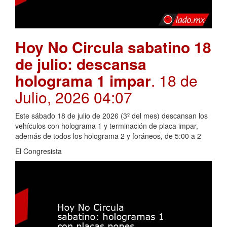
Hoy No Circula sabatino 18
de julio: descansa
holograma 1 impar
. 18 de
Julio, 2026 04:07
Este sábado 18 de julio de 2026 (3º del mes) descansan los
vehículos con holograma 1 y terminación de placa impar,
además de todos los holograma 2 y foráneos, de 5:00 a 2
El Congresista