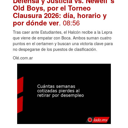
Defensa y Justicia vs. Newell"s
Old Boys, por el Torneo
Clausura 2026: día, horario y
. 08:56
por dónde ver
Tras caer ante Estudiantes, el Halcón recibe a la Lepra
que viene de empatar con Boca. Ambos suman cuatro
puntos en el certamen y buscan una victoria clave para
no despegarse de los puestos de clasificación.
Olé.com.ar