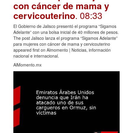
con cáncer de mama y
cervicouterino
. 08:33
El Gobierno de Jalisco presentó el programa “Sigamos
Adelante” con una bolsa inicial de 40 millones de pesos.
The post Jalisco lanza el programa “Sigamos Adelante”
para mujeres con cáncer de mama y cervicouterino
appeared first on Almomento | Noticias, información
nacional e internacional.
AlMomento.mx