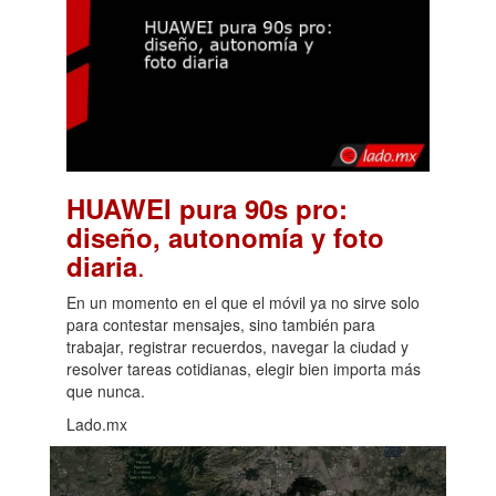
HUAWEI pura 90s pro:
diseño, autonomía y foto
.
diaria
En un momento en el que el móvil ya no sirve solo
para contestar mensajes, sino también para
trabajar, registrar recuerdos, navegar la ciudad y
resolver tareas cotidianas, elegir bien importa más
que nunca.
Lado.mx