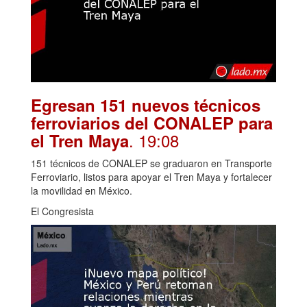
Egresan 151 nuevos técnicos
ferroviarios del CONALEP para
. 19:08
el Tren Maya
151 técnicos de CONALEP se graduaron en Transporte
Ferroviario, listos para apoyar el Tren Maya y fortalecer
la movilidad en México.
El Congresista