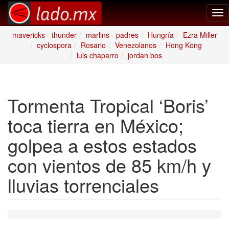
Tog
nav
mavericks - thunder
marlins - padres
Hungría
Ezra Miller
cyclospora
Rosario
Venezolanos
Hong Kong
luis chaparro
jordan bos
Tormenta Tropical ‘Boris’
toca tierra en México;
golpea a estos estados
con vientos de 85 km/h y
lluvias torrenciales