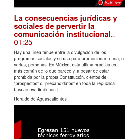
La consecuencias jurídicas y
sociales de pervertir la
.
comunicación institucional.
01:25
Hay una línea tenue entre la divulgación de los
programas sociales y su uso para promocionar a una, o
varias, personas. En México, esta última práctica es
más común de lo que parece y, a pesar de estar
prohibida por la propia Constitución, cientos de
“prospectos” o “precandidatos” en toda la república
buscan evadir dichos […]
Heraldo de Aguascalientes