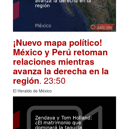
¡Nuevo mapa político!
México y Perú retoman
relaciones mientras
avanza la derecha en la
región
. 23:50
El Heraldo de México