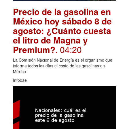
Precio de la gasolina en
México hoy sábado 8 de
agosto: ¿Cuánto cuesta
el litro de Magna y
Premium?
. 04:20
La Comisión Nacional de Energía es el organismo que
informa todos los días el costo de las gasolinas en
México
Infobae