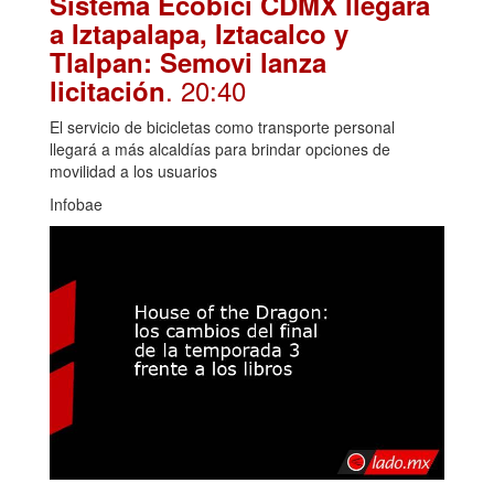
Sistema Ecobici CDMX llegará
a Iztapalapa, Iztacalco y
Tlalpan: Semovi lanza
. 20:40
licitación
El servicio de bicicletas como transporte personal
llegará a más alcaldías para brindar opciones de
movilidad a los usuarios
Infobae