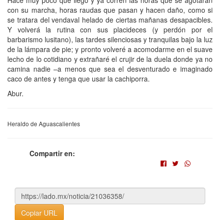
con su marcha, horas raudas que pasan y hacen daño, como si
se tratara del vendaval helado de ciertas mañanas desapacibles.
Y volverá la rutina con sus placideces (y perdón por el
barbarismo lusitano), las tardes silenciosas y tranquilas bajo la luz
de la lámpara de pie; y pronto volveré a acomodarme en el suave
lecho de lo cotidiano y extrañaré el crujir de la duela donde ya no
camina nadie –a menos que sea el desventurado e imaginado
caco de antes y tenga que usar la cachiporra.
Abur.
Heraldo de Aguascalientes
Compartir en:
Copiar URL