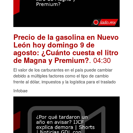
Precio de la gasolina en Nuevo
León hoy domingo 9 de
agosto: ¿Cuánto cuesta el litro
. 04:30
de Magna y Premium?
El valor de los carburantes en el país puede cambiar
debido a múltiples factores como el tipo de cambio
frente al dólar, impuestos y la logística para el traslado
Infobae