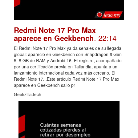
Redmi Note 17 Pro Max
. 22:14
aparece en Geekbench
El Redmi Note 17 Pro Max ya da señales de su llegada
global: apareció en Geekbench con Snapdragon 6 Gen
5, 8 GB de RAM y Android 16. El registro, acompañado
por una certificación previa en Tailandia, apunta a un
lanzamiento internacional cada vez más cercano. El
Redmi Note 17...Este artículo Redmi Note 17 Pro Max
aparece en Geekbench salio pr
Geekzilla.tech