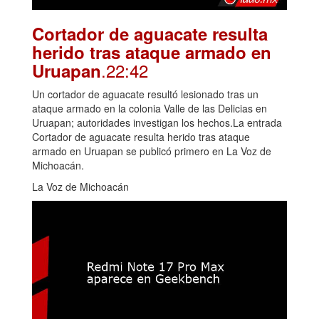
Cortador de aguacate resulta
herido tras ataque armado en
.22:42
Uruapan
Un cortador de aguacate resultó lesionado tras un
ataque armado en la colonia Valle de las Delicias en
Uruapan; autoridades investigan los hechos.La entrada
Cortador de aguacate resulta herido tras ataque
armado en Uruapan se publicó primero en La Voz de
Michoacán.
La Voz de Michoacán