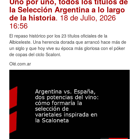
Uno por uno, todos los titulos de
la Selección Argentina a lo largo
. 18 de Julio, 2026
de la historia
16:56
El repaso histórico por los 23 títulos oficiales de la
Albiceleste. Una herencia dorada que arrancó hace más de
un siglo y que hoy vive su época más gloriosa con el póker
de copas del ciclo Scaloni.
Olé.com.ar