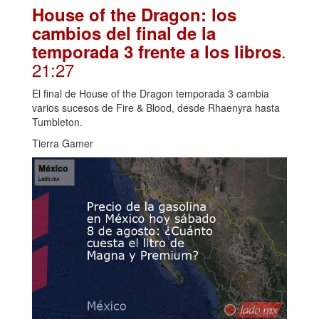
House of the Dragon: los
cambios del final de la
.
temporada 3 frente a los libros
21:27
El final de House of the Dragon temporada 3 cambia
varios sucesos de Fire & Blood, desde Rhaenyra hasta
Tumbleton.
Tierra Gamer