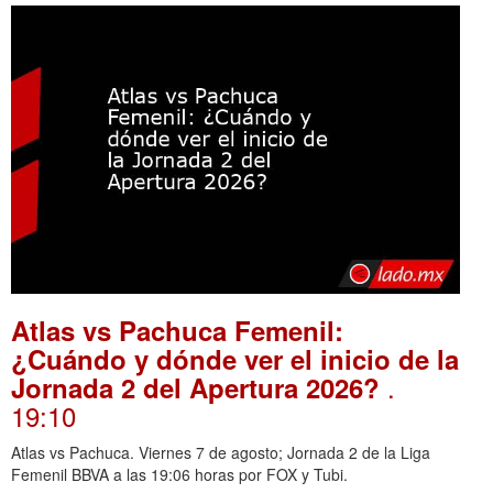
Atlas vs Pachuca Femenil:
¿Cuándo y dónde ver el inicio de la
.
Jornada 2 del Apertura 2026?
19:10
Atlas vs Pachuca. Viernes 7 de agosto; Jornada 2 de la Liga
Femenil BBVA a las 19:06 horas por FOX y Tubi.