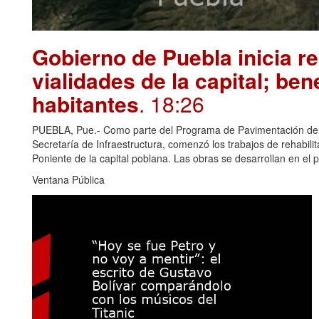
Gobierno de Puebla inicia re
vialidades de la capital; ben
habitantes
. 18:26
PUEBLA, Pue.- Como parte del Programa de Pavimentación de 10
Secretaría de Infraestructura, comenzó los trabajos de rehabili
Poniente de la capital poblana. Las obras se desarrollan en el 
Ventana Pública