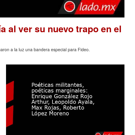
a al ver su nuevo trapo en el
acaron a la luz una bandera especial para Fideo.