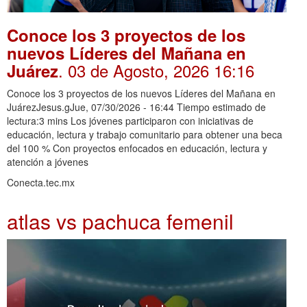
Conoce los 3 proyectos de los
nuevos Líderes del Mañana en
. 03 de Agosto, 2026 16:16
Juárez
Conoce los 3 proyectos de los nuevos Líderes del Mañana en
JuárezJesus.gJue, 07/30/2026 - 16:44 Tiempo estimado de
lectura:3 mins Los jóvenes participaron con iniciativas de
educación, lectura y trabajo comunitario para obtener una beca
del 100 % Con proyectos enfocados en educación, lectura y
atención a jóvenes
Conecta.tec.mx
atlas vs pachuca femenil