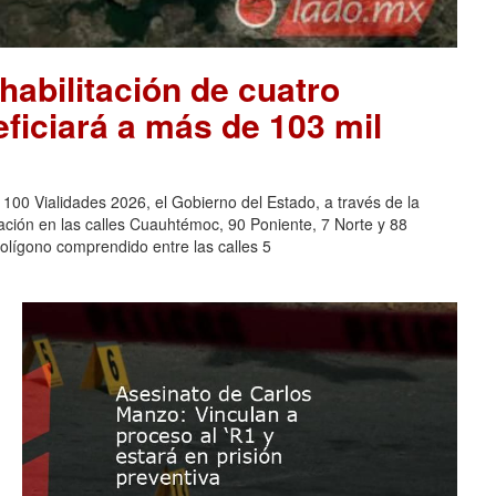
habilitación de cuatro
eficiará a más de 103 mil
0 Vialidades 2026, el Gobierno del Estado, a través de la
tación en las calles Cuauhtémoc, 90 Poniente, 7 Norte y 88
polígono comprendido entre las calles 5