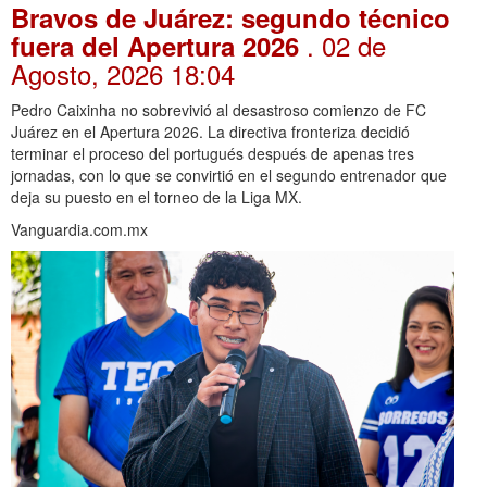
Bravos de Juárez: segundo técnico
. 02 de
fuera del Apertura 2026
Agosto, 2026 18:04
Pedro Caixinha no sobrevivió al desastroso comienzo de FC
Juárez en el Apertura 2026. La directiva fronteriza decidió
terminar el proceso del portugués después de apenas tres
jornadas, con lo que se convirtió en el segundo entrenador que
deja su puesto en el torneo de la Liga MX.
Vanguardia.com.mx