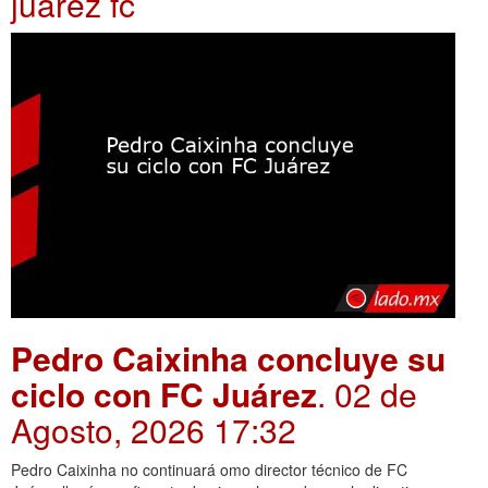
juarez fc
Pedro Caixinha concluye su
ciclo con FC Juárez
. 02 de
Agosto, 2026 17:32
Pedro Caixinha no continuará omo director técnico de FC