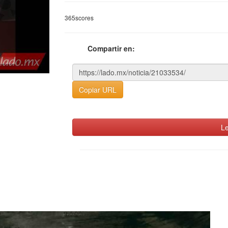
365scores
Compartir en:
Copiar URL
Le