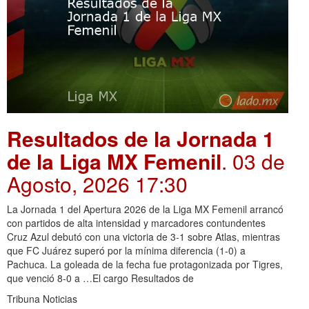
Resultados de la Jornada 1
de la Liga MX Femenil
. 03 de
Agosto, 2026 17:30
La Jornada 1 del Apertura 2026 de la Liga MX Femenil arrancó
con partidos de alta intensidad y marcadores contundentes
Cruz Azul debutó con una victoria de 3-1 sobre Atlas, mientras
que FC Juárez superó por la mínima diferencia (1-0) a
Pachuca. La goleada de la fecha fue protagonizada por Tigres,
que venció 8-0 a …El cargo Resultados de
Tribuna Noticias