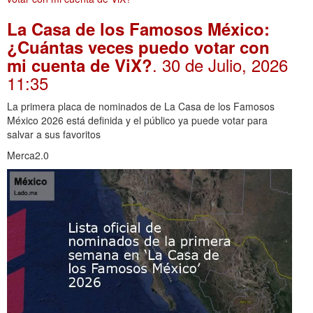
La Casa de los Famosos México:
¿Cuántas veces puedo votar con
. 30 de Julio, 2026
mi cuenta de ViX?
11:35
La primera placa de nominados de La Casa de los Famosos
México 2026 está definida y el público ya puede votar para
salvar a sus favoritos
Merca2.0