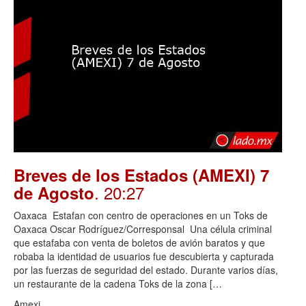
Breves de los Estados (AMEXI) 7
. 20:27
de Agosto
Oaxaca Estafan con centro de operaciones en un Toks de
Oaxaca Oscar Rodríguez/Corresponsal Una célula criminal
que estafaba con venta de boletos de avión baratos y que
robaba la identidad de usuarios fue descubierta y capturada
por las fuerzas de seguridad del estado. Durante varios días,
un restaurante de la cadena Toks de la zona […
Amexi