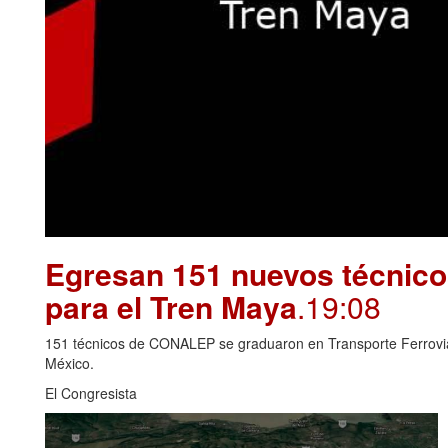
Egresan 151 nuevos técnico
para el Tren Maya
.19:08
151 técnicos de CONALEP se graduaron en Transporte Ferroviari
México.
El Congresista