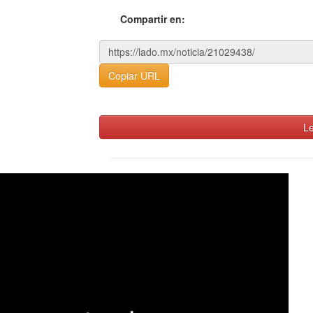
Compartir en:
Copiar URL
Le