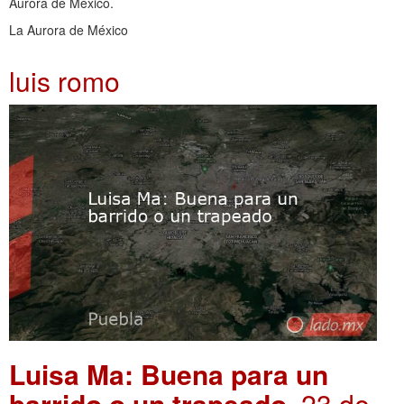
Aurora de México.
La Aurora de México
luis romo
Luisa Ma: Buena para un
barrido o un trapeado
. 23 de