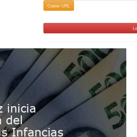
Copiar URL
Le