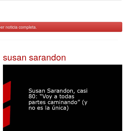
er noticia completa.
susan sarandon