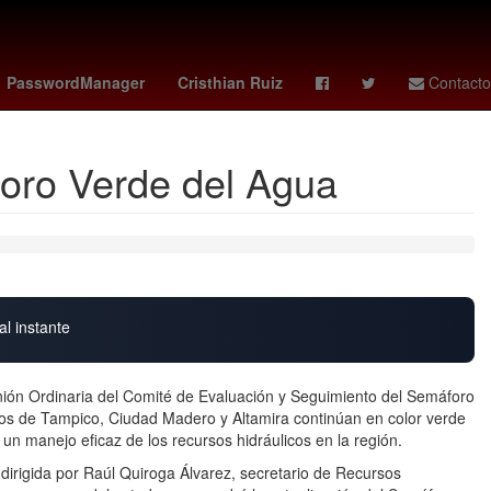
o
Dólar estadounidense
Argentina
PasswordManager
Cristhian Ruiz
Contacto
oro Verde del Agua
al instante
ión Ordinaria del Comité de Evaluación y Seguimiento del Semáforo
ios de Tampico, Ciudad Madero y Altamira continúan en color verde
a un manejo eficaz de los recursos hidráulicos en la región.
dirigida por Raúl Quiroga Álvarez, secretario de Recursos