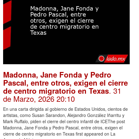
Madonna, Jane Fonda y Pedro
Pascal, entre otros, exigen el cierre
. 31
de centro migratorio en Texas
de Marzo, 2026 20:10
En una carta dirigida al gobierno de Estados Unidos, cientos de
artistas, como Susan Sarandon, Alejandro González Iñarritu y
Mark Ruffalo, piden el cierre del centro infantil de ICEThe post
Madonna, Jane Fonda y Pedro Pascal, entre otros, exigen el
cierre de centro migratorio en Texas first appeared on La