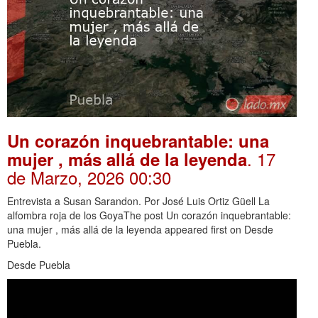
Un corazón inquebrantable: una
. 17
mujer , más allá de la leyenda
de Marzo, 2026 00:30
Entrevista a Susan Sarandon. Por José Luis Ortiz Güell La
alfombra roja de los GoyaThe post Un corazón inquebrantable:
una mujer , más allá de la leyenda appeared first on Desde
Puebla.
Desde Puebla