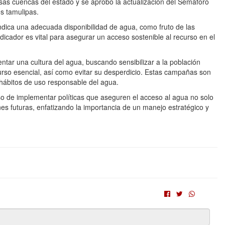
ersas cuencas del estado y se aprobó la actualización del Semáforo
s tamulipas.
ndica una adecuada disponibilidad de agua, como fruto de las
icador es vital para asegurar un acceso sostenible al recurso en el
r una cultura del agua, buscando sensibilizar a la población
urso esencial, así como evitar su desperdicio. Estas campañas son
hábitos de uso responsable del agua.
 de implementar políticas que aseguren el acceso al agua no solo
es futuras, enfatizando la importancia de un manejo estratégico y