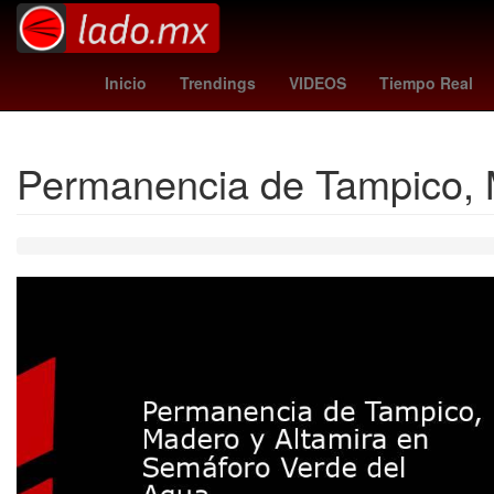
Semana Santa
Empresa
Tempor
Inicio
Trendings
VIDEOS
Tiempo Real
Permanencia de Tampico, 