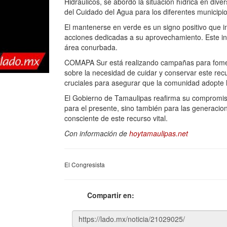
Hidráulicos, se abordó la situación hídrica en div
del Cuidado del Agua para los diferentes municipio
El mantenerse en verde es un signo positivo que i
acciones dedicadas a su aprovechamiento. Este ind
área conurbada.
COMAPA Sur está realizando campañas para fomenta
sobre la necesidad de cuidar y conservar este rec
cruciales para asegurar que la comunidad adopte 
El Gobierno de Tamaulipas reafirma su compromiso
para el presente, sino también para las generacion
consciente de este recurso vital.
Con información de
hoytamaulipas.net
El Congresista
Compartir en: