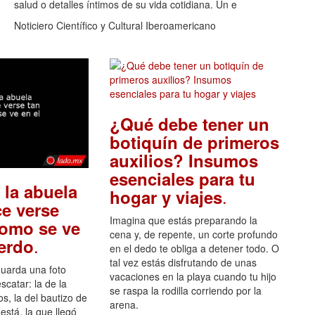
salud o detalles íntimos de su vida cotidiana. Un e
Noticiero Científico y Cultural Iberoamericano
¿Qué debe tener un
botiquín de primeros
auxilios? Insumos
esenciales para tu
 la abuela
.
hogar y viajes
e verse
Imagina que estás preparando la
como se ve
cena y, de repente, un corte profundo
.
uerdo
en el dedo te obliga a detener todo. O
tal vez estás disfrutando de unas
guarda una foto
vacaciones en la playa cuando tu hijo
scatar: la de la
se raspa la rodilla corriendo por la
s, la del bautizo de
arena.
está, la que llegó