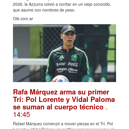
2026, la Azzurra volvió a confiar en un viejo conocido,
que asume con nombres de peso.
Olé.com.ar
Rafa Márquez arma su primer
Tri: Pol Lorente y Vidal Paloma
.
se suman al cuerpo técnico
14:45
Rafael Márquez comenzó a mover piezas en el Tri. Pol